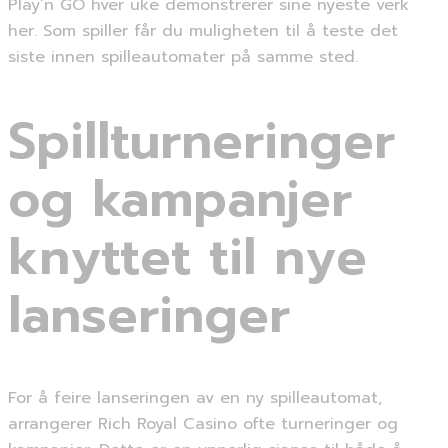
Play’n GO hver uke demonstrerer sine nyeste verk
her. Som spiller får du muligheten til å teste det
siste innen spilleautomater på samme sted.
Spillturneringer
og kampanjer
knyttet til nye
lanseringer
For å feire lanseringen av en ny spilleautomat,
arrangerer Rich Royal Casino ofte turneringer og