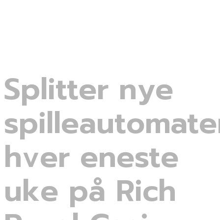
Splitter nye
spilleautomate
hver eneste
uke på Rich