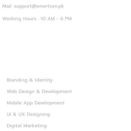
Mail :
support@smartseo.pk
Working Hours : 10 AM - 6 PM
Services
Branding & Identity
Web Design & Development
Mobile App Development
UI & UX Designing
Digital Marketing