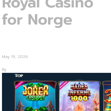
Royal Casino
for Norge
Home
Uncategorized
Splitter nye spilleautomater hver
eneste uke på Rich Royal Casino for Norge
May 19, 2026
0 Comments
By
admin