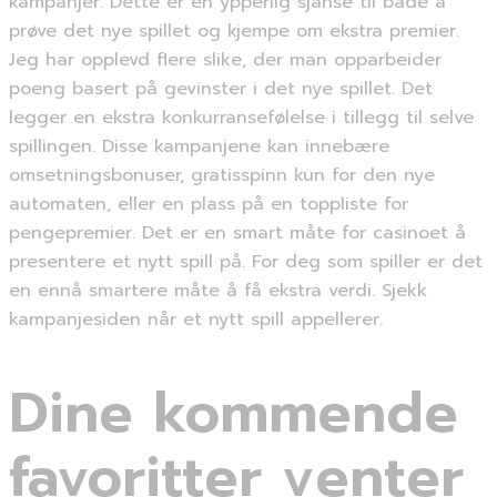
kampanjer. Dette er en ypperlig sjanse til både å
prøve det nye spillet og kjempe om ekstra premier.
Jeg har opplevd flere slike, der man opparbeider
poeng basert på gevinster i det nye spillet. Det
legger en ekstra konkurransefølelse i tillegg til selve
spillingen. Disse kampanjene kan innebære
omsetningsbonuser, gratisspinn kun for den nye
automaten, eller en plass på en toppliste for
pengepremier. Det er en smart måte for casinoet å
presentere et nytt spill på. For deg som spiller er det
en ennå smartere måte å få ekstra verdi. Sjekk
kampanjesiden når et nytt spill appellerer.
Dine kommende
favoritter venter