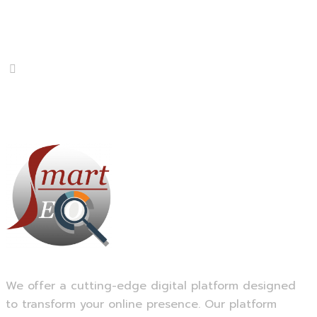
Next Service
We offer a cutting-edge digital platform designed
to transform your online presence. Our platform