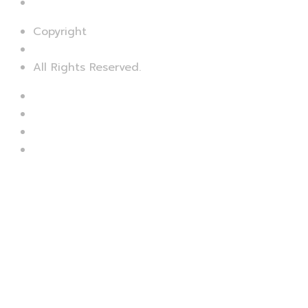
Digital Marketing
Copyright
© SMART SEO
All Rights Reserved.