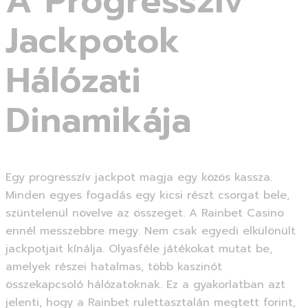
A Progresszív
Jackpotok
Hálózati
Dinamikája
Egy progresszív jackpot magja egy közös kassza.
Minden egyes fogadás egy kicsi részt csorgat bele,
szüntelenül növelve az összeget. A Rainbet Casino
ennél messzebbre megy. Nem csak egyedi elkülönült
jackpotjait kínálja. Olyasféle játékokat mutat be,
amelyek részei hatalmas, több kaszinót
összekapcsoló hálózatoknak. Ez a gyakorlatban azt
jelenti, hogy a Rainbet rulettasztalán megtett forint,