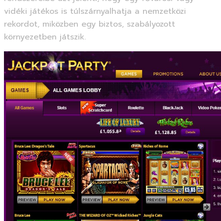
vidéki játékos is túlszárnyalhatja a nemzetközi
rekordot, miközben egy biztos, szabályozott
környezetben játszik.