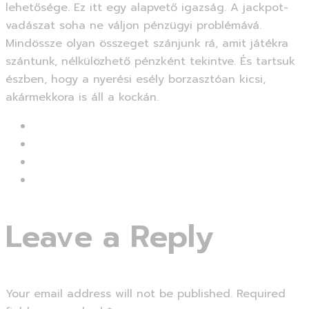
lehetősége. Ez itt egy alapvető igazság. A jackpot-
vadászat soha ne váljon pénzügyi problémává.
Mindössze olyan összeget szánjunk rá, amit játékra
szántunk, nélkülözhető pénzként tekintve. És tartsuk
észben, hogy a nyerési esély borzasztóan kicsi,
akármekkora is áll a kockán.
Leave a Reply
Your email address will not be published.
Required