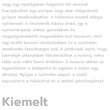
vagy egy nyerőgépen forgatott tét azonnal
hozzájárulhat egy európai vagy akár világméretű
jackpot emelkedéséhez. A hálózatos modell előnye
nyilvánvaló. A résztvevők bázisa óriási, így a
nyereményalap sokkal gyorsabban és
nagyságrendekkel magasabbra tud tornászni, mint
egy önálló kaszinó rendszerében. Ez a szüntelen
emelkedés feszültséget szül. A játékosok sejtik, hogy
bármelyik pillanatban felcsendülhet a harang, néha
több száz millió forint értékben. A kaszinó ebben az
egyenletben a beléptető és egyben a motor egy
alkotója. Nyújtja a technikai alapot, a stabil
kapcsolatot a hálózattal és a védett pénzforgalmat.
Kiemelt