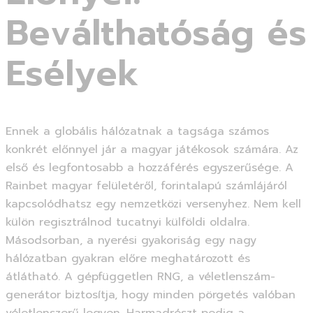
Beválthatóság és
Esélyek
Ennek a globális hálózatnak a tagsága számos
konkrét előnnyel jár a magyar játékosok számára. Az
első és legfontosabb a hozzáférés egyszerűsége. A
Rainbet magyar felületéről, forintalapú számlájáról
kapcsolódhatsz egy nemzetközi versenyhez. Nem kell
külön regisztrálnod tucatnyi külföldi oldalra.
Másodsorban, a nyerési gyakoriság egy nagy
hálózatban gyakran előre meghatározott és
átlátható. A gépfüggetlen RNG, a véletlenszám-
generátor biztosítja, hogy minden pörgetés valóban