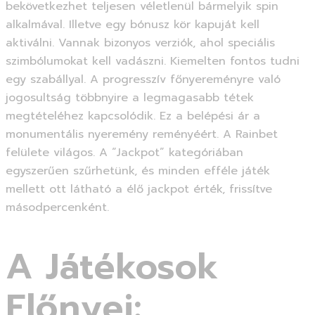
bekövetkezhet teljesen véletlenül bármelyik spin
alkalmával. Illetve egy bónusz kör kapuját kell
aktiválni. Vannak bizonyos verziók, ahol speciális
szimbólumokat kell vadászni. Kiemelten fontos tudni
egy szabállyal. A progresszív főnyereményre való
jogosultság többnyire a legmagasabb tétek
megtételéhez kapcsolódik. Ez a belépési ár a
monumentális nyeremény reményéért. A Rainbet
felülete világos. A “Jackpot” kategóriában
egyszerűen szűrhetünk, és minden efféle játék
mellett ott látható a élő jackpot érték, frissítve
másodpercenként.
A Játékosok
Előnyei: