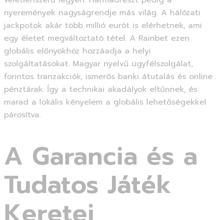
véletlenszerű legyen. Harmadrészt pedig a
nyeremények nagyságrendje más világ. A hálózati
jackpotok akár több millió eurót is elérhetnek, ami
egy életet megváltoztató tétel. A Rainbet ezen
globális előnyökhöz hozzáadja a helyi
szolgáltatásokat. Magyar nyelvű ügyfélszolgálat,
forintos tranzakciók, ismerős banki átutalás és online
pénztárak. Így a technikai akadályok eltűnnek, és
marad a lokális kényelem a globális lehetőségekkel
párosítva.
A Garancia és a
Tudatos Játék
Keretei