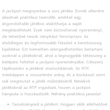
A jackpot megnyerése a sors játéka. Ennek ellenére
akadnak praktikus teendők, amikkel egy
átgondoltabb játékos alakíthatja a saját
megközelítését. Ezek nem biztosítanak nyereményt,
de lehetővé teszik irányítást fenntartani. Az
elsődleges és legfontosabb feladat a keretösszeg
kijelölése. Ezt kiemelten elengedhetetlen betartani
azoknál a játékoknál, ahol a legnagyobb tétösszeg a
belépési feltétel a jackpot nyereményébe. Célszerű
tájékozódni a játékok statisztikáinak. Az RTP,
másképpen a visszatérési arány, és a kockázati szint
sok megmutat a játék működéséről. Növekvő
játékoknál az RTP ingadozó, hiszen a jackpot
hányada is hozzáadódik. Néhány praktikus javaslat:
Tanulmányozd a játékot. Hogyan válik elérhetővé