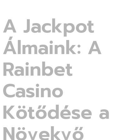
A Jackpot
Álmaink: A
Rainbet
Casino
Kötődése a
Növekvő