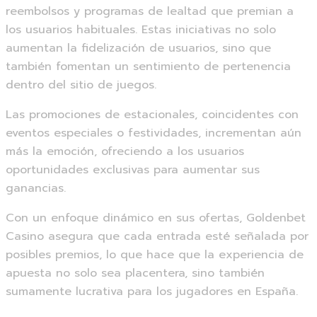
reembolsos y programas de lealtad que premian a
los usuarios habituales. Estas iniciativas no solo
aumentan la fidelización de usuarios, sino que
también fomentan un sentimiento de pertenencia
dentro del sitio de juegos.
Las promociones de estacionales, coincidentes con
eventos especiales o festividades, incrementan aún
más la emoción, ofreciendo a los usuarios
oportunidades exclusivas para aumentar sus
ganancias.
Con un enfoque dinámico en sus ofertas, Goldenbet
Casino asegura que cada entrada esté señalada por
posibles premios, lo que hace que la experiencia de
apuesta no solo sea placentera, sino también
sumamente lucrativa para los jugadores en España.