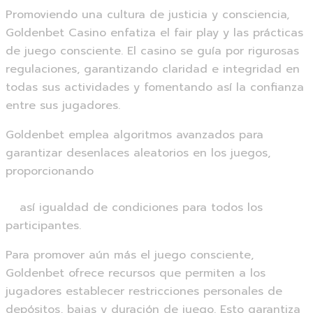
Promoviendo una cultura de justicia y consciencia,
Goldenbet Casino enfatiza el fair play y las prácticas
de juego consciente. El casino se guía por rigurosas
regulaciones, garantizando claridad e integridad en
todas sus actividades y fomentando así la confianza
entre sus jugadores.
Goldenbet emplea algoritmos avanzados para
garantizar desenlaces aleatorios en los juegos,
proporcionando
https://www.crunchbase.com/organization/bitcasino-
io
así igualdad de condiciones para todos los
participantes.
Para promover aún más el juego consciente,
Goldenbet ofrece recursos que permiten a los
jugadores establecer restricciones personales de
depósitos, bajas y duración de juego. Esto garantiza