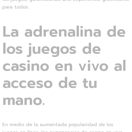
para todos.
La adrenalina de
los juegos de
casino en vivo al
acceso de tu
mano.
En medio de la aumentada popularidad de los