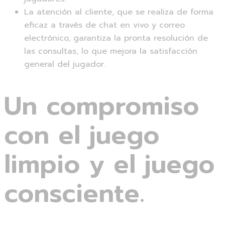
La atención al cliente, que se realiza de forma
eficaz a través de chat en vivo y correo
electrónico, garantiza la pronta resolución de
las consultas, lo que mejora la satisfacción
general del jugador.
Un compromiso
con el juego
limpio y el juego
consciente.