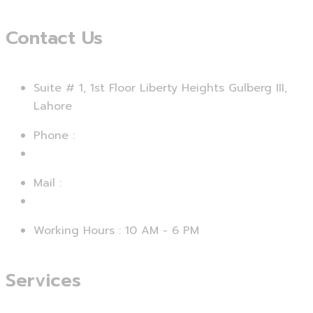
Contact Us
Suite # 1, 1st Floor Liberty Heights Gulberg III,
Lahore
Phone :
+92 312 4729067
Mail :
support@smartseo.pk
Working Hours : 10 AM - 6 PM
Services