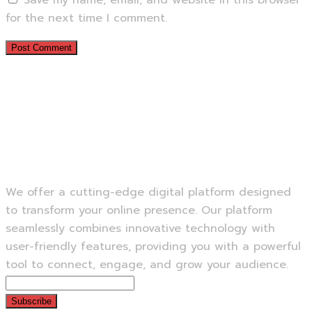
for the next time I comment.
Previous Service
Next Service
We offer a cutting-edge digital platform designed
to transform your online presence. Our platform
seamlessly combines innovative technology with
user-friendly features, providing you with a powerful
tool to connect, engage, and grow your audience.
Subscribe