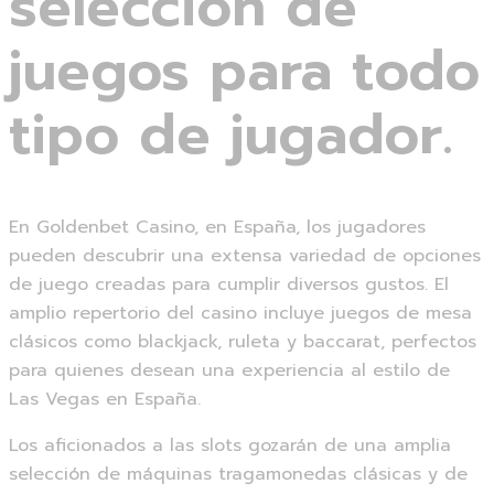
selección de
juegos para todo
tipo de jugador.
En Goldenbet Casino, en España, los jugadores
pueden descubrir una extensa variedad de opciones
de juego creadas para cumplir diversos gustos. El
amplio repertorio del casino incluye juegos de mesa
clásicos como blackjack, ruleta y baccarat, perfectos
para quienes desean una experiencia al estilo de
Las Vegas en España.
Los aficionados a las slots gozarán de una amplia
selección de máquinas tragamonedas clásicas y de