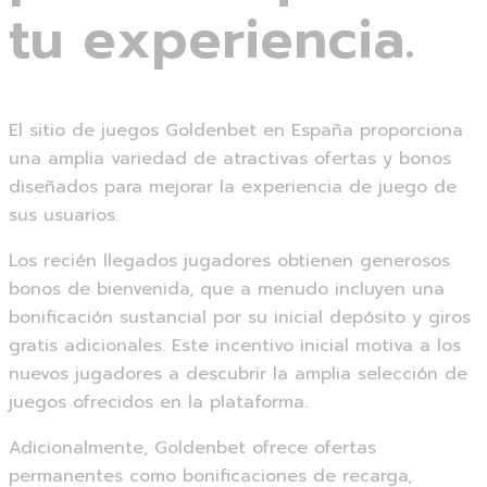
tu experiencia.
El sitio de juegos Goldenbet en España proporciona
una amplia variedad de atractivas ofertas y bonos
diseñados para mejorar la experiencia de juego de
sus usuarios.
Los recién llegados jugadores obtienen generosos
bonos de bienvenida, que a menudo incluyen una
bonificación sustancial por su inicial depósito y giros
gratis adicionales. Este incentivo inicial motiva a los
nuevos jugadores a descubrir la amplia selección de
juegos ofrecidos en la plataforma.
Adicionalmente, Goldenbet ofrece ofertas
permanentes como bonificaciones de recarga,