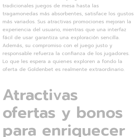
tradicionales juegos de mesa hasta las
tragamonedas más absorbentes, satisface los gustos
más variados. Sus atractivas promociones mejoran la
experiencia del usuario, mientras que una interfaz
fácil de usar garantiza una exploración sencilla.
Además, su compromiso con el juego justo y
responsable refuerza la confianza de los jugadores.
Lo que les espera a quienes exploren a fondo la
oferta de Goldenbet es realmente extraordinario.
Atractivas
ofertas y bonos
para enriquecer