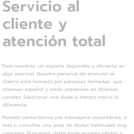
Servicio al
cliente y
atención total
Para nosotros, un soporte disponible y eficiente es
algo esencial. Nuestro personal de atención al
cliente está formado por personas formadas, que
dominan español y están presentes en diversos
canales. Solucionar una duda a tiempo marca la
diferencia.
Puedes contactarnos por mensajería instantánea, e-
mail o consultar una área de dudas habituales muy
completa. Buscamos darte explicaciones nítidas y