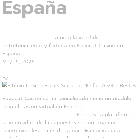
España
Home
Uncategorized
La mezcla ideal de
entretenimiento y fortuna en Robocat Casino en
España
May 19, 2026
0 Comments
By
admin
Robocat Casino se ha consolidado como un modelo
para el casino virtual en España,
https://robocat.it.com/es-es/
. En nuestra plataforma,
la intensidad de las apuestas se combina con
oportunidades reales de ganar. Diseñamos una