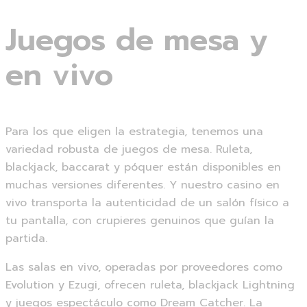
Juegos de mesa y
en vivo
Para los que eligen la estrategia, tenemos una
variedad robusta de juegos de mesa. Ruleta,
blackjack, baccarat y póquer están disponibles en
muchas versiones diferentes. Y nuestro casino en
vivo transporta la autenticidad de un salón físico a
tu pantalla, con crupieres genuinos que guían la
partida.
Las salas en vivo, operadas por proveedores como
Evolution y Ezugi, ofrecen ruleta, blackjack Lightning
y juegos espectáculo como Dream Catcher. La