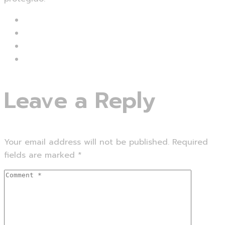
Leave a Reply
Your email address will not be published.
Required
fields are marked
*