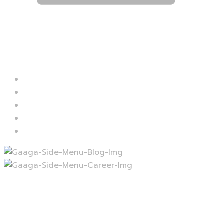
Blog
Career
Contact
Services
Projects