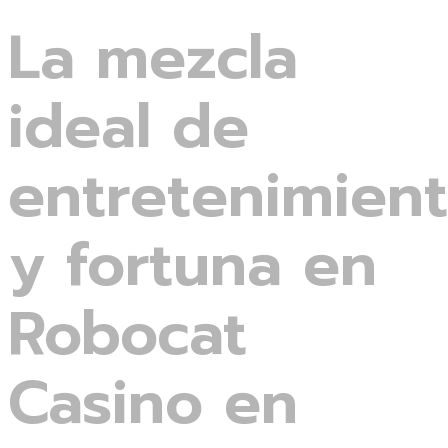
La mezcla
ideal de
entretenimien
y fortuna en
Robocat
Casino en