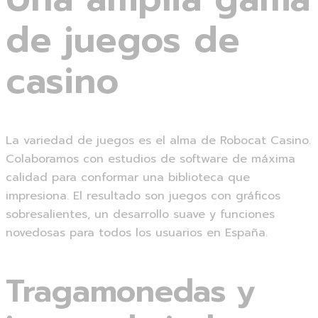
de juegos de
casino
La variedad de juegos es el alma de Robocat Casino.
Colaboramos con estudios de software de máxima
calidad para conformar una biblioteca que
impresiona. El resultado son juegos con gráficos
sobresalientes, un desarrollo suave y funciones
novedosas para todos los usuarios en España.
Tragamonedas y