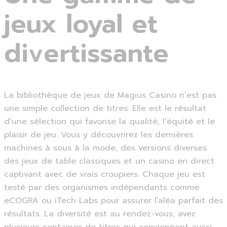
jeux loyal et
divertissante
La bibliothèque de jeux de Magius Casino n’est pas
une simple collection de titres. Elle est le résultat
d’une sélection qui favorise la qualité, l’équité et le
plaisir de jeu. Vous y découvrirez les dernières
machines à sous à la mode, des versions diverses
des jeux de table classiques et un casino en direct
captivant avec de vrais croupiers. Chaque jeu est
testé par des organismes indépendants comme
eCOGRA ou iTech Labs pour assurer l’aléa parfait des
résultats. La diversité est au rendez-vous, avec