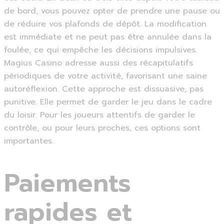
de bord, vous pouvez opter de prendre une pause ou
de réduire vos plafonds de dépôt. La modification
est immédiate et ne peut pas être annulée dans la
foulée, ce qui empêche les décisions impulsives.
Magius Casino adresse aussi des récapitulatifs
périodiques de votre activité, favorisant une saine
autoréflexion. Cette approche est dissuasive, pas
punitive. Elle permet de garder le jeu dans le cadre
du loisir. Pour les joueurs attentifs de garder le
contrôle, ou pour leurs proches, ces options sont
importantes.
Paiements
rapides et