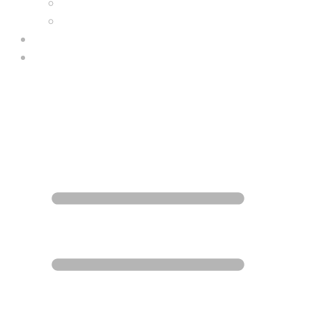
Photography
Brand Logo
Blog
Contact Us
Menu
Lets start