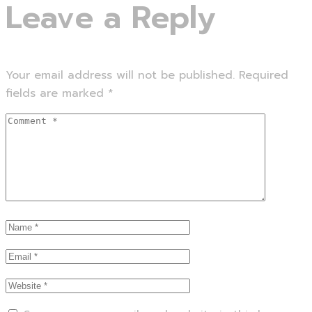
Leave a Reply
Your email address will not be published.
Required
fields are marked
*