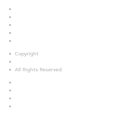
Branding & Identity
Web Design & Development
Mobile App Development
UI & UX Designing
Digital Marketing
Copyright
© SMART SEO
All Rights Reserved.