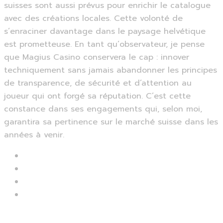
suisses sont aussi prévus pour enrichir le catalogue
avec des créations locales. Cette volonté de
s’enraciner davantage dans le paysage helvétique
est prometteuse. En tant qu’observateur, je pense
que Magius Casino conservera le cap : innover
techniquement sans jamais abandonner les principes
de transparence, de sécurité et d’attention au
joueur qui ont forgé sa réputation. C’est cette
constance dans ses engagements qui, selon moi,
garantira sa pertinence sur le marché suisse dans les
années à venir.