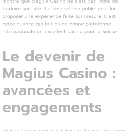
montre que Magius Casino ne s’est pas limité de
traduire son site. Il a observé son public pour lui
proposer une expérience faite sur mesure. C’est
cette nuance qui fait d’une bonne plateforme
internationale un excellent casino pour la Suisse.
Le devenir de
Magius Casino :
avancées et
engagements