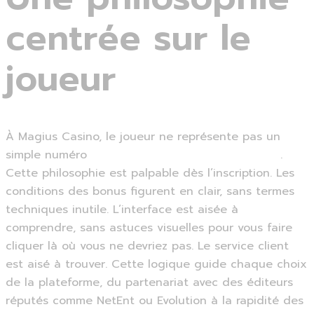
centrée sur le
joueur
À Magius Casino, le joueur ne représente pas un
simple numéro
https://magiuscasinoo.com/fr-ch/
.
Cette philosophie est palpable dès l’inscription. Les
conditions des bonus figurent en clair, sans termes
techniques inutile. L’interface est aisée à
comprendre, sans astuces visuelles pour vous faire
cliquer là où vous ne devriez pas. Le service client
est aisé à trouver. Cette logique guide chaque choix
de la plateforme, du partenariat avec des éditeurs
réputés comme NetEnt ou Evolution à la rapidité des