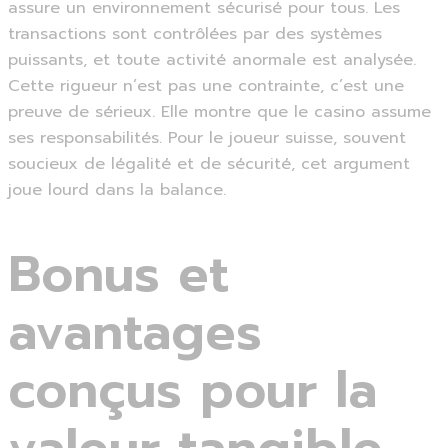
assure un environnement sécurisé pour tous. Les
transactions sont contrôlées par des systèmes
puissants, et toute activité anormale est analysée.
Cette rigueur n’est pas une contrainte, c’est une
preuve de sérieux. Elle montre que le casino assume
ses responsabilités. Pour le joueur suisse, souvent
soucieux de légalité et de sécurité, cet argument
joue lourd dans la balance.
Bonus et
avantages
conçus pour la
valeur tangible