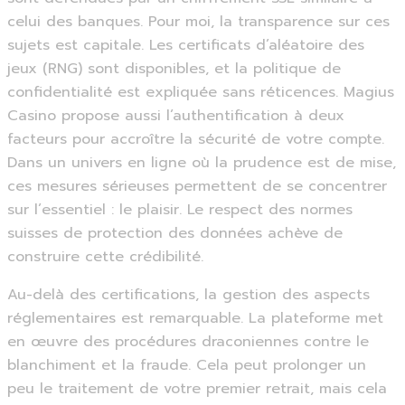
celui des banques. Pour moi, la transparence sur ces
sujets est capitale. Les certificats d’aléatoire des
jeux (RNG) sont disponibles, et la politique de
confidentialité est expliquée sans réticences. Magius
Casino propose aussi l’authentification à deux
facteurs pour accroître la sécurité de votre compte.
Dans un univers en ligne où la prudence est de mise,
ces mesures sérieuses permettent de se concentrer
sur l’essentiel : le plaisir. Le respect des normes
suisses de protection des données achève de
construire cette crédibilité.
Au-delà des certifications, la gestion des aspects
réglementaires est remarquable. La plateforme met
en œuvre des procédures draconiennes contre le
blanchiment et la fraude. Cela peut prolonger un
peu le traitement de votre premier retrait, mais cela