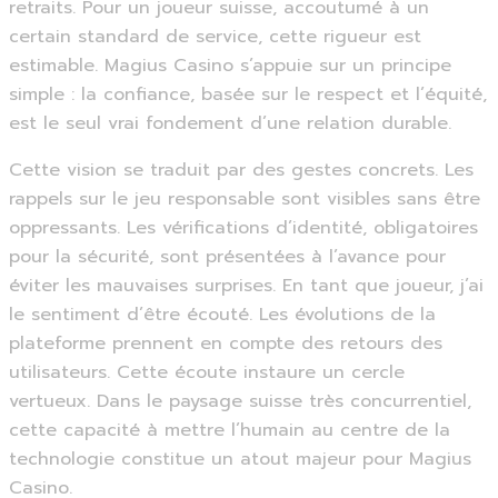
retraits. Pour un joueur suisse, accoutumé à un
certain standard de service, cette rigueur est
estimable. Magius Casino s’appuie sur un principe
simple : la confiance, basée sur le respect et l’équité,
est le seul vrai fondement d’une relation durable.
Cette vision se traduit par des gestes concrets. Les
rappels sur le jeu responsable sont visibles sans être
oppressants. Les vérifications d’identité, obligatoires
pour la sécurité, sont présentées à l’avance pour
éviter les mauvaises surprises. En tant que joueur, j’ai
le sentiment d’être écouté. Les évolutions de la
plateforme prennent en compte des retours des
utilisateurs. Cette écoute instaure un cercle
vertueux. Dans le paysage suisse très concurrentiel,
cette capacité à mettre l’humain au centre de la
technologie constitue un atout majeur pour Magius
Casino.