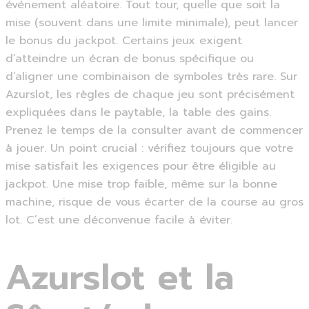
événement aléatoire. Tout tour, quelle que soit la
mise (souvent dans une limite minimale), peut lancer
le bonus du jackpot. Certains jeux exigent
d’atteindre un écran de bonus spécifique ou
d’aligner une combinaison de symboles très rare. Sur
Azurslot, les règles de chaque jeu sont précisément
expliquées dans le paytable, la table des gains.
Prenez le temps de la consulter avant de commencer
à jouer. Un point crucial : vérifiez toujours que votre
mise satisfait les exigences pour être éligible au
jackpot. Une mise trop faible, même sur la bonne
machine, risque de vous écarter de la course au gros
lot. C’est une déconvenue facile à éviter.
Azurslot et la