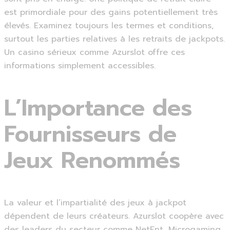
est primordiale pour des gains potentiellement très
élevés. Examinez toujours les termes et conditions,
surtout les parties relatives à les retraits de jackpots.
Un casino sérieux comme Azurslot offre ces
informations simplement accessibles.
L’Importance des
Fournisseurs de
Jeux Renommés
La valeur et l’impartialité des jeux à jackpot
dépendent de leurs créateurs. Azurslot coopère avec
des leaders du secteur comme NetEnt, Microgaming,