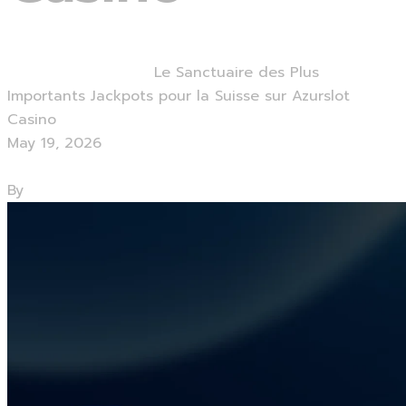
Home
Uncategorized
Le Sanctuaire des Plus
Importants Jackpots pour la Suisse sur Azurslot
Casino
May 19, 2026
0 Comments
By
admin