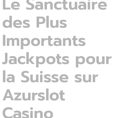
Le Sanctuaire
des Plus
Importants
Jackpots pour
la Suisse sur
Azurslot
Casino