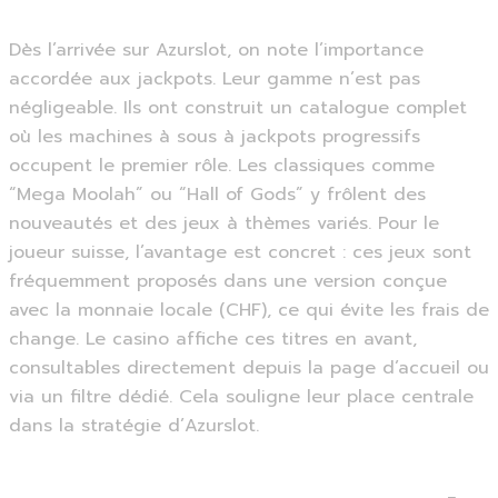
Dès l’arrivée sur Azurslot, on note l’importance
accordée aux jackpots. Leur gamme n’est pas
négligeable. Ils ont construit un catalogue complet
où les machines à sous à jackpots progressifs
occupent le premier rôle. Les classiques comme
“Mega Moolah” ou “Hall of Gods” y frôlent des
nouveautés et des jeux à thèmes variés. Pour le
joueur suisse, l’avantage est concret : ces jeux sont
fréquemment proposés dans une version conçue
avec la monnaie locale (CHF), ce qui évite les frais de
change. Le casino affiche ces titres en avant,
consultables directement depuis la page d’accueil ou
via un filtre dédié. Cela souligne leur place centrale
dans la stratégie d’Azurslot.