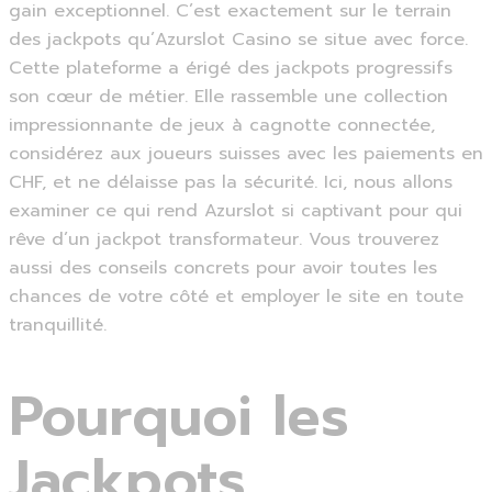
gain exceptionnel. C’est exactement sur le terrain
des jackpots qu’Azurslot Casino se situe avec force.
Cette plateforme a érigé des jackpots progressifs
son cœur de métier. Elle rassemble une collection
impressionnante de jeux à cagnotte connectée,
considérez aux joueurs suisses avec les paiements en
CHF, et ne délaisse pas la sécurité. Ici, nous allons
examiner ce qui rend Azurslot si captivant pour qui
rêve d’un jackpot transformateur. Vous trouverez
aussi des conseils concrets pour avoir toutes les
chances de votre côté et employer le site en toute
tranquillité.
Pourquoi les
Jackpots