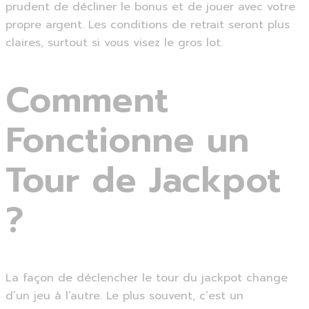
prudent de décliner le bonus et de jouer avec votre
propre argent. Les conditions de retrait seront plus
claires, surtout si vous visez le gros lot.
Comment
Fonctionne un
Tour de Jackpot
?
La façon de déclencher le tour du jackpot change
d’un jeu à l’autre. Le plus souvent, c’est un