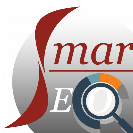
Skip
to
content