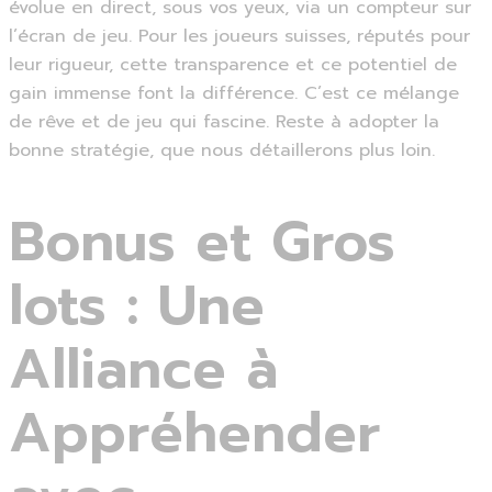
évolue en direct, sous vos yeux, via un compteur sur
l’écran de jeu. Pour les joueurs suisses, réputés pour
leur rigueur, cette transparence et ce potentiel de
gain immense font la différence. C’est ce mélange
de rêve et de jeu qui fascine. Reste à adopter la
bonne stratégie, que nous détaillerons plus loin.
Bonus et Gros
lots : Une
Alliance à
Appréhender