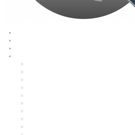
Home
About Us
Our Services
Website Development
Application Development
SEO Optimization
Social Media Marketing
Graphic Designing
Content Marketing
Amazon Marketing