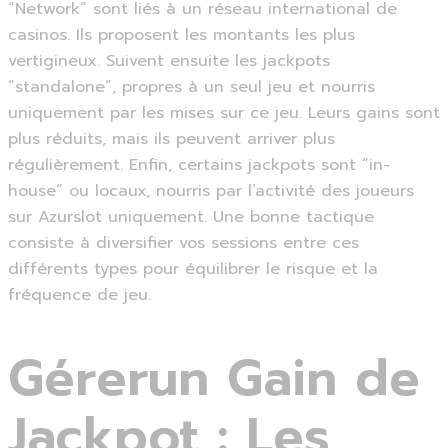
“Network” sont liés à un réseau international de
casinos. Ils proposent les montants les plus
vertigineux. Suivent ensuite les jackpots
“standalone”, propres à un seul jeu et nourris
uniquement par les mises sur ce jeu. Leurs gains sont
plus réduits, mais ils peuvent arriver plus
régulièrement. Enfin, certains jackpots sont “in-
house” ou locaux, nourris par l’activité des joueurs
sur Azurslot uniquement. Une bonne tactique
consiste à diversifier vos sessions entre ces
différents types pour équilibrer le risque et la
fréquence de jeu.
Gérerun Gain de
Jackpot : Les