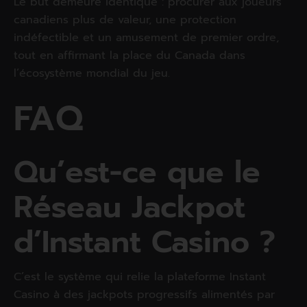
Le but demeure identique : procurer aux joueurs
canadiens plus de valeur, une protection
indéfectible et un amusement de premier ordre,
tout en affirmant la place du Canada dans
l’écosystème mondial du jeu.
FAQ
Qu’est-ce que le
Réseau Jackpot
d’Instant Casino ?
C’est le système qui relie la plateforme Instant
Casino à des jackpots progressifs alimentés par