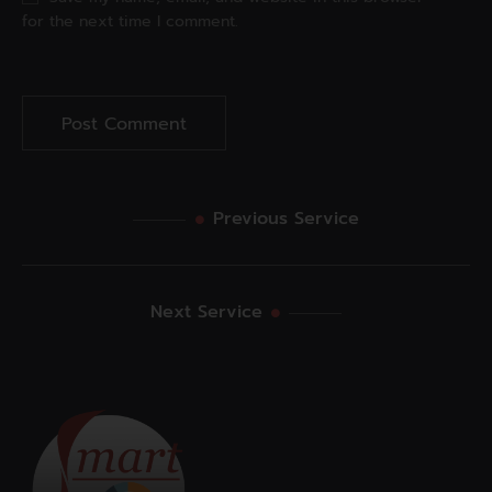
for the next time I comment.
Previous Service
Next Service