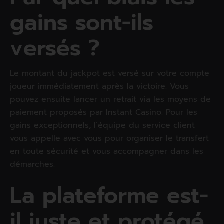
gains sont-ils
versés ?
Le montant du jackpot est versé sur votre compte
joueur immédiatement après la victoire. Vous
pouvez ensuite lancer un retrait via les moyens de
paiement proposés par Instant Casino. Pour les
gains exceptionnels, l’équipe du service client
vous appelle avec vous pour organiser le transfert
en toute sécurité et vous accompagner dans les
démarches.
La plateforme est-
il juste et protégé