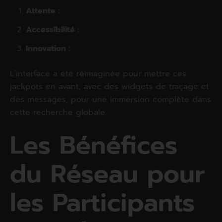
Attente :
Accessibilité :
Innovation :
L’interface a été réimaginée pour mettre ces
jackpots en avant, avec des widgets de traçage et
des messages, pour une immersion complète dans
cette recherche globale.
Les Bénéfices
du Réseau pour
les Participants