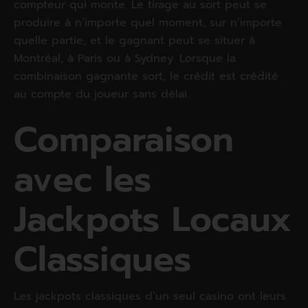
compteur qui monte. Le tirage au sort peut se
produire à n’importe quel moment, sur n’importe
quelle partie, et le gagnant peut se situer à
Montréal, à Paris ou à Sydney. Lorsque la
combinaison gagnante sort, le crédit est crédité
au compte du joueur sans délai.
Comparaison
avec les
Jackpots Locaux
Classiques
Les jackpots classiques d’un seul casino ont leurs