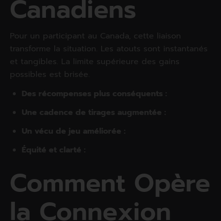
Canadiens
Pour un participant au Canada, cette liaison
transforme la situation. Les atouts sont instantanés
et tangibles. La limite supérieure des gains
possibles est brisée.
Des récompenses plus conséquents :
Une cadence de tirages augmentée :
Un vécu de jeu améliorée :
Équité et clarté :
Comment Opère
la Connexion