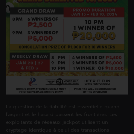
La question de la fiabilité est essentielle quand
l’argent et le hasard passent les frontières. Les
exploitants de réseaux jackpot utilisent un
cryptage identique à celui des transactions