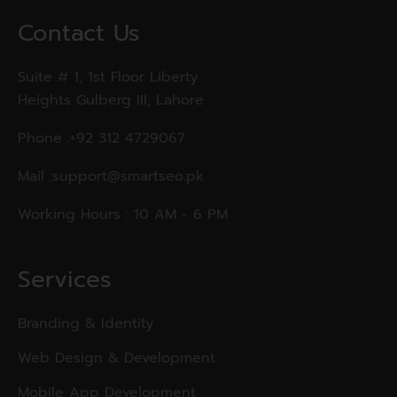
Contact Us
Suite # 1, 1st Floor Liberty
Heights Gulberg III, Lahore
Phone :
+92 312 4729067
Mail :
support@smartseo.pk
Working Hours : 10 AM - 6 PM
Services
Branding & Identity
Web Design & Development
Mobile App Development