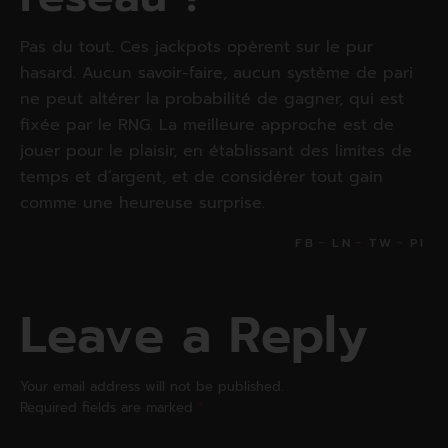
Pas du tout. Ces jackpots opèrent sur le pur
hasard. Aucun savoir-faire, aucun système de pari
ne peut altérer la probabilité de gagner, qui est
fixée par le RNG. La meilleure approche est de
jouer pour le plaisir, en établissant des limites de
temps et d’argent, et de considérer tout gain
comme une heureuse surprise.
Leave a Reply
Your email address will not be published.
Required fields are marked
*