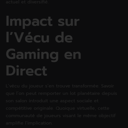
actuel et diversifié.
Impact sur
l’Vécu de
Gaming en
Direct
L’vécu du joueur s’en trouve transformée. Savoir
que l’on peut remporter un lot planétaire depuis
son salon introduit une aspect sociale et
compétitive originale. Quoique virtuelle, cette
communauté de joueurs visant le même objectif
amplifie l’implication.