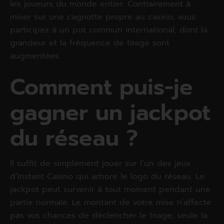
les joueurs du monde entier. Contrairement à
miser sur une cagnotte propre au casino, vous
participez à un pot commun international, dont la
grandeur et la fréquence de tirage sont
augmentées.
Comment puis-je
gagner un jackpot
du réseau ?
Il suffit de simplement jouer sur l’un des jeux
d’Instant Casino qui arbore le logo du réseau. Le
jackpot peut survenir à tout moment pendant une
partie normale. Le montant de votre mise n’affecte
pas vos chances de déclencher le tirage, seule la