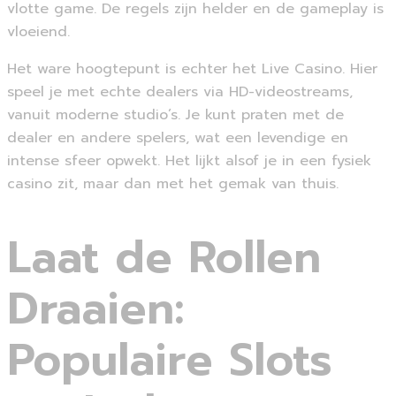
vlotte game. De regels zijn helder en de gameplay is
vloeiend.
Het ware hoogtepunt is echter het Live Casino. Hier
speel je met echte dealers via HD-videostreams,
vanuit moderne studio’s. Je kunt praten met de
dealer en andere spelers, wat een levendige en
intense sfeer opwekt. Het lijkt alsof je in een fysiek
casino zit, maar dan met het gemak van thuis.
Laat de Rollen
Draaien:
Populaire Slots