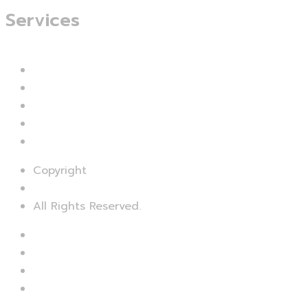
Services
Branding & Identity
Web Design & Development
Mobile App Development
UI & UX Designing
Digital Marketing
Copyright
© SMART SEO
All Rights Reserved.