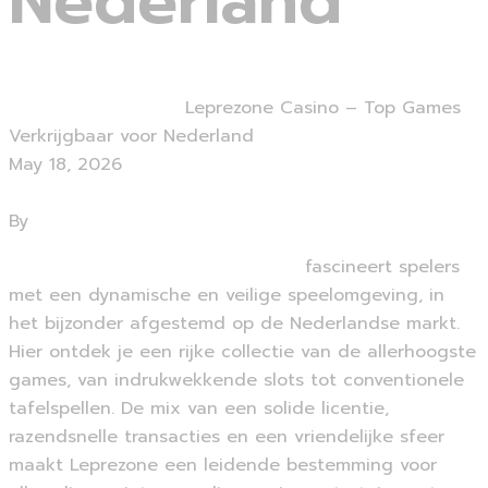
Nederland
Home
Uncategorized
Leprezone Casino – Top Games
Verkrijgbaar voor Nederland
May 18, 2026
0 Comments
By
admin
sportweddenschappen leprezone
fascineert spelers
met een dynamische en veilige speelomgeving, in
het bijzonder afgestemd op de Nederlandse markt.
Hier ontdek je een rijke collectie van de allerhoogste
games, van indrukwekkende slots tot conventionele
tafelspellen. De mix van een solide licentie,
razendsnelle transacties en een vriendelijke sfeer
maakt Leprezone een leidende bestemming voor