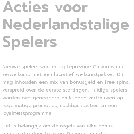
Acties voor
Nederlandstalige
Spelers
Nieuwe spelers worden bij Leprezone Casino warm
verwelkomd met een lucratief welkomstpakket. Dit
mag inhouden een mix van bonusgeld en free spins,
verspreid over de eerste stortingen. Huidige spelers
worden niet genegeerd en kunnen vertrouwen op
regelmatige promoties, cashback acties en een
loyaliteitsprogramma.
Het is belangrijk om de regels van elke bonus
aandachtig door te lezen. Daarin staan de