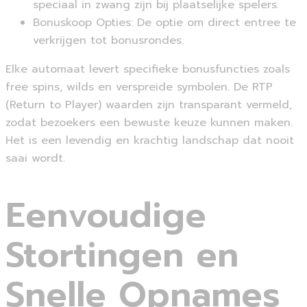
speciaal in zwang zijn bij plaatselijke spelers.
Bonuskoop Opties: De optie om direct entree te
verkrijgen tot bonusrondes.
Elke automaat levert specifieke bonusfuncties zoals
free spins, wilds en verspreide symbolen. De RTP
(Return to Player) waarden zijn transparant vermeld,
zodat bezoekers een bewuste keuze kunnen maken.
Het is een levendig en krachtig landschap dat nooit
saai wordt.
Eenvoudige
Stortingen en
Snelle Opnames