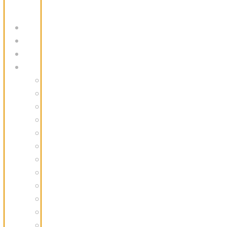
Home
About Us
Our Services
Website Development
Application Development
SEO Optimization
Social Media Marketing
Graphic Designing
Content Marketing
Amazon Marketing
Photography
Brand Logo