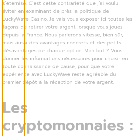
s’éternise. C’est cette contrariété que j’ai voulu
éviter en examinant de près la politique de
LuckyWave Casino. Je vais vous exposer ici toutes les
façons de retirer votre argent lorsque vous jouez
depuis la France. Nous parlerons vitesse, bien sûr,
mais aussi des avantages concrets et des petits
désavantages de chaque option. Mon but ? Vous
donner les informations nécessaires pour choisir en
toute connaissance de cause, pour que votre
expérience avec LuckyWave reste agréable du
premier dépôt à la réception de votre argent.
Les
cryptomonnaies :