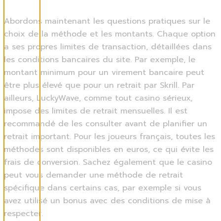
Abordons maintenant les questions pratiques sur le
choix de la méthode et les montants. Chaque option
a ses propres limites de transaction, détaillées dans
les conditions bancaires du site. Par exemple, le
montant minimum pour un virement bancaire peut
être plus élevé que pour un retrait par Skrill. Par
ailleurs, LuckyWave, comme tout casino sérieux,
impose des limites de retrait mensuelles. Il est
recommandé de les consulter avant de planifier un
retrait important. Pour les joueurs français, toutes les
méthodes sont disponibles en euros, ce qui évite les
frais de conversion. Sachez également que le casino
peut vous demander une méthode de retrait
spécifique dans certains cas, par exemple si vous
avez utilisé un bonus avec des conditions de mise à
respecter.