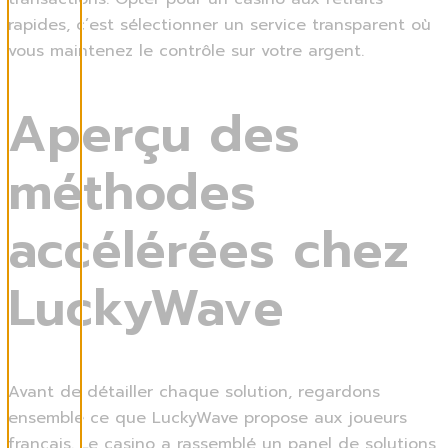
rapides, c’est sélectionner un service transparent où
vous maintenez le contrôle sur votre argent.
Aperçu des
méthodes
accélérées chez
LuckyWave
Avant de détailler chaque solution, regardons
ensemble ce que LuckyWave propose aux joueurs
français. Le casino a rassemblé un panel de solutions