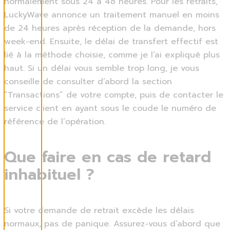
normalement sous 24 à 48 heures. Pour les retraits,
LuckyWave annonce un traitement manuel en moins
de 24 heures après réception de la demande, hors
week-end. Ensuite, le délai de transfert effectif est
lié à la méthode choisie, comme je l’ai expliqué plus
haut. Si un délai vous semble trop long, je vous
conseille de consulter d’abord la section
“Transactions” de votre compte, puis de contacter le
service client en ayant sous le coude le numéro de
référence de l’opération.
Que faire en cas de retard
inhabituel ?
Si votre demande de retrait excède les délais
normaux, pas de panique. Assurez-vous d’abord que