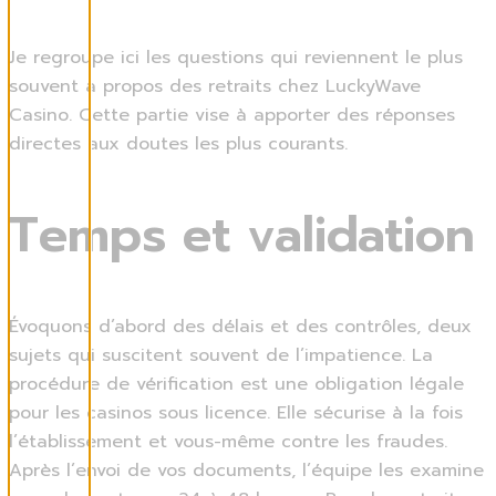
Je regroupe ici les questions qui reviennent le plus
souvent à propos des retraits chez LuckyWave
Casino. Cette partie vise à apporter des réponses
directes aux doutes les plus courants.
Temps et validation
Évoquons d’abord des délais et des contrôles, deux
sujets qui suscitent souvent de l’impatience. La
procédure de vérification est une obligation légale
pour les casinos sous licence. Elle sécurise à la fois
l’établissement et vous-même contre les fraudes.
Après l’envoi de vos documents, l’équipe les examine