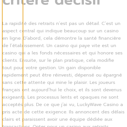
La rapidité des retraits n’est pas un détail. C’est un
aspect central qui indique beaucoup sur un casino
en ligne. D’abord, cela démontre la santé financière
de l’établissement. Un casino qui paye vite est un
casino qui a les fonds nécessaires et qui honore ses
clients. Ensuite, sur le plan pratique, cela modifie
tout pour votre gestion. Un gain disponible
rapidement peut être réinvesti, dépensé ou épargné
sans cette attente qui mine le plaisir. Les joueurs
français ont aujourd’hui le choix, et ils sont devenus
exigeants. Les processus lents et opaques ne sont
acceptés plus. De ce que j’ai vu, LuckyWave Casino a
pris acte de cette exigence. Ils annoncent des délais
clairs et paraissent avoir une équipe dédiée aux
transactions. Opter pour un casino aux retraits