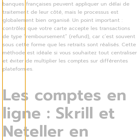
banques françaises peuvent appliquer un délai de
traitement de leur côté, mais le processus est
globalement bien organisé. Un point important :
contrôlez que votre carte accepte les transactions
de type “remboursement” (refund), car c’est souvent
sous cette forme que les retraits sont réalisés. Cette
méthode est idéale si vous souhaitez tout centraliser
et éviter de multiplier les comptes sur différentes
plateformes.
Les comptes en
ligne : Skrill et
Neteller en