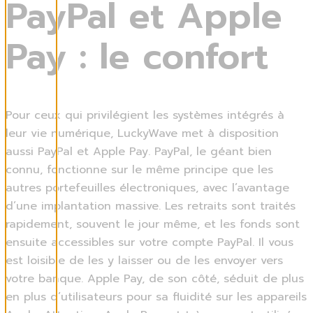
PayPal et Apple
Pay : le confort
Pour ceux qui privilégient les systèmes intégrés à
leur vie numérique, LuckyWave met à disposition
aussi PayPal et Apple Pay. PayPal, le géant bien
connu, fonctionne sur le même principe que les
autres portefeuilles électroniques, avec l’avantage
d’une implantation massive. Les retraits sont traités
rapidement, souvent le jour même, et les fonds sont
ensuite accessibles sur votre compte PayPal. Il vous
est loisible de les y laisser ou de les envoyer vers
votre banque. Apple Pay, de son côté, séduit de plus
en plus d’utilisateurs pour sa fluidité sur les appareils