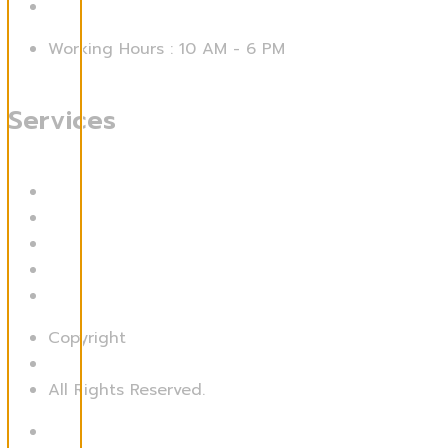
support@smartseo.pk
Working Hours : 10 AM - 6 PM
Services
Branding & Identity
Web Design & Development
Mobile App Development
UI & UX Designing
Digital Marketing
Copyright
© SMART SEO
All Rights Reserved.