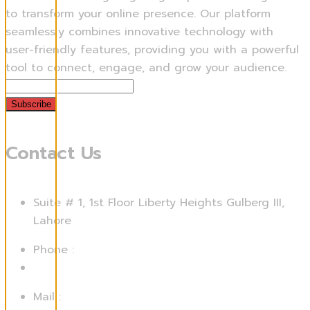
to transform your online presence. Our platform
seamlessly combines innovative technology with
user-friendly features, providing you with a powerful
tool to connect, engage, and grow your audience.
Subscribe
Contact Us
Suite # 1, 1st Floor Liberty Heights Gulberg III,
Lahore
Phone :
+92 312 4729067
Mail :