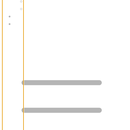
Photography
Brand Logo
Blog
Contact Us
Menu
Lets start