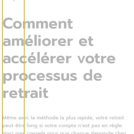
Comment
améliorer et
accélérer votre
processus de
retrait
Même avec la méthode la plus rapide, votre retrait
peut être long si votre compte n’est pas en règle.
Voici mes conseils pour que chaque demande chez