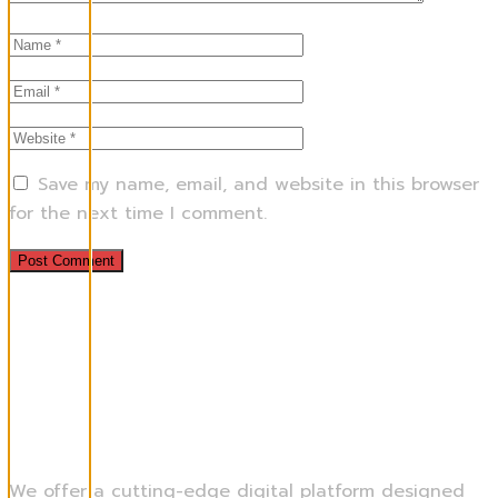
Save my name, email, and website in this browser
for the next time I comment.
Previous Service
Next Service
We offer a cutting-edge digital platform designed