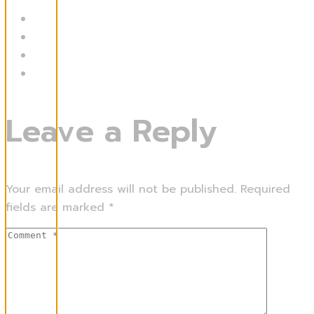
Leave a Reply
Your email address will not be published.
Required
fields are marked
*