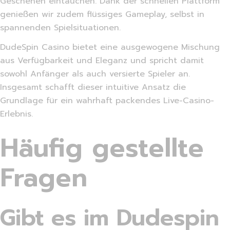
Geschehen eintauchen. Dank der schnellen Plattform
genießen wir zudem flüssiges Gameplay, selbst in
spannenden Spielsituationen.
DudeSpin Casino bietet eine ausgewogene Mischung
aus Verfügbarkeit und Eleganz und spricht damit
sowohl Anfänger als auch versierte Spieler an.
Insgesamt schafft dieser intuitive Ansatz die
Grundlage für ein wahrhaft packendes Live-Casino-
Erlebnis.
Häufig gestellte
Fragen
Gibt es im Dudespin