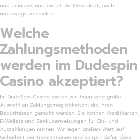
und amüsant und bietet die Flexibilität, auch
unterwegs zu spielen!
Welche
Zahlungsmethoden
werden im Dudespin
Casino akzeptiert?
Im DudeSpin Casino bieten wir Ihnen eine große
Auswahl an Zahlungsmöglichkeiten, die Ihren
Bedürfnissen gerecht werden. Sie können Kreditkarten,
E-Wallets und Banküberweisungen für Ein- und
Auszahlungen nutzen. Wir legen großen Wert auf
Sicherheit bei Transaktionen und sorgen dafür, dass