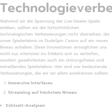
Technologieverb
Während wir die Spannung der Live-Dealer-Spiele
erleben, sollten wir die fortschrittlichen
technologischen Verbesserungen nicht übersehen, die
unser Spielerlebnis im DudeSpin Casino auf ein neues
Niveau anheben. Diese Innovationen ermöglichen uns
nicht nur, intensiver ins Erlebnis sich zu vertiefen,
sondern gewährleisten auch ein störungsfreies und
mitreißendes Spielerlebnis. Hier sind vier bedeutende
Verbesserungen, die wir vor allem anerkennen sollten:
Immersive Interfaces
Streaming auf höchstem Niveau
Echtzeit-Analysen