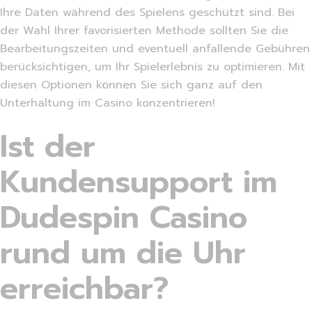
Ihre Daten während des Spielens geschützt sind. Bei
der Wahl Ihrer favorisierten Methode sollten Sie die
Bearbeitungszeiten und eventuell anfallende Gebühren
berücksichtigen, um Ihr Spielerlebnis zu optimieren. Mit
diesen Optionen können Sie sich ganz auf den
Unterhaltung im Casino konzentrieren!
Ist der
Kundensupport im
Dudespin Casino
rund um die Uhr
erreichbar?