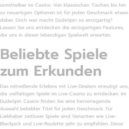
unmittelbar im Casino. Von klassischen Tischen bis hin
zu neuartigen Optionen ist für jeden Geschmack etwas
dabei. Doch was macht DudeSpin so einzigartig?
Lassen Sie uns entdecken die einzigartigen Features,
die uns in dieser lebendigen Spielwelt erwarten.
Beliebte Spiele
zum Erkunden
Das mitreißende Erlebnis mit Live-Dealern ermutigt uns,
die vielfältigen Spiele im Live-Casino zu entdecken. Im
DudeSpin Casino finden Sie eine hervorragende
Auswahl beliebter Titel für jeden Geschmack. Für
Liebhaber zeitloser Spiele sind Varianten wie Live-
Blackjack und Live-Roulette sehr zu empfehlen. Diese