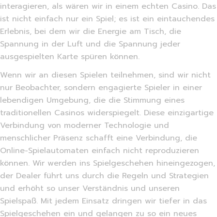
interagieren, als wären wir in einem echten Casino. Das
ist nicht einfach nur ein Spiel; es ist ein eintauchendes
Erlebnis, bei dem wir die Energie am Tisch, die
Spannung in der Luft und die Spannung jeder
ausgespielten Karte spüren können.
Wenn wir an diesen Spielen teilnehmen, sind wir nicht
nur Beobachter, sondern engagierte Spieler in einer
lebendigen Umgebung, die die Stimmung eines
traditionellen Casinos widerspiegelt. Diese einzigartige
Verbindung von moderner Technologie und
menschlicher Präsenz schafft eine Verbindung, die
Online-Spielautomaten einfach nicht reproduzieren
können. Wir werden ins Spielgeschehen hineingezogen,
der Dealer führt uns durch die Regeln und Strategien
und erhöht so unser Verständnis und unseren
Spielspaß. Mit jedem Einsatz dringen wir tiefer in das
Spielgeschehen ein und gelangen zu so ein neues