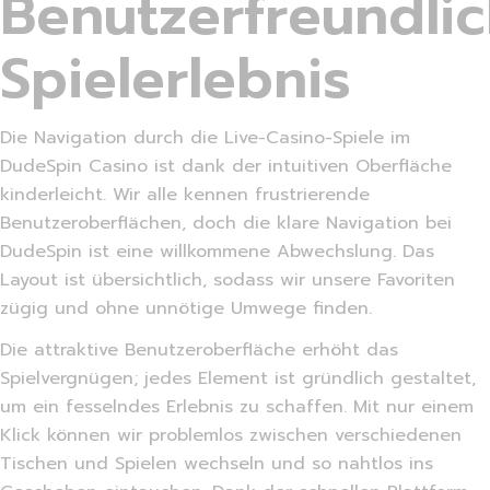
Benutzerfreundli
Spielerlebnis
Die Navigation durch die Live-Casino-Spiele im
DudeSpin Casino ist dank der intuitiven Oberfläche
kinderleicht. Wir alle kennen frustrierende
Benutzeroberflächen, doch die klare Navigation bei
DudeSpin ist eine willkommene Abwechslung. Das
Layout ist übersichtlich, sodass wir unsere Favoriten
zügig und ohne unnötige Umwege finden.
Die attraktive Benutzeroberfläche erhöht das
Spielvergnügen; jedes Element ist gründlich gestaltet,
um ein fesselndes Erlebnis zu schaffen. Mit nur einem
Klick können wir problemlos zwischen verschiedenen
Tischen und Spielen wechseln und so nahtlos ins