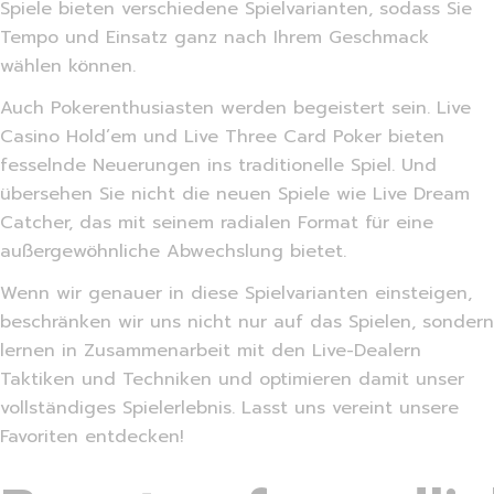
Spiele bieten verschiedene Spielvarianten, sodass Sie
Tempo und Einsatz ganz nach Ihrem Geschmack
wählen können.
Auch Pokerenthusiasten werden begeistert sein. Live
Casino Hold’em und Live Three Card Poker bieten
fesselnde Neuerungen ins traditionelle Spiel. Und
übersehen Sie nicht die neuen Spiele wie Live Dream
Catcher, das mit seinem radialen Format für eine
außergewöhnliche Abwechslung bietet.
Wenn wir genauer in diese Spielvarianten einsteigen,
beschränken wir uns nicht nur auf das Spielen, sondern
lernen in Zusammenarbeit mit den Live-Dealern
Taktiken und Techniken und optimieren damit unser
vollständiges Spielerlebnis. Lasst uns vereint unsere
Favoriten entdecken!