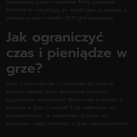
sprawdzane przez niezależne firmy audytowe.
Kontrole te weryfikują, że wyniki gier są losowe, a
podany procent zwrotu (RTP) jest prawdziwy.
Jak ograniczyć
czas i pieniądze w
grze?
Lotto Casino oferuje ci narzędzia do kontroli.
Możesz ustawić limity depozytów (dzienne,
tygodniowe, miesięczne). Możesz też poprosić o
przerwę w grze („cool-off”) lub całkowicie się
samowykluczyć. Te ustawienia są brane na
poważnie i mają umożliwić ci grać odpowiedzialnie.