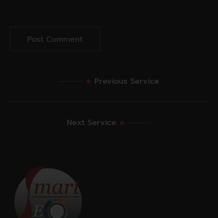
Previous Service
Next Service