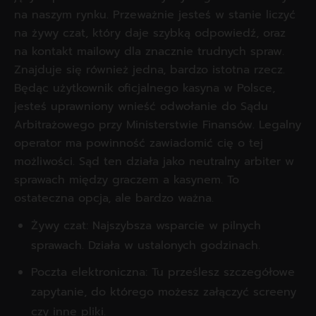
na naszym rynku. Przeważnie jesteś w stanie liczyć
na żywy czat, który daje szybką odpowiedź, oraz
na kontakt mailowy dla znacznie trudnych spraw.
Znajduje się również jedna, bardzo istotna rzecz.
Będąc użytkownik oficjalnego kasyna w Polsce,
jesteś uprawniony wnieść odwołanie do Sądu
Arbitrażowego przy Ministerstwie Finansów. Legalny
operator ma powinność zawiadomić cię o tej
możliwości. Sąd ten działa jako neutralny arbiter w
sprawach między graczem a kasynem. To
ostateczna opcja, ale bardzo ważna.
Żywy czat: Najszybsza wsparcie w pilnych
sprawach. Działa w ustalonych godzinach.
Poczta elektroniczna: Tu prześlesz szczegółowe
zapytanie, do którego możesz załączyć screeny
czy inne pliki.