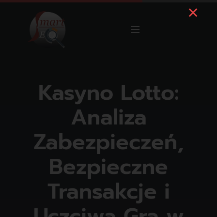
Kasyno Lotto:
Analiza
Zabezpieczeń,
Bezpieczne
Transakcje i
Uczciwa Gra w