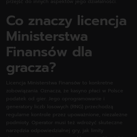
przejść do innych aspektów jego działalności.
Co znaczy licencja
Ministerstwa
Finansów dla
gracza?
Licencja Ministerstwa Finansów to konkretne
zobowiązania. Oznacza, że kasyno płaci w Polsce
podatek od gier. Jego oprogramowanie i
generatory liczb losowych (RNG) przechodzą
regularne kontrole przez upoważnione, niezależne
podmioty. Operator musi też wdrożyć skuteczne
narzędzia odpowiedzialnej gry, jak limity