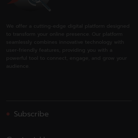
We offer a cutting-edge digital platform designed
to transform your online presence. Our platform
seamlessly combines innovative technology with
user-friendly features, providing you with a
powerful tool to connect, engage, and grow your
audience.
Subscribe