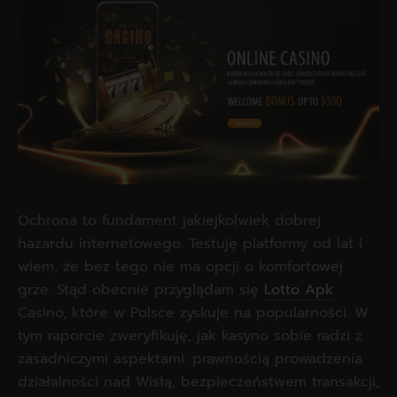
Ochrona to fundament jakiejkolwiek dobrej
hazardu internetowego. Testuję platformy od lat i
wiem, że bez tego nie ma opcji o komfortowej
grze. Stąd obecnie przyglądam się
Lotto Apk
Casino, które w Polsce zyskuje na popularności. W
tym raporcie zweryfikuję, jak kasyno sobie radzi z
zasadniczymi aspektami: prawnością prowadzenia
działalności nad Wisłą, bezpieczeństwem transakcji,