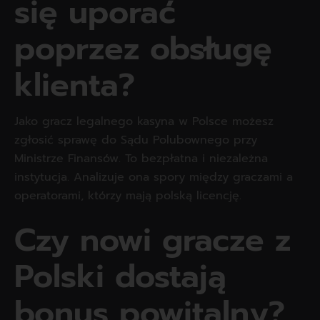
się uporać
poprzez obsługę
klienta?
Jako gracz legalnego kasyna w Polsce możesz
zgłosić sprawę do Sądu Polubownego przy
Ministrze Finansów. To bezpłatna i niezależna
instytucja. Analizuje ona spory między graczami a
operatorami, którzy mają polską licencję.
Czy nowi gracze z
Polski dostają
bonus powitalny?