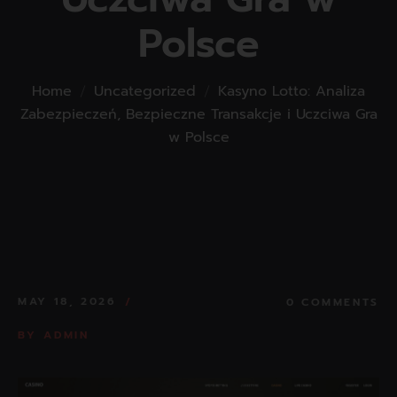
Polsce
Home
Uncategorized
Kasyno Lotto: Analiza
Zabezpieczeń, Bezpieczne Transakcje i Uczciwa Gra
w Polsce
MAY 18, 2026
0 COMMENTS
BY
ADMIN