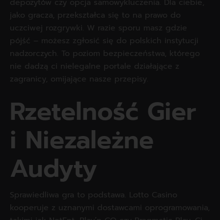
depozytów czy opcja samowykluczenia. Dla ciebie,
jako gracza, przekształca się to na prawo do
uczciwej rozgrywki. W razie sporu masz gdzie
pójść – możesz zgłosić się do polskich instytucji
nadzorczych. To poziom bezpieczeństwa, którego
nie dadzą ci nielegalne portale działające z
zagranicy, omijające nasze przepisy.
Rzetelność Gier
i Niezależne
Audyty
Sprawiedliwa gra to podstawa. Lotto Casino
kooperuje z uznanymi dostawcami oprogramowania,