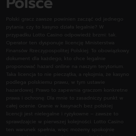
Polsce
Polski gracz zawsze powinien zacząć od jednego
pytania: czy to kasyno działa legalnie? W
przypadku Lotto Casino odpowiedź brzmi: tak.
Operator ten dysponuje licencję Ministerstwa
Finansów Rzeczypospolitej Polskiej. To obowiązkowy
dokument dla każdego, kto chce legalnie
proponować hazard online na naszym terytorium.
Taka licencja to nie pieczątka, a rękojmia, że kasyno
podlega polskiemu prawu, w tym ustawie
hazardowej. Prawo to zapewnia graczom konkretne
prawa i ochronę. Dla mnie to zasadniczy punkt w
całej ocenie. Granie w kasynach bez polskiej
licencji jest nielegalne i ryzykowne – zawsze to
sprawdzajcie w pierwszej kolejności. Lotto Casino
ten warunek spełnia, więc możemy spokojnie