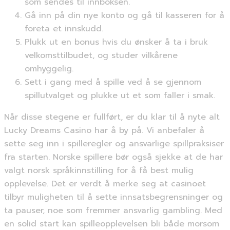
som sendes til innboksen.
Gå inn på din nye konto og gå til kasseren for å
foreta et innskudd.
Plukk ut en bonus hvis du ønsker å ta i bruk
velkomsttilbudet, og studer vilkårene
omhyggelig.
Sett i gang med å spille ved å se gjennom
spillutvalget og plukke ut et som faller i smak.
Når disse stegene er fullført, er du klar til å nyte alt
Lucky Dreams Casino har å by på. Vi anbefaler å
sette seg inn i spilleregler og ansvarlige spillpraksiser
fra starten. Norske spillere bør også sjekke at de har
valgt norsk språkinnstilling for å få best mulig
opplevelse. Det er verdt å merke seg at casinoet
tilbyr muligheten til å sette innsatsbegrensninger og
ta pauser, noe som fremmer ansvarlig gambling. Med
en solid start kan spilleopplevelsen bli både morsom