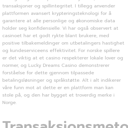
transaksjoner og spillintegritet. I tillegg anvender
plattformen avansert krypteringsteknologi for å
garantere at alle personlige og økonomiske data
holder seg konfidensielle. Vi har også observert at
casinoet har et godt rykte blant brukere, med
positive tilbakemeldinger om utbetalingers hastighet
og kundeserviceens effektivitet. For norske spillere
er det viktig at et casino respekterer lokale lover og
normer, og Lucky Dreams Casino demonstrerer
forståelse for dette gjennom tilpassede
betalingsløsninger og språkstøtte. Alt i alt indikerer
våre funn mot at dette er en plattform man kan
stole på, og den har bygget et troverdig merke i
Norge.
Transaksjonsmet