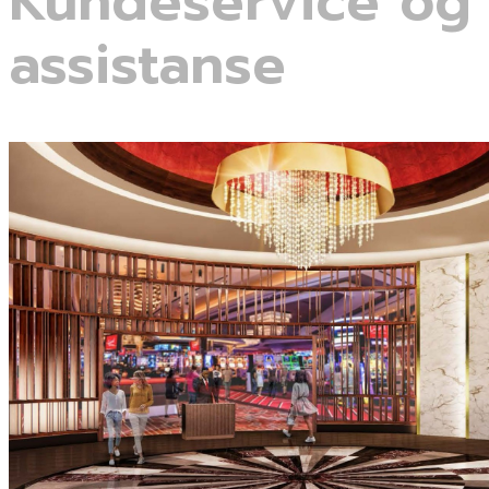
Kundeservice og
assistanse