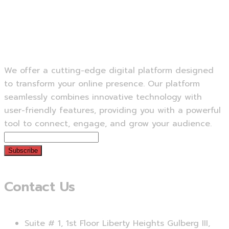
Next Service
We offer a cutting-edge digital platform designed
to transform your online presence. Our platform
seamlessly combines innovative technology with
user-friendly features, providing you with a powerful
tool to connect, engage, and grow your audience.
Subscribe
Contact Us
Suite # 1, 1st Floor Liberty Heights Gulberg III,