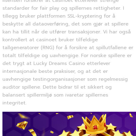
lisensen forsikrer at casinoet etterlever strenge
standarder for fair play og spillernes rettigheter. I
tillegg bruker plattformen SSL-kryptering for å
beskytte all dataoverføring, det som gjør at spillere
kan ha tillit når de utfører transaksjoner. Vi har også
kontrollert at casinoet bruker tilfeldige
tallgeneratorer (RNG) for å forsikre at spillutfallene er
totalt tilfeldige og uavhengige. For norske spillere er
det trygt at Lucky Dreams Casino etterlever
internasjonale beste praksiser, og at det er
uavhengige testingorganisasjoner som regelmessig
auditor spillene. Dette bidrar til et sikkert og
balansert spillermiljø som ivaretar spillernes
integritet.