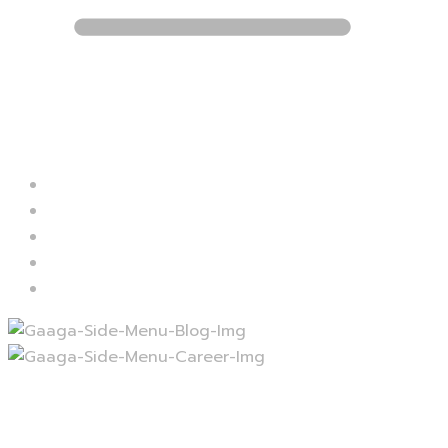
Blog
Career
Contact
Services
Projects