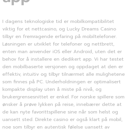
I dagens teknologiske tid er mobilkompatibilitet
viktig for et nettcasino, og Lucky Dreams Casino
tilbyr en fremragende erfaring på mobiltelefoner.
Løsningen er utviklet for telefoner og nettbrett,
enten man anvender iOS eller Android, uten det er
behov for å installere en dedikert app. Vi har testet
den mobilbaserte versjonen og oppdaget at den er
effektiv, intuitiv og tilbyr tilnærmet alle mulighetene
som finnes på PC. Underholdningen er optimalisert
kompakte display uten å miste på nivå, og
brukergrensesnittet er enkel. For norske spillere som
ønsker å prøve lykken på reise, innebærer dette at
de kan nyte favorittspillene sine når som helst og
uansett sted. Direkte casino er også klart på mobil,
noe som tilbyr en autentisk følelse uansett av