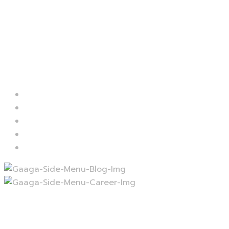
Blog
Career
Contact
Services
Projects