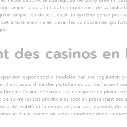
 et fiable. L’approche stratégique de Lucky Dreams Cas
ation simple jusqu’à la curation rigoureuse de sa bibli
u’un simple lieu de jeu ; c’est un système pensé pour acc
Cet article examine en détail les composantes qui fon
gne.
 des casinos en 
pansion exponentielle, modelée par une régulation pro
herchent aujourd’hui des plateformes qui fournissent n
cky Dreams Casino débarque sur ce espace en pleine cro
 de suivre les lois provinciales tout en présentant ses s
essibilité mobile et la exigence pour des moments de 
casino se place comme un acteur moderne dans un marché