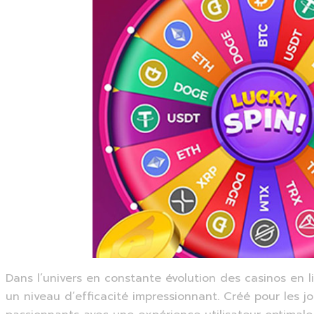
Dans l’univers en constante évolution des casinos en
un niveau d’efficacité impressionnant. Créé pour les j