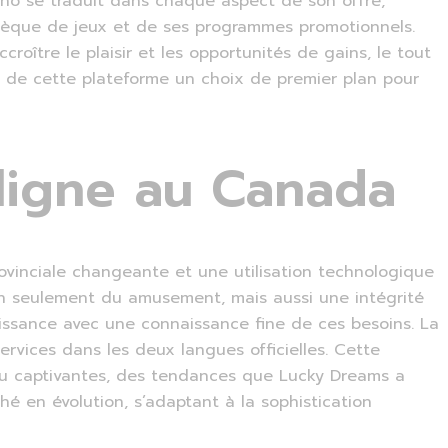
ino se traduit dans chaque aspect de son offre,
othèque de jeux et de ses programmes promotionnels.
roître le plaisir et les opportunités de gains, le tout
t de cette plateforme un choix de premier plan pour
ligne au Canada
vinciale changeante et une utilisation technologique
on seulement du amusement, mais aussi une intégrité
issance avec une connaissance fine de ces besoins. La
ervices dans les deux langues officielles. Cette
jeu captivantes, des tendances que Lucky Dreams a
 en évolution, s’adaptant à la sophistication