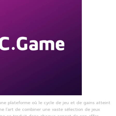
ne plateforme où le cycle de jeu et de gains atteint
ne l’art de combiner une vaste sélection de jeux