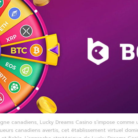
 ligne canadiens, Lucky Dreams Casino s’impose comme u
oueurs canadiens avertis, cet établissement virtuel domi