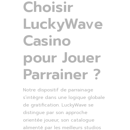
Choisir
LuckyWave
Casino
pour Jouer
Parrainer ?
Notre dispositif de parrainage
s’intègre dans une logique globale
de gratification. LuckyWave se
distingue par son approche
orientée joueur, son catalogue
alimenté par les meilleurs studios