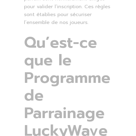
pour valider l’inscription. Ces règles
sont établies pour sécuriser
l’ensemble de nos joueurs.
Qu’est-ce
que le
Programme
de
Parrainage
LuckyWave