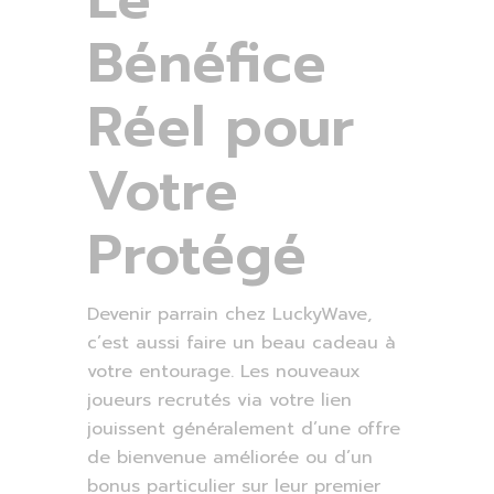
Bénéfice
Réel pour
Votre
Protégé
Devenir parrain chez LuckyWave,
c’est aussi faire un beau cadeau à
votre entourage. Les nouveaux
joueurs recrutés via votre lien
jouissent généralement d’une offre
de bienvenue améliorée ou d’un
bonus particulier sur leur premier