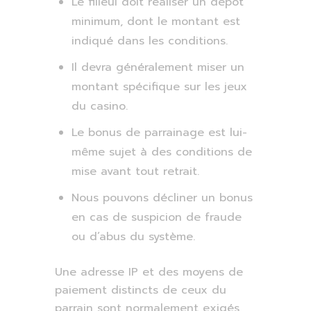
Le filleul doit réaliser un dépôt
minimum, dont le montant est
indiqué dans les conditions.
Il devra généralement miser un
montant spécifique sur les jeux
du casino.
Le bonus de parrainage est lui-
même sujet à des conditions de
mise avant tout retrait.
Nous pouvons décliner un bonus
en cas de suspicion de fraude
ou d’abus du système.
Une adresse IP et des moyens de
paiement distincts de ceux du
parrain sont normalement exigés