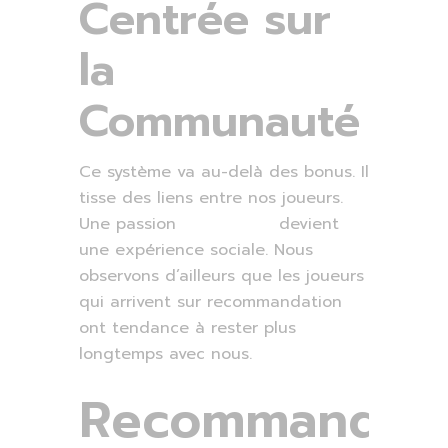
Centrée sur
la
Communauté
Ce système va au-delà des bonus. Il
tisse des liens entre nos joueurs.
Une passion
individuelle
devient
une expérience sociale. Nous
observons d’ailleurs que les joueurs
qui arrivent sur recommandation
ont tendance à rester plus
longtemps avec nous.
Recommandati