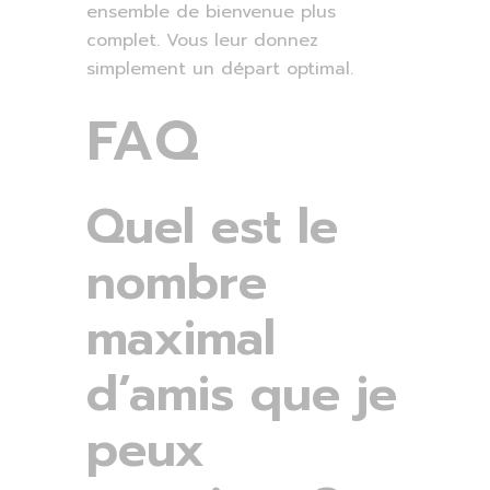
ensemble de bienvenue plus
complet. Vous leur donnez
simplement un départ optimal.
FAQ
Quel est le
nombre
maximal
d’amis que je
peux