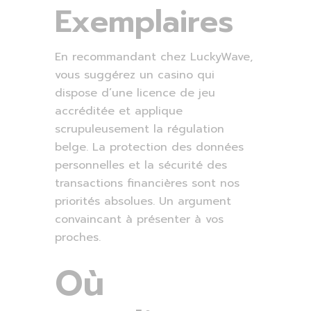
Exemplaires
En recommandant chez LuckyWave,
vous suggérez un casino qui
dispose d’une licence de jeu
accréditée et applique
scrupuleusement la régulation
belge. La protection des données
personnelles et la sécurité des
transactions financières sont nos
priorités absolues. Un argument
convaincant à présenter à vos
proches.
Où