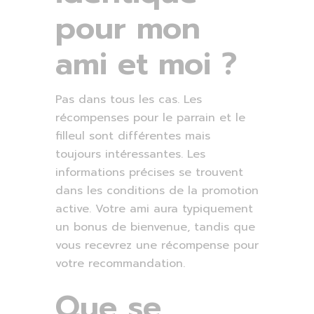
pour mon
ami et moi ?
Pas dans tous les cas. Les
récompenses pour le parrain et le
filleul sont différentes mais
toujours intéressantes. Les
informations précises se trouvent
dans les conditions de la promotion
active. Votre ami aura typiquement
un bonus de bienvenue, tandis que
vous recevrez une récompense pour
votre recommandation.
Que se