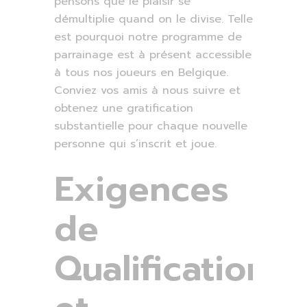
pensons que le plaisir se
démultiplie quand on le divise. Telle
est pourquoi notre programme de
parrainage est à présent accessible
à tous nos joueurs en Belgique.
Conviez vos amis à nous suivre et
obtenez une gratification
substantielle pour chaque nouvelle
personne qui s’inscrit et joue.
Exigences
de
Qualification