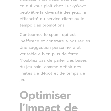
ce qui vous plaît chez LuckyWave :
peut-être la diversité des jeux, la
efficacité du service client ou le
tempo des promotions.
Contournez le spam, qui est
inefficace et contraire à nos règles.
Une suggestion personnelle et
véritable a bien plus de force.
N’oubliez pas de parler des bases
du jeu sain, comme définir des
limites de dépôt et de temps de
jeu.
Optimiser
l’Impact de