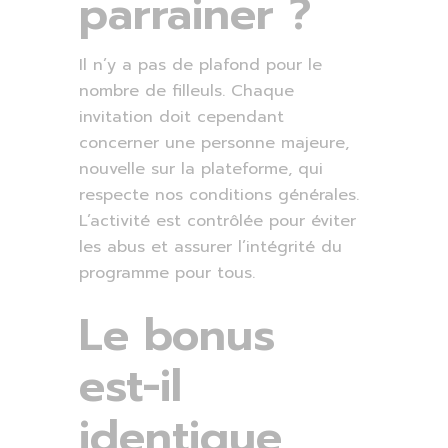
parrainer ?
Il n’y a pas de plafond pour le
nombre de filleuls. Chaque
invitation doit cependant
concerner une personne majeure,
nouvelle sur la plateforme, qui
respecte nos conditions générales.
L’activité est contrôlée pour éviter
les abus et assurer l’intégrité du
programme pour tous.
Le bonus
est-il
identique