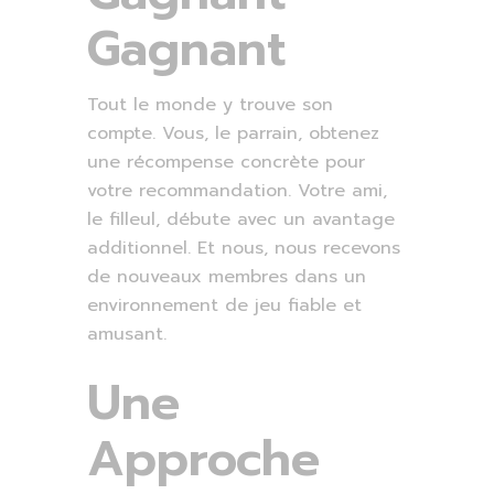
Gagnant
Tout le monde y trouve son
compte. Vous, le parrain, obtenez
une récompense concrète pour
votre recommandation. Votre ami,
le filleul, débute avec un avantage
additionnel. Et nous, nous recevons
de nouveaux membres dans un
environnement de jeu fiable et
amusant.
Une
Approche