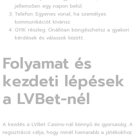
jellemzően egy napon belül.
Telefon: Egyenes vonal, ha személyes
kommunikációt kívánsz.
GYIK részleg: Önállóan böngészhetsz a gyakori
kérdések és válaszok között.
Folyamat és
kezdeti lépések
a LVBet-nél
A kezdés a LVBet Casino-nál könnyű és gyorsaság. A
regisztráció célja, hogy minél hamarabb a játékokhoz