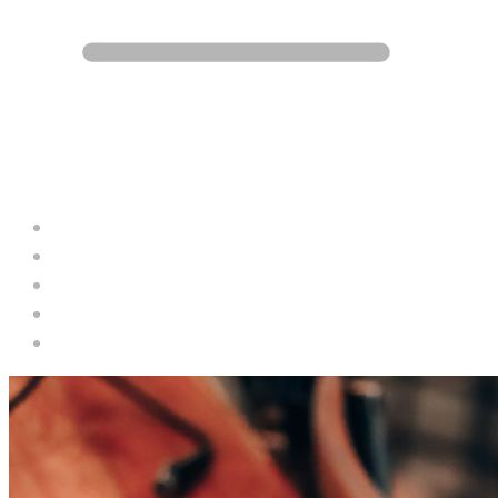
Blog
Career
Contact
Services
Projects