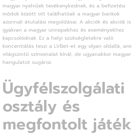
magyar nyelvűek tevékenykednek, és a befizetési
módok között ott találhatóak a magyar bankok
azonnali átutalási megoldásai. A akciók és akciók is
gyakran a magyar ünnepekhez és eseményekhez
kapcsolódnak. Ez a helyi szükségletekre való
koncentrálás teszi a LVBet-et egy olyan oldallá, ami
világszintű színvonalat kínál, de ugyanakkor magyar
hangulatot sugároz.
Ügyfélszolgálati
osztály és
megfontolt játék