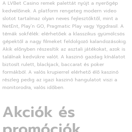
A LVBet Casino remek palettát nyújt a nyerőgép
kedvelőinek. A platform rengeteg modern video
slotot tartalmaz olyan neves fejlesztőktől, mint a
NetEnt, Play’n GO, Pragmatic Play vagy Yggdrasil. A
témák sokfélék: elérhetőek a klasszikus gyümölcsös
gépektől a nagy filmeket feldolgozó kalandozásokig.
Akik előnyben részesítik az asztali játékokat, azok is
találnak kedvükre valót. A kaszinó gazdag kínálatot
biztosít rulett, blackjack, baccarat és poker
formákból. A valós krupierrel elérhető élő kaszinó
részleg pedig az igazi kaszinó hangulatot viszi a
monitorodra, valós időben.
Akciók és
promóciók