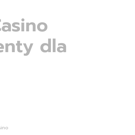
asino
nty dla
i