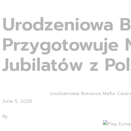
Urodzeniowa B
Przygotowuje 
Jubilatów z Pol
Home
Uncategorized
Urodzeniowa Bonanza Mafia Casino 
June 5, 2026
0 Comments
By
admin