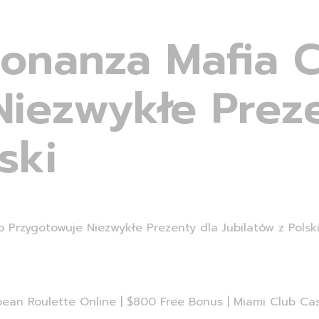
onanza Mafia C
Niezwykłe Preze
ski
Przygotowuje Niezwykłe Prezenty dla Jubilatów z Polsk