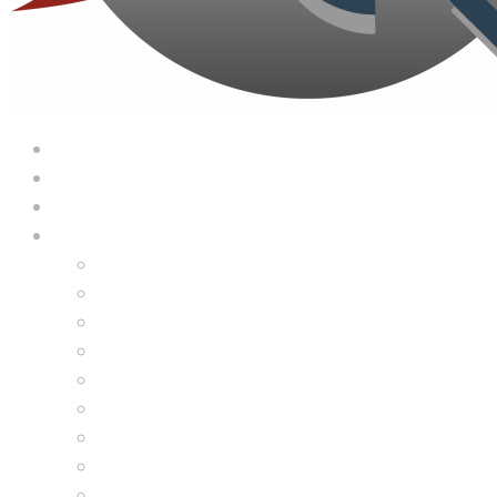
Home
About Us
Our Services
Website Development
Application Development
SEO Optimization
Social Media Marketing
Graphic Designing
Content Marketing