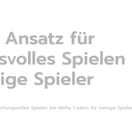
 Ansatz für
volles Spielen 
ige Spieler
rtungsvolles Spielen bei Mafia Casino für hiesige Spiele