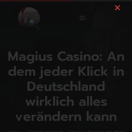
Magius Casino: An
dem jeder Klick in
Deutschland
wirklich alles
verändern kann