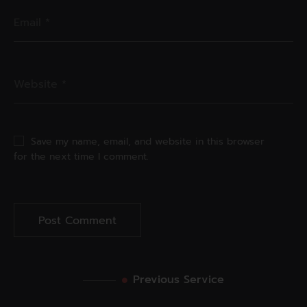
Save my name, email, and website in this browser
for the next time I comment.
Previous Service