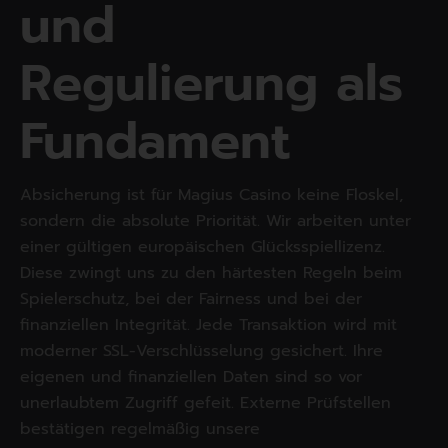
und
Regulierung als
Fundament
Absicherung ist für Magius Casino keine Floskel,
sondern die absolute Priorität. Wir arbeiten unter
einer gültigen europäischen Glücksspiellizenz.
Diese zwingt uns zu den härtesten Regeln beim
Spielerschutz, bei der Fairness und bei der
finanziellen Integrität. Jede Transaktion wird mit
moderner SSL-Verschlüsselung gesichert. Ihre
eigenen und finanziellen Daten sind so vor
unerlaubtem Zugriff gefeit. Externe Prüfstellen
bestätigen regelmäßig unsere