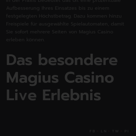
In der Praxis bedeutet das oft eine prozentuale
Aufbesserung Ihres Einsatzes bis zu einem
festgelegten Höchstbetrag. Dazu kommen hinzu
Freispiele für ausgewählte Spielautomaten, damit
Sie sofort mehrere Seiten von Magius Casino
erleben können.
Das besondere
Magius Casino
Live Erlebnis