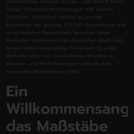
Transaktionen erfolgen in Euro . Das befreit Ihnen
lästige Währungsumrechnungen und weitere
Gebühren. Besonders wichtig ist uns die
Integration von giropay, SOFORT Überweisung und
verschiedenen Paysafecard-Varianten. Diese
Methoden dominieren den deutschen Markt und
gewährleisten erstklassige Sicherheit. Zu jeder
Methode liefern wir transparente Hinweise zu
Mindest- und Höchstbeträgen sowie zu den
erwarteten Bearbeitungszeiten.
Ein
Willkommensange
das Maßstäbe