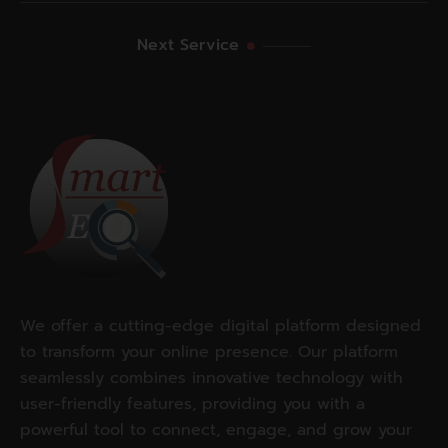
Next Service
We offer a cutting-edge digital platform designed
to transform your online presence. Our platform
seamlessly combines innovative technology with
user-friendly features, providing you with a
powerful tool to connect, engage, and grow your