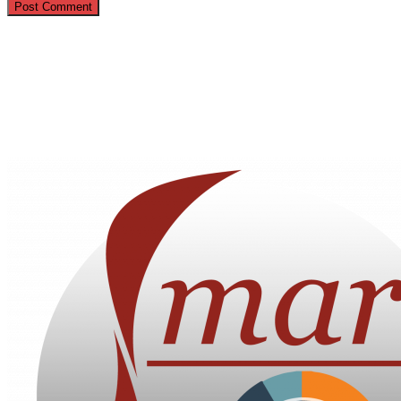
Previous Service
Next Service