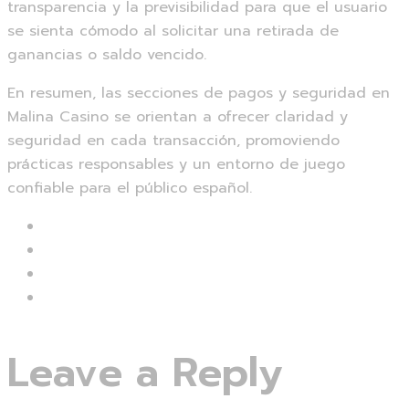
transparencia y la previsibilidad para que el usuario
se sienta cómodo al solicitar una retirada de
ganancias o saldo vencido.
En resumen, las secciones de pagos y seguridad en
Malina Casino se orientan a ofrecer claridad y
seguridad en cada transacción, promoviendo
prácticas responsables y un entorno de juego
confiable para el público español.
Leave a Reply