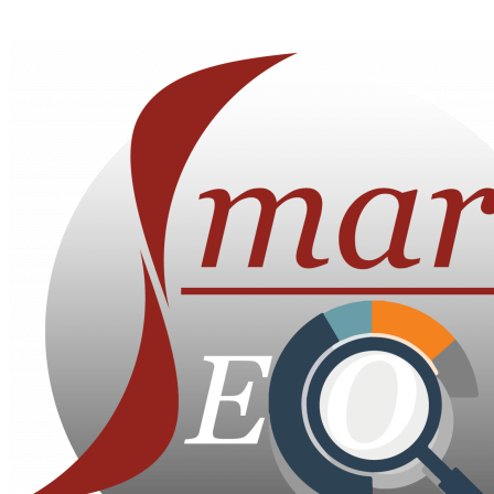
Skip to content