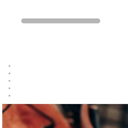
Blog
Career
Contact
Services
Projects