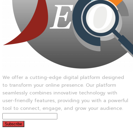
We offer a cutting-edge digital platform designed
to transform your online presence. Our platform
seamlessly combines innovative technology with
user-friendly features, providing you with a powerful
tool to connect, engage, and grow your audience.
Subscribe