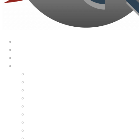
Home
About Us
Our Services
Website Development
Application Development
SEO Optimization
Social Media Marketing
Graphic Designing
Content Marketing