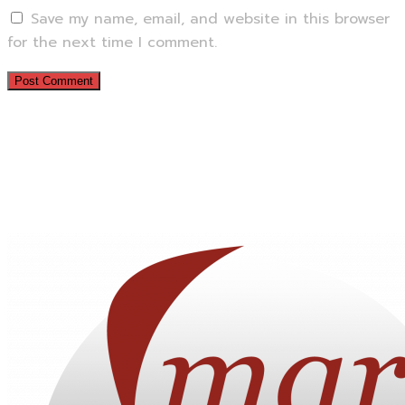
Save my name, email, and website in this browser
for the next time I comment.
Previous Service
Next Service