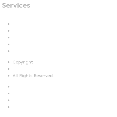
Services
Branding & Identity
Web Design & Development
Mobile App Development
UI & UX Designing
Digital Marketing
Copyright
© SMART SEO
All Rights Reserved.