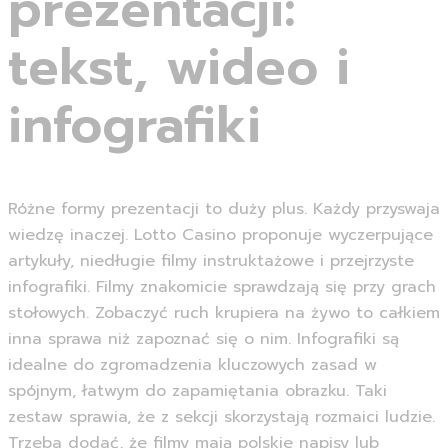
prezentacji:
tekst, wideo i
infografiki
Różne formy prezentacji to duży plus. Każdy przyswaja
wiedzę inaczej. Lotto Casino proponuje wyczerpujące
artykuły, niedługie filmy instruktażowe i przejrzyste
infografiki. Filmy znakomicie sprawdzają się przy grach
stołowych. Zobaczyć ruch krupiera na żywo to całkiem
inna sprawa niż zapoznać się o nim. Infografiki są
idealne do zgromadzenia kluczowych zasad w
spójnym, łatwym do zapamiętania obrazku. Taki
zestaw sprawia, że z sekcji skorzystają rozmaici ludzie.
Trzeba dodać, że filmy mają polskie napisy lub