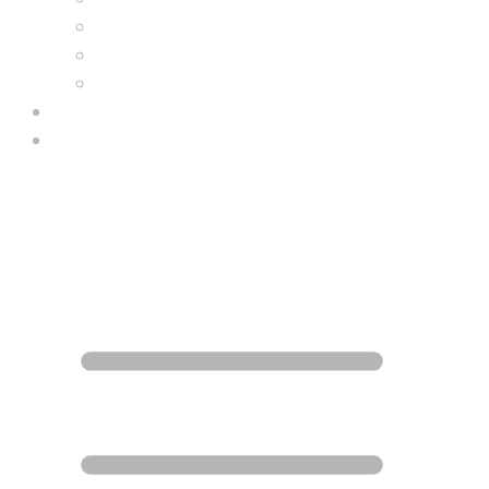
Amazon Marketing
Photography
Brand Logo
Blog
Contact Us
Menu
Lets start