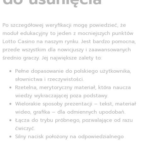
Po szczegółowej weryfikacji mogę powiedzieć, że
moduł edukacyjny to jeden z mocniejszych punktów
Lotto Casino na naszym rynku. Jest bardzo pomocna,
przede wszystkim dla nowicjuszy i zaawansowanych
średnio graczy. Jej największe zalety to:
Pełne dopasowanie do polskiego użytkownika,
słownictwa i rzeczywistości.
Rzetelna, merytoryczny materiał, która naucza
wiedzy wykraczającej poza podstawy.
Wielorakie sposoby prezentacji – tekst, materiał
wideo, grafika – dla odmiennych upodobań.
Łącza do trybu próbnego, pozwalające od razu
ćwiczyć.
Silny nacisk położony na odpowiedzialnego