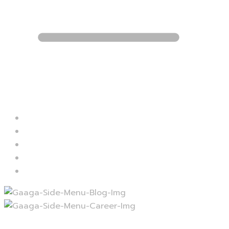
Blog
Career
Contact
Services
Projects