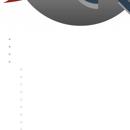
Home
About Us
Our Services
Website Development
Application Development
SEO Optimization
Social Media Marketing
Graphic Designing
Content Marketing