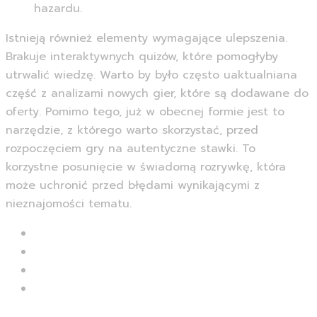
hazardu.
Istnieją również elementy wymagające ulepszenia.
Brakuje interaktywnych quizów, które pomogłyby
utrwalić wiedzę. Warto by było często uaktualniana
część z analizami nowych gier, które są dodawane do
oferty. Pomimo tego, już w obecnej formie jest to
narzędzie, z którego warto skorzystać, przed
rozpoczęciem gry na autentyczne stawki. To
korzystne posunięcie w świadomą rozrywkę, która
może uchronić przed błędami wynikającymi z
nieznajomości tematu.