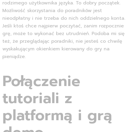
rodzimego użytkownika języka. To dobry początek.
Możliwość skorzystania do poradników jest
nieodpłatny i nie trzeba do nich oddzielnego konta.
Jeśli ktoś chce najpierw poczytać, zanim rozpocznie
grę, może to wykonać bez utrudnień. Podoba mi się
też, że przeglądając poradniki, nie jesteś co chwilę
wyskakującym okienkiem kierowany do gry na
pieniądze.
Połączenie
tutoriali z
platformą i grą