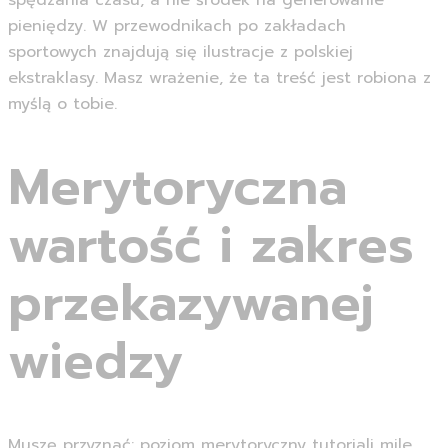
pieniędzy. W przewodnikach po zakładach
sportowych znajdują się ilustracje z polskiej
ekstraklasy. Masz wrażenie, że ta treść jest robiona z
myślą o tobie.
Merytoryczna
wartość i zakres
przekazywanej
wiedzy
Muszę przyznać: poziom merytoryczny tutoriali mile