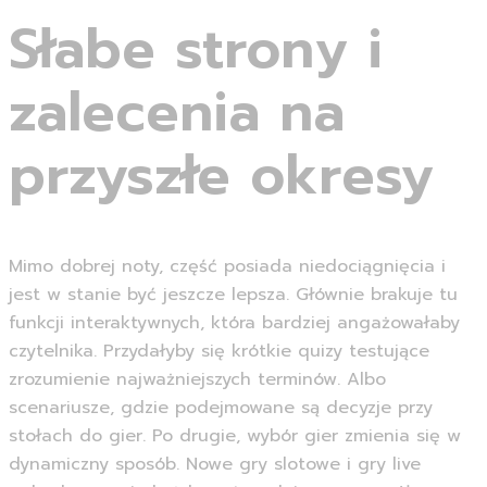
Słabe strony i
zalecenia na
przyszłe okresy
Mimo dobrej noty, część posiada niedociągnięcia i
jest w stanie być jeszcze lepsza. Głównie brakuje tu
funkcji interaktywnych, która bardziej angażowałaby
czytelnika. Przydałyby się krótkie quizy testujące
zrozumienie najważniejszych terminów. Albo
scenariusze, gdzie podejmowane są decyzje przy
stołach do gier. Po drugie, wybór gier zmienia się w
dynamiczny sposób. Nowe gry slotowe i gry live