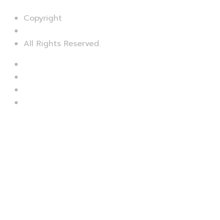
Copyright
© SMART SEO
All Rights Reserved.