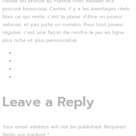
Passer du Bronze au Platine chez Rainbet m’a
procuré beaucoup. Certes, il y a les avantages réels.
Mais ce qui reste, c’est le plaisir d’être un joueur
valorisé, et pas juste un numéro. Pour tout joueur
régulier, c’est une façon de rendre le jeu en ligne
plus riche et plus personnalisé.
Leave a Reply
Your email address will not be published.
Required
fields are marked
*