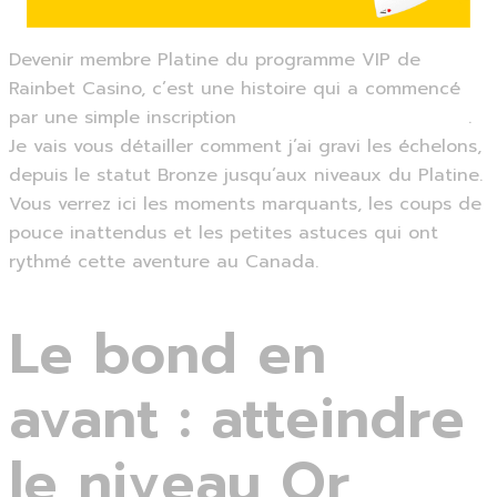
Devenir membre Platine du programme VIP de
Rainbet Casino, c’est une histoire qui a commencé
par une simple inscription
https://rainsbet.eu/fr-ca/
.
Je vais vous détailler comment j’ai gravi les échelons,
depuis le statut Bronze jusqu’aux niveaux du Platine.
Vous verrez ici les moments marquants, les coups de
pouce inattendus et les petites astuces qui ont
rythmé cette aventure au Canada.
Le bond en
avant : atteindre
le niveau Or