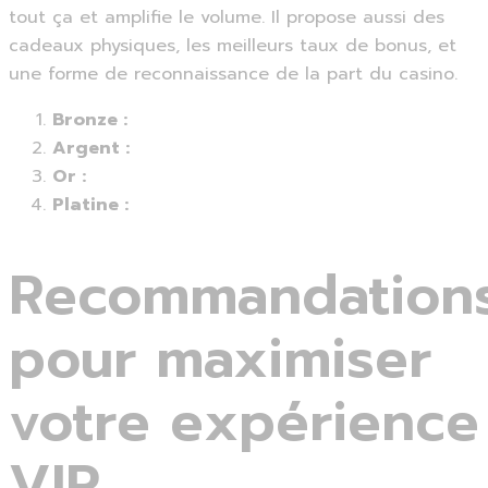
tout ça et amplifie le volume. Il propose aussi des
cadeaux physiques, les meilleurs taux de bonus, et
une forme de reconnaissance de la part du casino.
Bronze :
Argent :
Or :
Platine :
Recommandation
pour maximiser
votre expérience
VIP