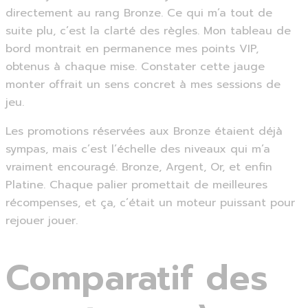
directement au rang Bronze. Ce qui m’a tout de
suite plu, c’est la clarté des règles. Mon tableau de
bord montrait en permanence mes points VIP,
obtenus à chaque mise. Constater cette jauge
monter offrait un sens concret à mes sessions de
jeu.
Les promotions réservées aux Bronze étaient déjà
sympas, mais c’est l’échelle des niveaux qui m’a
vraiment encouragé. Bronze, Argent, Or, et enfin
Platine. Chaque palier promettait de meilleures
récompenses, et ça, c’était un moteur puissant pour
rejouer jouer.
Comparatif des