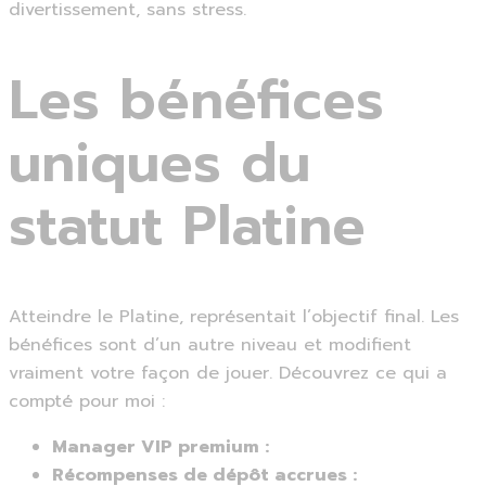
divertissement, sans stress.
Les bénéfices
uniques du
statut Platine
Atteindre le Platine, représentait l’objectif final. Les
bénéfices sont d’un autre niveau et modifient
vraiment votre façon de jouer. Découvrez ce qui a
compté pour moi :
Manager VIP premium :
Récompenses de dépôt accrues :