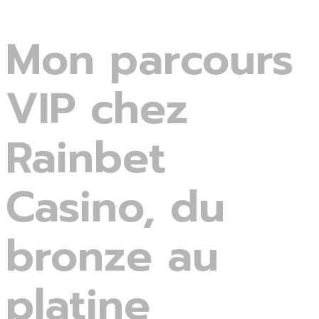
Mon parcours
VIP chez
Rainbet
Casino, du
bronze au
platine