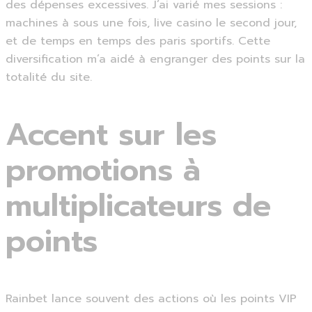
des dépenses excessives. J’ai varié mes sessions :
machines à sous une fois, live casino le second jour,
et de temps en temps des paris sportifs. Cette
diversification m’a aidé à engranger des points sur la
totalité du site.
Accent sur les
promotions à
multiplicateurs de
points
Rainbet lance souvent des actions où les points VIP