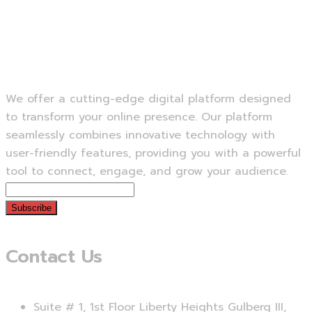
Next Service
We offer a cutting-edge digital platform designed
to transform your online presence. Our platform
seamlessly combines innovative technology with
user-friendly features, providing you with a powerful
tool to connect, engage, and grow your audience.
Subscribe
Contact Us
Suite # 1, 1st Floor Liberty Heights Gulberg III,