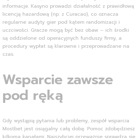
informacje. Kasyno prowadzi działalność z prawidłową
licencją hazardową (np. z Curacao), co oznacza
regularne audyty gier pod kątem randomizacji i
uczciwości. Gracze mogą być bez obaw – ich środki
są oddzielone od operacyjnych funduszy firmy, a
procedury wypłat są klarowne i przeprowadzane na
czas.
Wsparcie zawsze
pod ręką
Gdy wystąpią pytania lub problemy, zespół wsparcia
Mostbet jest osiągalny całą dobę. Pomoc zdobędziesz
kilkoma kanałami. Najszybciej przeważnie sprawdza się