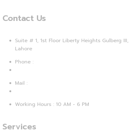
Contact Us
Suite # 1, 1st Floor Liberty Heights Gulberg III,
Lahore
Phone :
+92 312 4729067
Mail :
support@smartseo.pk
Working Hours : 10 AM - 6 PM
Services