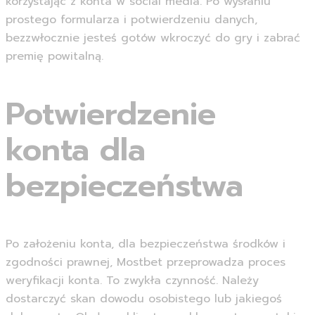
korzystając z konta w social media. Po wysłaniu
prostego formularza i potwierdzeniu danych,
bezzwłocznie jesteś gotów wkroczyć do gry i zabrać
premię powitalną.
Potwierdzenie
konta dla
bezpieczeństwa
Po założeniu konta, dla bezpieczeństwa środków i
zgodności prawnej, Mostbet przeprowadza proces
weryfikacji konta. To zwykła czynność. Należy
dostarczyć skan dowodu osobistego lub jakiegoś