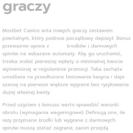
graczy
Mostbet Casino wita nowych graczy zestawem
powitalnym, który podnosi początkowy depozyt. Bonus
przeważnie opiera z
ekstra
środków i darmowych
spinów na wskazane automaty. Aby go uruchomić,
trzeba zrobić pierwszej wpłaty o minimalnej kwocie
wymienionej w regulaminie promocji. Taka zachęta
umożliwia na przedłużone testowanie kasyna i daje
szansę na pierwsze większe wygrane bez ryzykowania
dużej własnej kwoty.
Przed użyciem z bonusu warto sprawdzić warunki
obrotu (wymagania wageringowe). Definiują one, ile
razy przyznane środki lub wygrane z darmowych
spinów muszą zostać zagrane, zanim przejdą