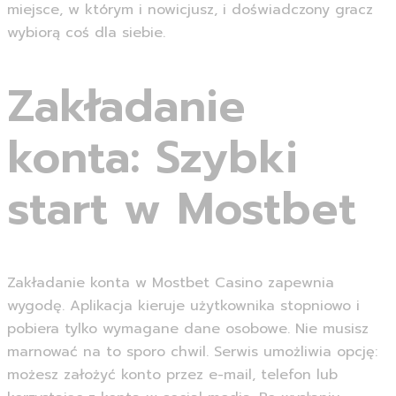
miejsce, w którym i nowicjusz, i doświadczony gracz
wybiorą coś dla siebie.
Zakładanie
konta: Szybki
start w Mostbet
Zakładanie konta w Mostbet Casino zapewnia
wygodę. Aplikacja kieruje użytkownika stopniowo i
pobiera tylko wymagane dane osobowe. Nie musisz
marnować na to sporo chwil. Serwis umożliwia opcję:
możesz założyć konto przez e-mail, telefon lub