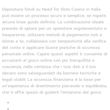
Depositare fondi su Need for Slots Casino in Italia
può essere un processo sicuro e semplice, se rispetti
alcune linee guida definite. La combinazione ideale
prevede di optare per un operatore regolamentato e
trasparente, utilizzare metodi di pagamento noti e
idonei a te, collaborare con tempestività alla verifica
del conto e applicare buone pratiche di sicurezza
personale online. Capire questi aspetti ti consente di
accostarti al gioco online con più tranquillità e
coscienza, nella certezza che i tuoi dati e il tuo
denaro sono salvaguardati da barriere tecniche e
legali stabili. La sicurezza finanziaria è la base per
un’esperienza di divertimento piacevole e equilibrata,
che ti offre spazio di goderti l’emozione del gioco.