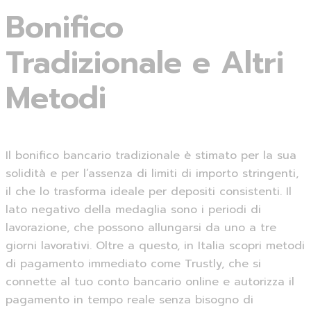
Bonifico
Tradizionale e Altri
Metodi
Il bonifico bancario tradizionale è stimato per la sua
solidità e per l’assenza di limiti di importo stringenti,
il che lo trasforma ideale per depositi consistenti. Il
lato negativo della medaglia sono i periodi di
lavorazione, che possono allungarsi da uno a tre
giorni lavorativi. Oltre a questo, in Italia scopri metodi
di pagamento immediato come Trustly, che si
connette al tuo conto bancario online e autorizza il
pagamento in tempo reale senza bisogno di