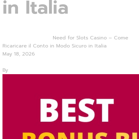
in Italia
Home
Uncategorized
Need for Slots Casino – Come
Ricaricare il Conto in Modo Sicuro in Italia
May 18, 2026
0 Comments
By
admin