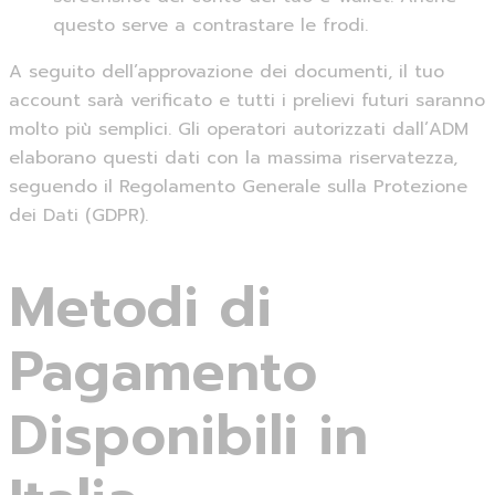
questo serve a contrastare le frodi.
A seguito dell’approvazione dei documenti, il tuo
account sarà verificato e tutti i prelievi futuri saranno
molto più semplici. Gli operatori autorizzati dall’ADM
elaborano questi dati con la massima riservatezza,
seguendo il Regolamento Generale sulla Protezione
dei Dati (GDPR).
Metodi di
Pagamento
Disponibili in