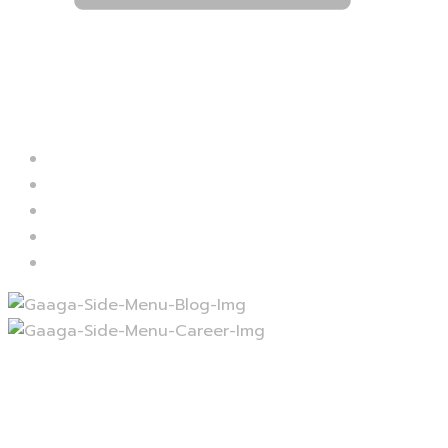
Blog
Career
Contact
Services
Projects