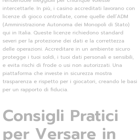
rendendole illeggibili per chiunque volesse
intercettarle. In più, i casino accreditati lavorano con
licenze di gioco controllate, come quelle dell’ADM
(Amministrazione Autonoma dei Monopoli di Stato)
qui in Italia. Queste licenze richiedono standard
severi per la protezione dei dati e la correttezza
delle operazioni. Accreditare in un ambiente sicuro
protegge i tuoi soldi, i tuoi dati personali e sensibili,
e evita rischi di frode o usi non autorizzati. Una
piattaforma che investe in sicurezza mostra
trasparenza e rispetto per i giocatori, creando le basi
per un rapporto di fiducia.
Consigli Pratici
per Versare in