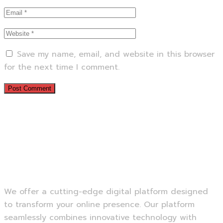
Save my name, email, and website in this browser
for the next time I comment.
Previous Service
Next Service
We offer a cutting-edge digital platform designed
to transform your online presence. Our platform
seamlessly combines innovative technology with