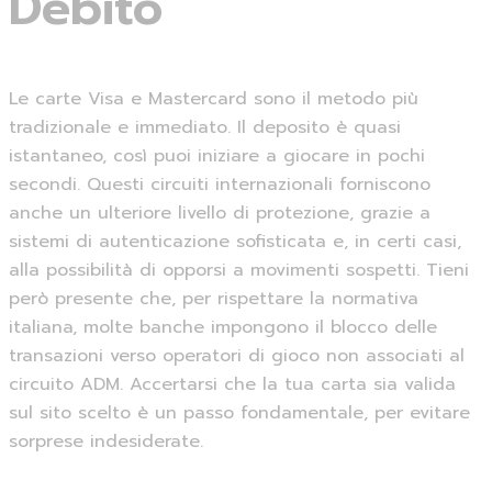
Debito
Le carte Visa e Mastercard sono il metodo più
tradizionale e immediato. Il deposito è quasi
istantaneo, così puoi iniziare a giocare in pochi
secondi. Questi circuiti internazionali forniscono
anche un ulteriore livello di protezione, grazie a
sistemi di autenticazione sofisticata e, in certi casi,
alla possibilità di opporsi a movimenti sospetti. Tieni
però presente che, per rispettare la normativa
italiana, molte banche impongono il blocco delle
transazioni verso operatori di gioco non associati al
circuito ADM. Accertarsi che la tua carta sia valida
sul sito scelto è un passo fondamentale, per evitare
sorprese indesiderate.