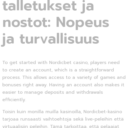
talletukset ja
nostot: Nopeus
ja turvallisuus
To get started with Nordicbet casino, players need
to create an account, which is a straightforward
process. This allows access to a variety of games and
bonuses right away. Having an account also makes it
easier to manage deposits and withdrawals
efficiently.
Toisin kuin monilla muilla kasinoilla, Nordicbet-kasino
tarjoaa runsaasti vaihtoehtoja sekä live-peleihin että
virtuaalisiin peleihin. Tämä tarkoittaa, että pelaajat