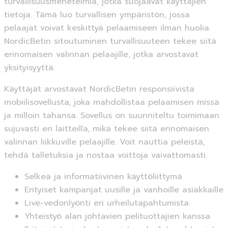
turvallisuusmenetelmiä, jotka suojaavat käyttäjien
tietoja. Tämä luo turvallisen ympäristön, jossa
pelaajat voivat keskittyä pelaamiseen ilman huolia.
NordicBetin sitoutuminen turvallisuuteen tekee siitä
erinomaisen valinnan pelaajille, jotka arvostavat
yksityisyyttä.
Käyttäjät arvostavat NordicBetin responsiivista
mobiilisovellusta, joka mahdollistaa pelaamisen missä
ja milloin tahansa. Sovellus on suunniteltu toimimaan
sujuvasti eri laitteilla, mikä tekee siitä erinomaisen
valinnan liikkuville pelaajille. Voit nauttia peleistä,
tehdä talletuksia ja nostaa voittoja vaivattomasti.
Selkeä ja informatiivinen käyttöliittymä
Erityiset kampanjat uusille ja vanhoille asiakkaille
Live-vedonlyönti eri urheilutapahtumista
Yhteistyö alan johtavien pelituottajien kanssa