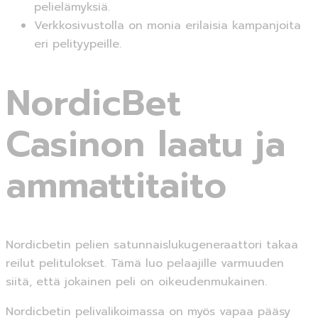
pelielämyksiä.
Verkkosivustolla on monia erilaisia kampanjoita
eri pelityypeille.
NordicBet
Casinon laatu ja
ammattitaito
Nordicbetin pelien satunnaislukugeneraattori takaa
reilut pelitulokset. Tämä luo pelaajille varmuuden
siitä, että jokainen peli on oikeudenmukainen.
Nordicbetin pelivalikoimassa on myös vapaa pääsy