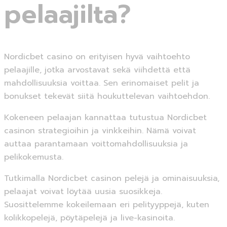
pelaajilta?
Nordicbet casino on erityisen hyvä vaihtoehto
pelaajille, jotka arvostavat sekä viihdettä että
mahdollisuuksia voittaa. Sen erinomaiset pelit ja
bonukset tekevät siitä houkuttelevan vaihtoehdon.
Kokeneen pelaajan kannattaa tutustua Nordicbet
casinon strategioihin ja vinkkeihin. Nämä voivat
auttaa parantamaan voittomahdollisuuksia ja
pelikokemusta.
Tutkimalla Nordicbet casinon pelejä ja ominaisuuksia,
pelaajat voivat löytää uusia suosikkeja.
Suosittelemme kokeilemaan eri pelityyppejä, kuten
kolikkopelejä, pöytäpelejä ja live-kasinoita.