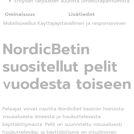
Erityiset tarjoukset suurista urheilutapahtumista
Ominaisuus
Lisätiedot
Mobiilisovellus
Käyttäjäystävällinen ja responsiivinen
NordicBetin
suositellut pelit
vuodesta toiseen
Pelaajat voivat nauttia Nordicbet kasinon hienosta
visuaalisesta ilmeestä ja houkuttelevasta
käyttöliittymästä. Pelit on suunniteltu visuaalisesti
houkutteleviksi, ja käyttöliittymä on intuitiivinen.