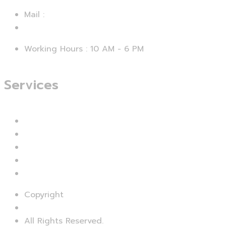
Mail :
support@smartseo.pk
Working Hours : 10 AM - 6 PM
Services
Branding & Identity
Web Design & Development
Mobile App Development
UI & UX Designing
Digital Marketing
Copyright
© SMART SEO
All Rights Reserved.