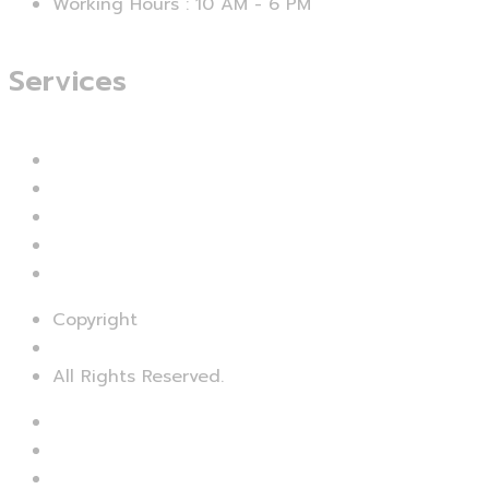
Working Hours : 10 AM - 6 PM
Services
Branding & Identity
Web Design & Development
Mobile App Development
UI & UX Designing
Digital Marketing
Copyright
© SMART SEO
All Rights Reserved.