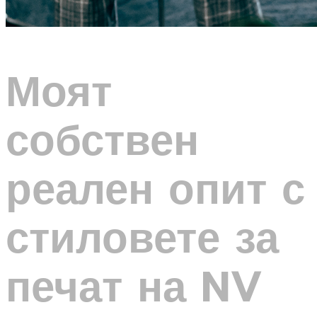
Моят
собствен
реален опит с
стиловете за
печат на NV