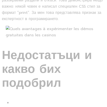
разбираеми раздели и откъси. Това демонстрира нещо
важно: някой човек е написал специален CSS стил за
формат “print”. За мен това представлява признак за
експертност в програмирането.
Недостатъци и
какво бих
подобрил