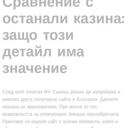
Сравнение с
останали казина:
защо този
детайл има
значение
След като изпитах NV Casino, реших да изпробвам и
няколко други популярни сайта в България. Данните
оказаха се красноречиви. При много от тях
възможността за отпечатване биваше пренебрегната.
Принтира се изцяло сайт с всички елементи, което е