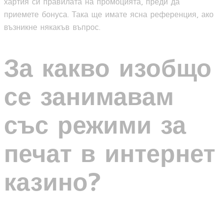
хартия си правилата на промоцията, преди да
приемете бонуса. Така ще имате ясна референция, ако
възникне някакъв въпрос.
За какво изобщо
се занимавам
със режими за
печат в интернет
казино?