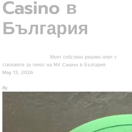
Casino в
България
Home
Uncategorized
Моят собствен реален опит с
стиловете за печат на NV Casino в България
May 13, 2026
0 Comments
By
admin