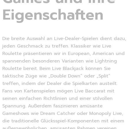
Eigenschaften
Die breite Auswahl an Live-Dealer-Spielen dient dazu,
jeden Geschmack zu treffen. Klassiker wie Live
Roulette präsentieren wir in European, American und
spannenden besonderen Varianten wie Lightning
Roulette bereit. Beim Live Blackjack können Sie
taktische Züge wie „Double Down“ oder „Split“
treffen, indem der Dealer die Spielkarten austeilt.
Fans von Kartenspielen mögen Live Baccarat mit
seinen einfachen Richtlinien und einer stilvollen
Spannung. Außerdem faszinieren amüsante
Gameshows wie Dream Catcher oder Monopoly Live,
die traditionelle Glücksspiel-Komponenten mit einem
außergewöhnlichen, amüsanten Rahmen vereinen.