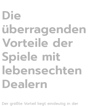
Die
überragenden
Vorteile der
Spiele mit
lebensechten
Dealern
Der größte Vorteil liegt eindeutig in der