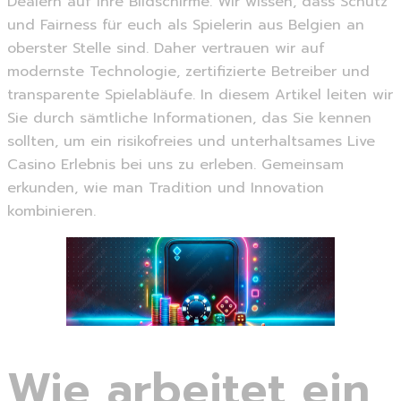
Dealern auf Ihre Bildschirme. Wir wissen, dass Schutz
und Fairness für euch als Spielerin aus Belgien an
oberster Stelle sind. Daher vertrauen wir auf
modernste Technologie, zertifizierte Betreiber und
transparente Spielabläufe. In diesem Artikel leiten wir
Sie durch sämtliche Informationen, das Sie kennen
sollten, um ein risikofreies und unterhaltsames Live
Casino Erlebnis bei uns zu erleben. Gemeinsam
erkunden, wie man Tradition und Innovation
kombinieren.
Wie arbeitet ein