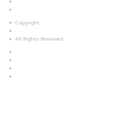
UI & UX Designing
Digital Marketing
Copyright
© SMART SEO
All Rights Reserved.