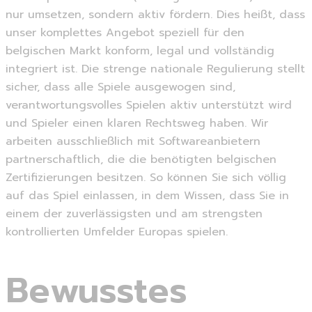
nur umsetzen, sondern aktiv fördern. Dies heißt, dass
unser komplettes Angebot speziell für den
belgischen Markt konform, legal und vollständig
integriert ist. Die strenge nationale Regulierung stellt
sicher, dass alle Spiele ausgewogen sind,
verantwortungsvolles Spielen aktiv unterstützt wird
und Spieler einen klaren Rechtsweg haben. Wir
arbeiten ausschließlich mit Softwareanbietern
partnerschaftlich, die die benötigten belgischen
Zertifizierungen besitzen. So können Sie sich völlig
auf das Spiel einlassen, in dem Wissen, dass Sie in
einem der zuverlässigsten und am strengsten
kontrollierten Umfelder Europas spielen.
Bewusstes