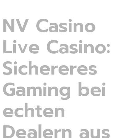
NV Casino
Live Casino:
Sichereres
Gaming bei
echten
Dealern aus