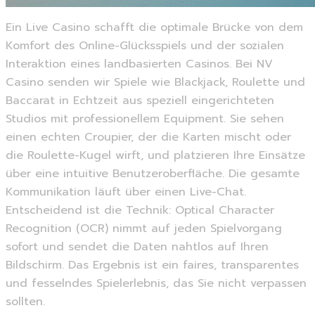
Ein Live Casino schafft die optimale Brücke von dem
Komfort des Online-Glücksspiels und der sozialen
Interaktion eines landbasierten Casinos. Bei NV
Casino senden wir Spiele wie Blackjack, Roulette und
Baccarat in Echtzeit aus speziell eingerichteten
Studios mit professionellem Equipment. Sie sehen
einen echten Croupier, der die Karten mischt oder
die Roulette-Kugel wirft, und platzieren Ihre Einsätze
über eine intuitive Benutzeroberfläche. Die gesamte
Kommunikation läuft über einen Live-Chat.
Entscheidend ist die Technik: Optical Character
Recognition (OCR) nimmt auf jeden Spielvorgang
sofort und sendet die Daten nahtlos auf Ihren
Bildschirm. Das Ergebnis ist ein faires, transparentes
und fesselndes Spielerlebnis, das Sie nicht verpassen
sollten.