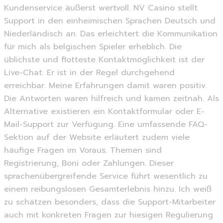
Kundenservice äußerst wertvoll. NV Casino stellt
Support in den einheimischen Sprachen Deutsch und
Niederländisch an. Das erleichtert die Kommunikation
für mich als belgischen Spieler erheblich. Die
üblichste und flotteste Kontaktmöglichkeit ist der
Live-Chat. Er ist in der Regel durchgehend
erreichbar. Meine Erfahrungen damit waren positiv.
Die Antworten waren hilfreich und kamen zeitnah. Als
Alternative existieren ein Kontaktformular oder E-
Mail-Support zur Verfügung. Eine umfassende FAQ-
Sektion auf der Website erläutert zudem viele
häufige Fragen im Voraus. Themen sind
Registrierung, Boni oder Zahlungen. Dieser
sprachenübergreifende Service führt wesentlich zu
einem reibungslosen Gesamterlebnis hinzu. Ich weiß
zu schätzen besonders, dass die Support-Mitarbeiter
auch mit konkreten Fragen zur hiesigen Regulierung