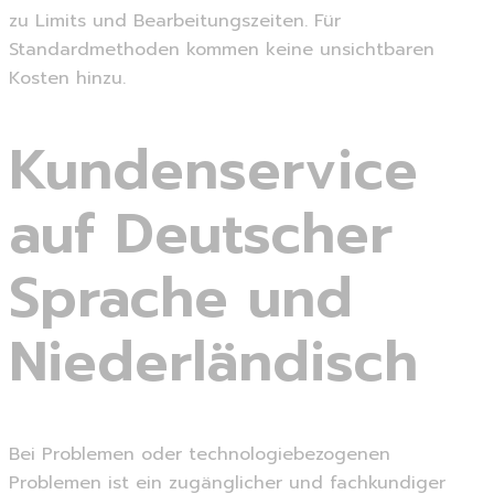
zu Limits und Bearbeitungszeiten. Für
Standardmethoden kommen keine unsichtbaren
Kosten hinzu.
Kundenservice
auf Deutscher
Sprache und
Niederländisch
Bei Problemen oder technologiebezogenen
Problemen ist ein zugänglicher und fachkundiger