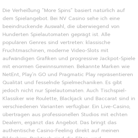
Die Verheißung “More Spins” basiert natürlich auf
dem Spielangebot. Bei NV Casino sehe ich eine
beeindruckende Auswahl, die überwiegend von
Hunderten Spielautomaten geprägt ist. Alle
populären Genres sind vertreten: klassische
Fruchtmaschinen, moderne Video-Slots mit
aufwändigen Grafiken und progressive Jackpot-Spiele
mit enormen Gewinnsummen. Bekannte Marken wie
NetEnt, Play’n GO und Pragmatic Play repräsentieren
Qualität und fesselnde Spielmechaniken. Es gibt
jedoch nicht nur Spielautomaten. Auch Tischspiel-
Klassiker wie Roulette, Blackjack und Baccarat sind in
verschiedenen Varianten verfügbar. Ein Live-Casino,
übertragen aus professionellen Studios mit echten
Dealern, ergänzt das Angebot. Das bringt das
authentische Casino-Feeling direkt auf meinen