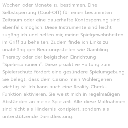
Wochen oder Monate zu bestimmen. Eine
Selbstsperrung (Cool-Off) für einen bestimmten
Zeitraum oder eine dauerhafte Kontosperrung sind
ebenfalls möglich. Diese Instrumente sind leicht
zugänglich und helfen mir, meine Spielgewohnheiten
im Griff zu behalten. Zudem finde ich Links zu
unabhängigen Beratungsstellen wie Gambling
Therapy oder der belgischen Einrichtung
“Spelersanoniem”. Diese proaktive Haltung zum
Spielerschutz fördert eine gesündere Spielumgebung.
Sie belegt, dass dem Casino mein Wohlergehen
wichtig ist. Ich kann auch eine Reality-Check-
Funktion aktivieren. Sie weist mich in regelmäßigen
Abständen an meine Spielzeit. Alle diese Maßnahmen
sind nicht als Hindernis konzipiert, sondern als
unterstützende Dienstleistung.