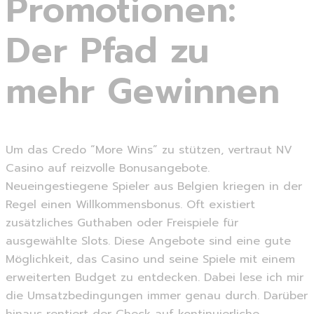
Promotionen:
Der Pfad zu
mehr Gewinnen
Um das Credo “More Wins” zu stützen, vertraut NV
Casino auf reizvolle Bonusangebote.
Neueingestiegene Spieler aus Belgien kriegen in der
Regel einen Willkommensbonus. Oft existiert
zusätzliches Guthaben oder Freispiele für
ausgewählte Slots. Diese Angebote sind eine gute
Möglichkeit, das Casino und seine Spiele mit einem
erweiterten Budget zu entdecken. Dabei lese ich mir
die Umsatzbedingungen immer genau durch. Darüber
hinaus rentiert der Check auf kontinuierliche