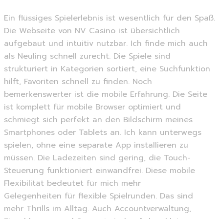
Ein flüssiges Spielerlebnis ist wesentlich für den Spaß.
Die Webseite von NV Casino ist übersichtlich
aufgebaut und intuitiv nutzbar. Ich finde mich auch
als Neuling schnell zurecht. Die Spiele sind
strukturiert in Kategorien sortiert, eine Suchfunktion
hilft, Favoriten schnell zu finden. Noch
bemerkenswerter ist die mobile Erfahrung. Die Seite
ist komplett für mobile Browser optimiert und
schmiegt sich perfekt an den Bildschirm meines
Smartphones oder Tablets an. Ich kann unterwegs
spielen, ohne eine separate App installieren zu
müssen. Die Ladezeiten sind gering, die Touch-
Steuerung funktioniert einwandfrei. Diese mobile
Flexibilität bedeutet für mich mehr
crunchbase.com
Gelegenheiten für flexible Spielrunden. Das sind
mehr Thrills im Alltag. Auch Accountverwaltung,