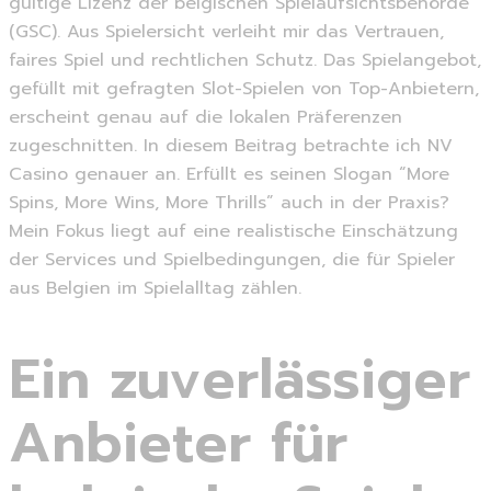
gültige Lizenz der belgischen Spielaufsichtsbehörde
(GSC). Aus Spielersicht verleiht mir das Vertrauen,
faires Spiel und rechtlichen Schutz. Das Spielangebot,
gefüllt mit gefragten Slot-Spielen von Top-Anbietern,
erscheint genau auf die lokalen Präferenzen
zugeschnitten. In diesem Beitrag betrachte ich NV
Casino genauer an. Erfüllt es seinen Slogan “More
Spins, More Wins, More Thrills” auch in der Praxis?
Mein Fokus liegt auf eine realistische Einschätzung
der Services und Spielbedingungen, die für Spieler
aus Belgien im Spielalltag zählen.
Ein zuverlässiger
Anbieter für