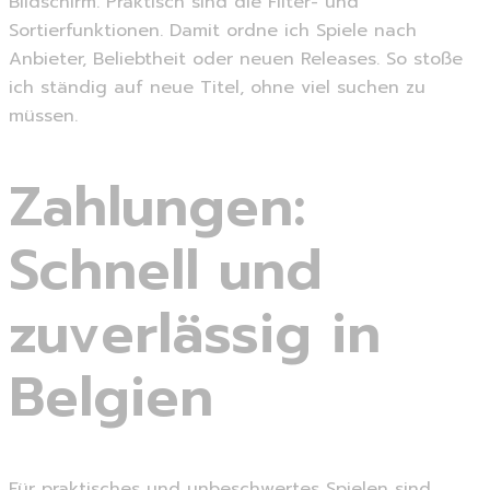
Bildschirm. Praktisch sind die Filter- und
Sortierfunktionen. Damit ordne ich Spiele nach
Anbieter, Beliebtheit oder neuen Releases. So stoße
ich ständig auf neue Titel, ohne viel suchen zu
müssen.
Zahlungen:
Schnell und
zuverlässig in
Belgien
Für praktisches und unbeschwertes Spielen sind