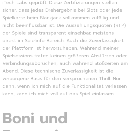
iTech Labs geprüft. Diese Zertifizierungen stellen
sicher, dass jedes Drehergebnis bei Slots oder jede
Spielkarte beim Blackjack vollkommen zufällig und
nicht beeinflussbar ist. Die Auszahlungsquoten (RTP)
der Spiele sind transparent einsehbar, meistens
direkt im Spielinfo-Bereich. Auch die Zuverlässigkeit
der Plattform ist hervorzuheben. Während meiner
Spielsessions traten keinen größeren Abstürzen oder
Verbindungsabbrüchen, auch während Stoßzeiten am
Abend. Diese technische Zuverlässigkeit ist die
verborgene Basis für den versprochenen Thrill. Nur
dann, wenn ich mich auf die Funktionalität verlassen
kann, kann ich mich voll auf das Spiel einlassen.
Boni und