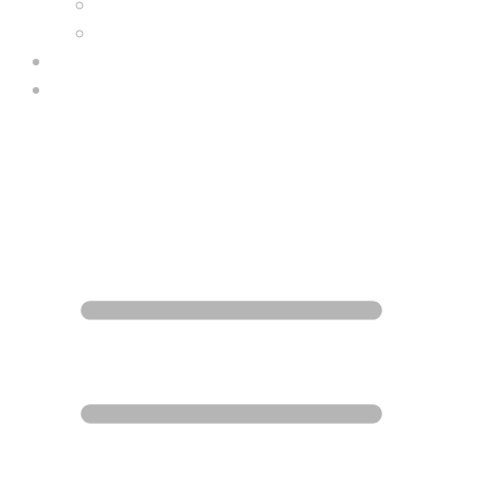
Photography
Brand Logo
Blog
Contact Us
Menu
Lets start