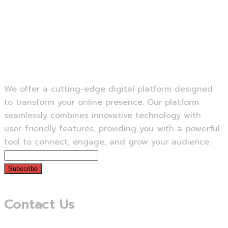
Previous Service
Next Service
We offer a cutting-edge digital platform designed
to transform your online presence. Our platform
seamlessly combines innovative technology with
user-friendly features, providing you with a powerful
tool to connect, engage, and grow your audience.
Subscribe
Contact Us