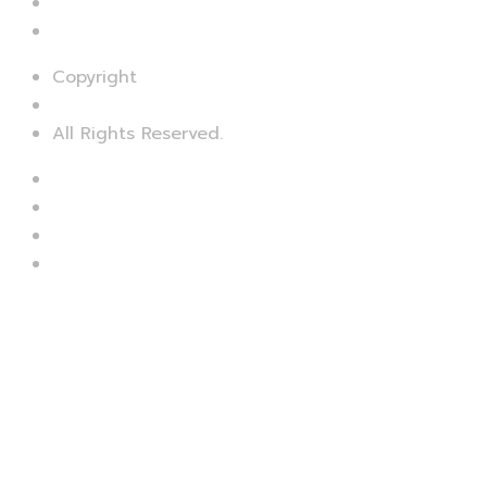
UI & UX Designing
Digital Marketing
Copyright
© SMART SEO
All Rights Reserved.