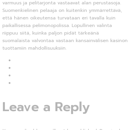
varmuus ja pelitarjonta vastaavat alan perustasoja.
Suomenkielinen pelaaja on kuitenkin ymmärrettävä,
että hänen oikeutensa turvataan eri tavalla kuin
paikallisessa pelimonopolissa. Lopullinen valinta
riippuu siitä, kuinka paljon pidät tärkeänä
suomalaista valvontaa vastaan kansainvälisen kasinon
tuottamiin mahdollisuuksiin.
Leave a Reply