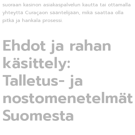
suoraan kasinon asiakaspalvelun kautta tai ottamalla
yhteyttä Curaçaon sääntelijään, mikä saattaa olla
pitkä ja hankala prosessi.
Ehdot ja rahan
käsittely:
Talletus- ja
nostomenetelmät
Suomesta