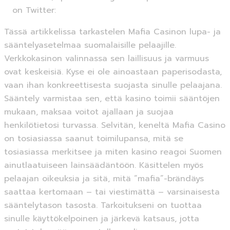
Tässä artikkelissa tarkastelen Mafia Casinon lupa- ja
sääntelyasetelmaa suomalaisille pelaajille.
Verkkokasinon valinnassa sen laillisuus ja varmuus
ovat keskeisiä. Kyse ei ole ainoastaan paperisodasta,
vaan ihan konkreettisesta suojasta sinulle pelaajana.
Sääntely varmistaa sen, että kasino toimii sääntöjen
mukaan, maksaa voitot ajallaan ja suojaa
henkilötietosi turvassa. Selvitän, keneltä Mafia Casino
on tosiasiassa saanut toimilupansa, mitä se
tosiasiassa merkitsee ja miten kasino reagoi Suomen
ainutlaatuiseen lainsäädäntöön. Käsittelen myös
pelaajan oikeuksia ja sitä, mitä “mafia”-brändäys
saattaa kertomaan – tai viestimättä – varsinaisesta
sääntelytason tasosta. Tarkoitukseni on tuottaa
sinulle käyttökelpoinen ja järkevä katsaus, jotta