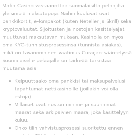
Mafia Casino vastaanottaa suomalaisilta pelaajilta
yleisimpiä maksutapoja. Näihin kuuluvat ovat
pankkikortit, e-lompakot (kuten Neteller ja Skrill) sekä
kryptovaluutat. Sijoitusten ja nostojen käsittelyajat
muuttuvat maksutavan mukaan. Kasinolla on myös
oma KYC-tunnistusprosessinsa (tunnista asiakas),
mikä on tavanomainen vaatimus Curaçao-sääntelyssä.
Suomalaiselle pelaajalle on tärkeää tarkistaa
muutama asia:
Kelpuuttaako oma pankkisi tai maksupalvelusi
tapahtumat nettikasinoille (joillakin voi olla
estoja).
Millaiset ovat noston minimi- ja suurimmat
määrät sekä arkipäivien määrä, joka käsittelyyn
kuluu.
Onko tilin vahvistusprosessi suoritettu ennen