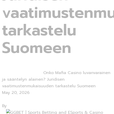
vaatimustenm
tarkastelu
Suomeen
Home
Uncategorized
Onko Mafia Casino luvanvarainen
ja sääntelyn alainen? Juridisen
vaatimustenmukaisuuden tarkastelu Suomeen
May 20, 2026
0 Comments
By
admin