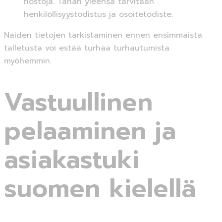
nostoja. Tähän yleensä tarvitaan
henkilöllisyystodistus ja osoitetodiste.
Näiden tietojen tarkistaminen ennen ensimmäistä
talletusta voi estää turhaa turhautumista
myöhemmin.
Vastuullinen
pelaaminen ja
asiakastuki
suomen kielellä