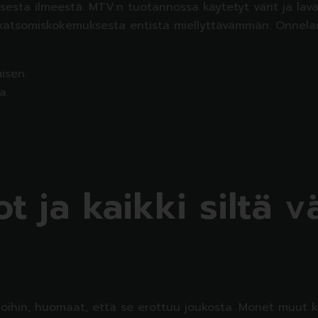
esta ilmeestä. MTV:n tuotannossa käytetyt värit ja lav
 katsomiskokemuksesta entistä miellyttävämmän. Onnelan 
isen.
a.
t ja kaikki siltä v
noihin, huomaat, että se erottuu joukosta. Monet muut k