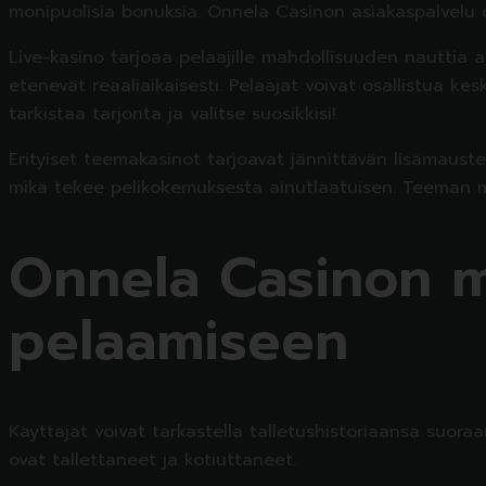
monipuolisia bonuksia. Onnela Casinon asiakaspalvelu 
Live-kasino tarjoaa pelaajille mahdollisuuden nauttia 
etenevät reaaliaikaisesti. Pelaajat voivat osallistua k
tarkistaa tarjonta ja valitse suosikkisi!
Erityiset teemakasinot tarjoavat jännittävän lisämaust
mikä tekee pelikokemuksesta ainutlaatuisen. Teeman muka
Onnela Casinon m
pelaamiseen
Käyttäjät voivat tarkastella talletushistoriaansa suor
ovat tallettaneet ja kotiuttaneet.