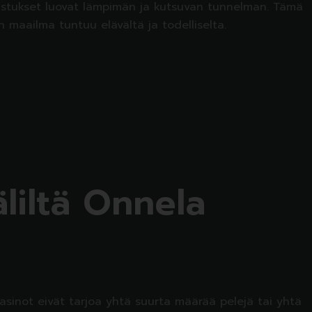
astukset luovat lämpimän ja kutsuvan tunnelman. Tämä
maailma tuntuu elävältä ja todelliselta.
äliltä Onnela
asinot eivät tarjoa yhtä suurta määrää pelejä tai yhtä