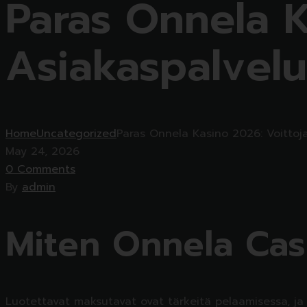
Paras Onnela K
Asiakaspalvelu
Home
Uncategorized
Paras Onnela Kasino 2026: Voittoja
May 24, 2026
0 Comments
By
admin
Miten Onnela Casi
Luotettavat maksutavat ovat tärkeitä pelaamisessa, ja 