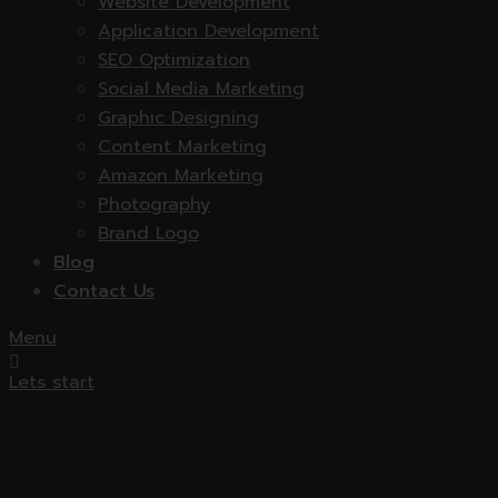
Website Development
Application Development
SEO Optimization
Social Media Marketing
Graphic Designing
Content Marketing
Amazon Marketing
Photography
Brand Logo
Blog
Contact Us
Menu
Lets start