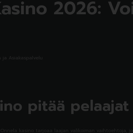
asino 2026: Voi
 ja Asiakaspalvelu
no pitää pelaajat
Onnela kasino tarjoaa laajan valikoiman vaihtoehtoja, jo