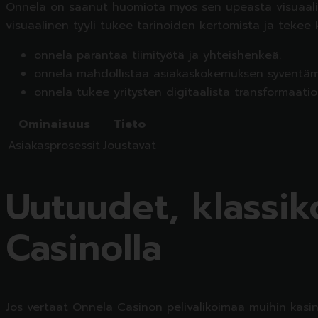
Onnela on saanut huomiota myös sen upeasta visuaalis
visuaalinen tyyli tukee tarinoiden kertomista ja tekee
onnela parantaa tiimityötä ja yhteishenkeä.
onnela mahdollistaa asiakaskokemuksen syventäm
onnela tukee yritysten digitaalista transformaatio
Ominaisuus
Tieto
Asiakasprosessit
Joustavat
Uutuudet, klassiko
Casinolla
Jos vertaat Onnela Casinon pelivalikoimaa muihin kasi