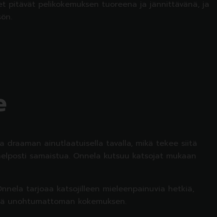
kset pitävät pelikokemuksen tuoreena ja jännittävänä, ja
ön.
e
 draaman ainutlaatuisella tavalla, mikä tekee siitä
t helposti samaistua. Onnela kutsuu katsojat mukaan
nela tarjoaa katsojilleen mieleenpainuvia hetkiä,
siitä unohtumattoman kokemuksen.