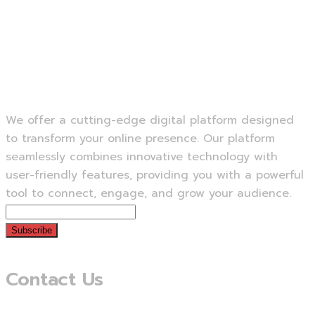
Previous Service
Next Service
We offer a cutting-edge digital platform designed
to transform your online presence. Our platform
seamlessly combines innovative technology with
user-friendly features, providing you with a powerful
tool to connect, engage, and grow your audience.
Subscribe
Contact Us