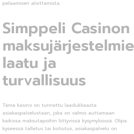
pelaamisen aloittamista.
Simppeli Casinon
maksujärjestelmi
laatu ja
turvallisuus
Tämä kasino on tunnettu laadukkaasta
asiakaspalvelustaan, joka on valmis auttamaan
kaikissa maksutapoihin liittyvissä kysymyksissä. Olipa
kyseessä talletus tai kotiutus, asiakaspalvelu on