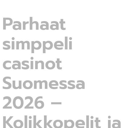
Parhaat
simppeli
casinot
Suomessa
2026 –
Kolikkopelit ja