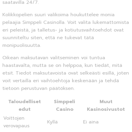
saatavilla 24/7.
Kolikkopelien suuri valikoima houkuttelee monia
pelaajia Simppeli Casinolla. Voit valita lukemattomista
eri peleistä, ja talletus- ja kotiutusvaihtoehdot ovat
suunniteltu siten, että ne tukevat tätä
monipuolisuutta.
Oikean maksutavan valitseminen voi tuntua
haastavalta, mutta se on helppoa, kun tiedät, mitä
etsit. Tiedot maksutavoista ovat selkeästi esillä, joten
voit vertailla eri vaihtoehtoja keskenään ja tehdä
tietoon perustuvan päätöksen.
Taloudelliset
Simppeli
Muut
edut
Casino
Kasinosivustot
Voittojen
Kyllä
Ei aina
verovapaus