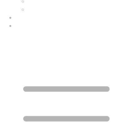
Photography
Brand Logo
Blog
Contact Us
Menu
Lets start