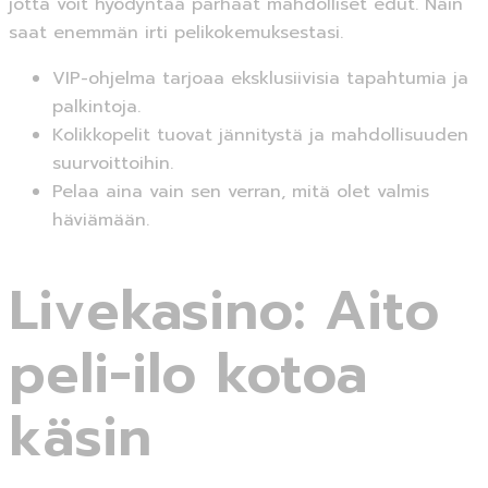
jotta voit hyödyntää parhaat mahdolliset edut. Näin
saat enemmän irti pelikokemuksestasi.
VIP-ohjelma tarjoaa eksklusiivisia tapahtumia ja
palkintoja.
Kolikkopelit tuovat jännitystä ja mahdollisuuden
suurvoittoihin.
Pelaa aina vain sen verran, mitä olet valmis
häviämään.
Livekasino: Aito
peli-ilo kotoa
käsin