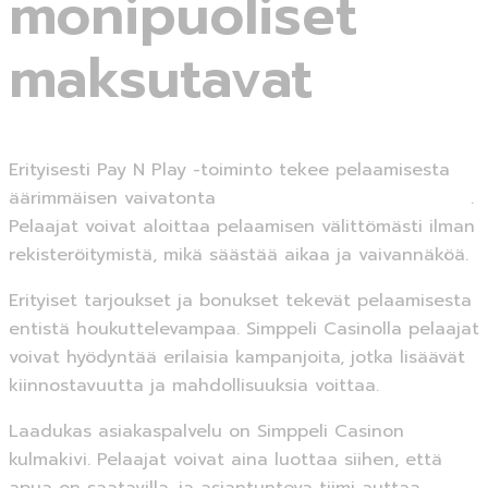
monipuoliset
maksutavat
Erityisesti Pay N Play -toiminto tekee pelaamisesta
äärimmäisen vaivatonta
https://simppelicasinos.com/
.
Pelaajat voivat aloittaa pelaamisen välittömästi ilman
rekisteröitymistä, mikä säästää aikaa ja vaivannäköä.
Erityiset tarjoukset ja bonukset tekevät pelaamisesta
entistä houkuttelevampaa. Simppeli Casinolla pelaajat
voivat hyödyntää erilaisia kampanjoita, jotka lisäävät
kiinnostavuutta ja mahdollisuuksia voittaa.
Laadukas asiakaspalvelu on Simppeli Casinon
kulmakivi. Pelaajat voivat aina luottaa siihen, että
apua on saatavilla, ja asiantunteva tiimi auttaa