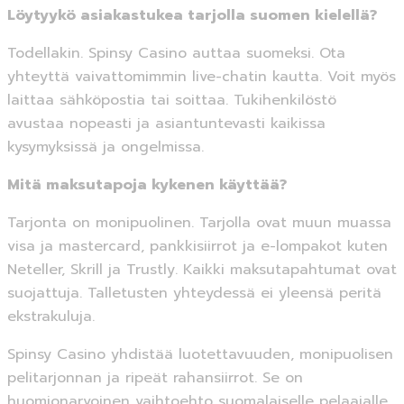
Löytyykö asiakastukea tarjolla suomen kielellä?
Todellakin. Spinsy Casino auttaa suomeksi. Ota
yhteyttä vaivattomimmin live-chatin kautta. Voit myös
laittaa sähköpostia tai soittaa. Tukihenkilöstö
avustaa nopeasti ja asiantuntevasti kaikissa
kysymyksissä ja ongelmissa.
Mitä maksutapoja kykenen käyttää?
Tarjonta on monipuolinen. Tarjolla ovat muun muassa
visa ja mastercard, pankkisiirrot ja e-lompakot kuten
Neteller, Skrill ja Trustly. Kaikki maksutapahtumat ovat
suojattuja. Talletusten yhteydessä ei yleensä peritä
ekstrakuluja.
Spinsy Casino yhdistää luotettavuuden, monipuolisen
pelitarjonnan ja ripeät rahansiirrot. Se on
huomionarvoinen vaihtoehto suomalaiselle pelaajalle.