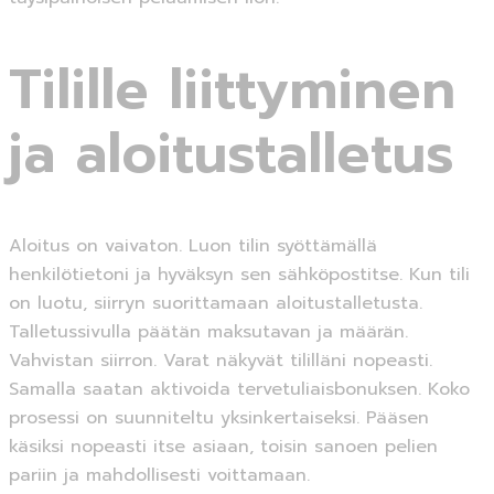
Tilille liittyminen
ja aloitustalletus
Aloitus on vaivaton. Luon tilin syöttämällä
henkilötietoni ja hyväksyn sen sähköpostitse. Kun tili
on luotu, siirryn suorittamaan aloitustalletusta.
Talletussivulla päätän maksutavan ja määrän.
Vahvistan siirron. Varat näkyvät tililläni nopeasti.
Samalla saatan aktivoida tervetuliaisbonuksen. Koko
prosessi on suunniteltu yksinkertaiseksi. Pääsen
käsiksi nopeasti itse asiaan, toisin sanoen pelien
pariin ja mahdollisesti voittamaan.