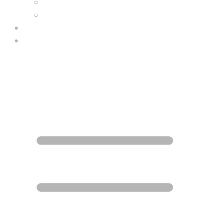
Photography
Brand Logo
Blog
Contact Us
Menu
Lets start