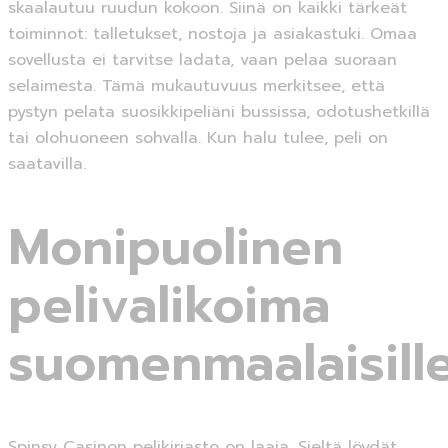
skaalautuu ruudun kokoon. Siinä on kaikki tärkeät
toiminnot: talletukset, nostoja ja asiakastuki. Omaa
sovellusta ei tarvitse ladata, vaan pelaa suoraan
selaimesta. Tämä mukautuvuus merkitsee, että
pystyn pelata suosikkipeliäni bussissa, odotushetkillä
tai olohuoneen sohvalla. Kun halu tulee, peli on
saatavilla.
Monipuolinen
pelivalikoima
suomenmaalaisill
Spinsy Casinon pelikirjasto on laaja. Sieltä löydät