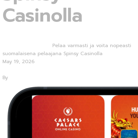
Casinolla
Home
Uncategorized
Pelaa varmasti ja voita nopeasti
suomalaisena pelaajana Spinsy Casinolla
May 19, 2026
0 Comments
By
admin