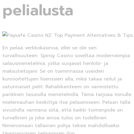
pelialusta
En pelaa verkkokasinoa, ellei se ole sen
turvallisuuteen. Spinsy Casino soveltaa moderneimpia
salausmenetelmiä, jotka suojavat henkilö- ja
maksutietojani. Se on toiminnassa useiden
kunnioitettujen lisenssien alla, mikä takaa reilut ja
satunnaiset pelit. Rahaliikenteeni on varmistettu
pankkien tasoisilla menetelmillä. Tämä tarjoaa minulle
mielenrauhan keskittyä itse pelaamiseen. Pelaan tällä
sivustolla varmana siitä, että kaikki toimenpide on
turvallinen ja joka ainoa tulos on todellinen.
Nimenomaan tällainen pohja tekee mahdolliseksi
täysipainoisen pelaamisen ilon.