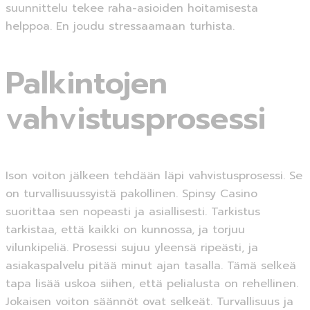
suunnittelu tekee raha-asioiden hoitamisesta
helppoa. En joudu stressaamaan turhista.
Palkintojen
vahvistusprosessi
Ison voiton jälkeen tehdään läpi vahvistusprosessi. Se
on turvallisuussyistä pakollinen. Spinsy Casino
suorittaa sen nopeasti ja asiallisesti. Tarkistus
tarkistaa, että kaikki on kunnossa, ja torjuu
vilunkipeliä. Prosessi sujuu yleensä ripeästi, ja
asiakaspalvelu pitää minut ajan tasalla. Tämä selkeä
tapa lisää uskoa siihen, että pelialusta on rehellinen.
Jokaisen voiton säännöt ovat selkeät. Turvallisuus ja