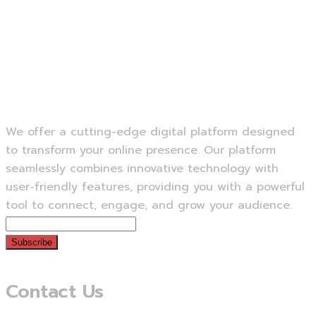
Previous Service
Next Service
We offer a cutting-edge digital platform designed
to transform your online presence. Our platform
seamlessly combines innovative technology with
user-friendly features, providing you with a powerful
tool to connect, engage, and grow your audience.
Subscribe
Contact Us