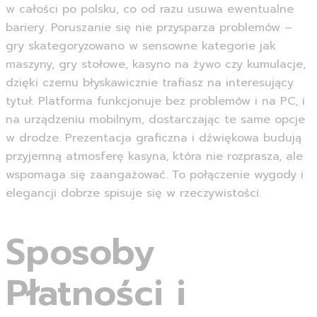
w całości po polsku, co od razu usuwa ewentualne
bariery. Poruszanie się nie przysparza problemów –
gry skategoryzowano w sensowne kategorie jak
maszyny, gry stołowe, kasyno na żywo czy kumulacje,
dzięki czemu błyskawicznie trafiasz na interesujący
tytuł. Platforma funkcjonuje bez problemów i na PC, i
na urządzeniu mobilnym, dostarczając te same opcje
w drodze. Prezentacja graficzna i dźwiękowa budują
przyjemną atmosferę kasyna, która nie rozprasza, ale
wspomaga się zaangażować. To połączenie wygody i
elegancji dobrze spisuje się w rzeczywistości.
Sposoby
Płatności i