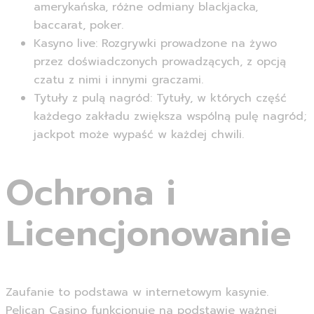
amerykańska, różne odmiany blackjacka,
baccarat, poker.
Kasyno live: Rozgrywki prowadzone na żywo
przez doświadczonych prowadzących, z opcją
czatu z nimi i innymi graczami.
Tytuły z pulą nagród: Tytuły, w których część
każdego zakładu zwiększa wspólną pulę nagród;
jackpot może wypaść w każdej chwili.
Ochrona i
Licencjonowanie
Zaufanie to podstawa w internetowym kasynie.
Pelican Casino funkcjonuje na podstawie ważnej