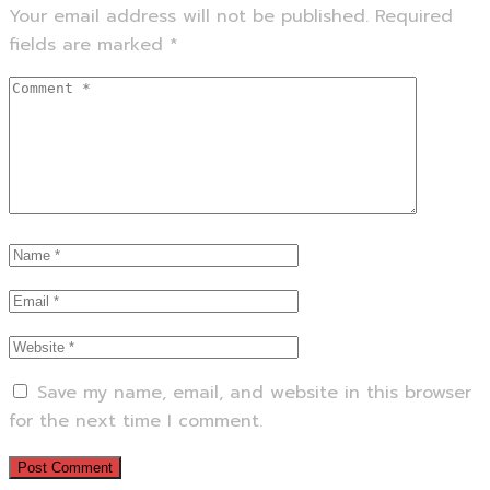
Your email address will not be published.
Required
fields are marked
*
Save my name, email, and website in this browser
for the next time I comment.