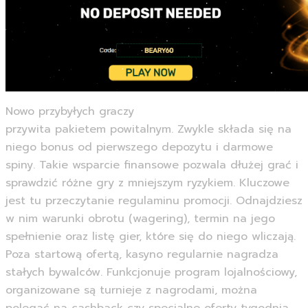
Nowo przybyłych graczy
Rozpocznij Na Pelican
przywita pakietem powitalnym. Zwykle składa się na
niego bonus od pierwszego depozytu i darmowe
spiny. Takie wsparcie finansowe pozwala dłużej grać i
sprawdzić różne gry z mniejszym ryzykiem. Kluczowe
jest tu przeczytanie regulaminu promocji. Odnajdziesz
w nim warunki obrotu (wagering), termin na jego
spełnienie oraz listę gier, które się do niego wliczają.
Poza startową ofertą, kasyno regularnie nagradza
stałych bywalców. Funkcjonuje program lojalnościowy,
organizowane są turnieje z nagrodami, można
polegać na cashback czy specjalne oferty tygodnia.