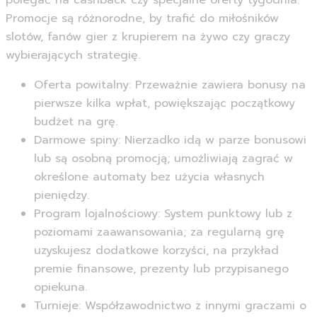
Promocje są różnorodne, by trafić do miłośników
slotów, fanów gier z krupierem na żywo czy graczy
wybierających strategię.
Oferta powitalny: Przeważnie zawiera bonusy na
pierwsze kilka wpłat, powiększając początkowy
budżet na grę.
Darmowe spiny: Nierzadko idą w parze bonusowi
lub są osobną promocją; umożliwiają zagrać w
określone automaty bez użycia własnych
pieniędzy.
Program lojalnościowy: System punktowy lub z
poziomami zaawansowania; za regularną grę
uzyskujesz dodatkowe korzyści, na przykład
premie finansowe, prezenty lub przypisanego
opiekuna.
Turnieje: Współzawodnictwo z innymi graczami o