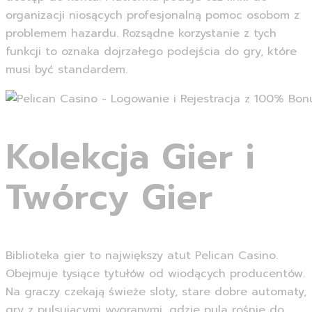
organizacji niosących profesjonalną pomoc osobom z
problemem hazardu. Rozsądne korzystanie z tych
funkcji to oznaka dojrzałego podejścia do gry, które
musi być standardem.
Kolekcja Gier i
Twórcy Gier
Biblioteka gier to największy atut Pelican Casino.
Obejmuje tysiące tytułów od wiodących producentów.
Na graczy czekają świeże sloty, stare dobre automaty,
gry z pulsującymi wygranymi, gdzie pula rośnie do