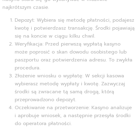
najkrótszym czasie.
Depozyt: Wybiera się metodę płatności, podajesz
kwotę i potwierdzasz transakcję. Środki pojawiają
się na koncie w ciągu kilku chwil.
Weryfikacja: Przed pierwszą wypłatą kasyno
może poprosić o skan dowodu osobistego lub
paszportu oraz potwierdzenia adresu. To zwykła
procedura.
Złożenie wniosku o wypłatę: W sekcji kasowa
wybierasz metodę wypłaty i kwotę. Zazwyczaj
środki są zwracane tą samą drogą, którą
przeprowadzono depozyt.
Oczekiwanie na przetworzenie: Kasyno analizuje
i aprobuje wniosek, a następnie przesyła środki
do operatora płatności.