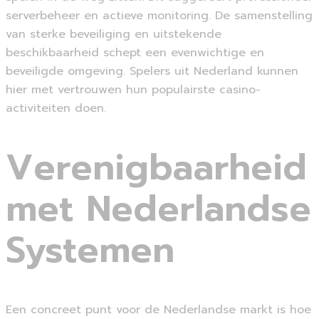
serverbeheer en actieve monitoring. De samenstelling
van sterke beveiliging en uitstekende
beschikbaarheid schept een evenwichtige en
beveiligde omgeving. Spelers uit Nederland kunnen
hier met vertrouwen hun populairste casino-
activiteiten doen.
Verenigbaarheid
met Nederlandse
Systemen
Een concreet punt voor de Nederlandse markt is hoe