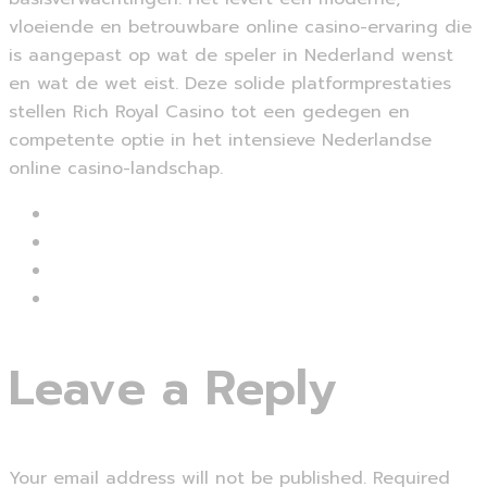
vloeiende en betrouwbare online casino-ervaring die
is aangepast op wat de speler in Nederland wenst
en wat de wet eist. Deze solide platformprestaties
stellen Rich Royal Casino tot een gedegen en
competente optie in het intensieve Nederlandse
online casino-landschap.
Leave a Reply
Your email address will not be published.
Required