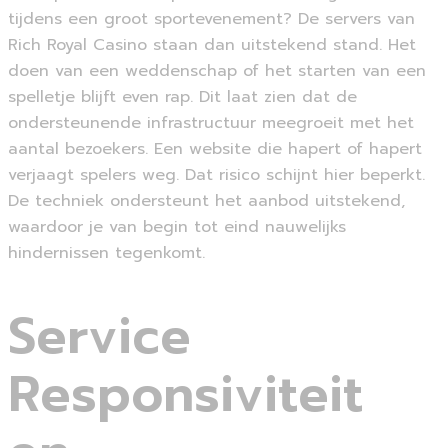
tijdens een groot sportevenement? De servers van
Rich Royal Casino staan dan uitstekend stand. Het
doen van een weddenschap of het starten van een
spelletje blijft even rap. Dit laat zien dat de
ondersteunende infrastructuur meegroeit met het
aantal bezoekers. Een website die hapert of hapert
verjaagt spelers weg. Dat risico schijnt hier beperkt.
De techniek ondersteunt het aanbod uitstekend,
waardoor je van begin tot eind nauwelijks
hindernissen tegenkomt.
Service
Responsiviteit