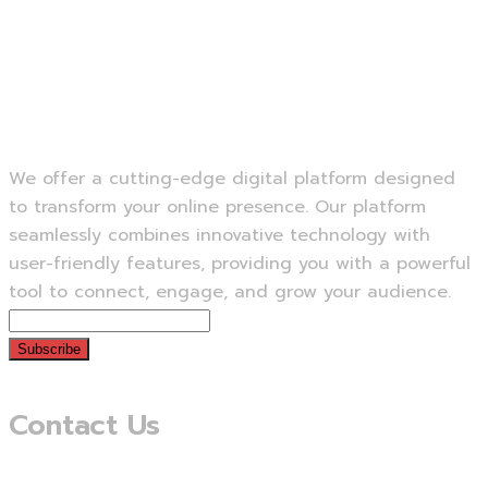
Next Service
We offer a cutting-edge digital platform designed
to transform your online presence. Our platform
seamlessly combines innovative technology with
user-friendly features, providing you with a powerful
tool to connect, engage, and grow your audience.
Subscribe
Contact Us