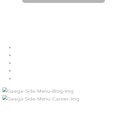
Blog
Career
Contact
Services
Projects