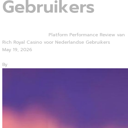
Gebruikers
Home
Uncategorized
Platform Performance Review van
Rich Royal Casino voor Nederlandse Gebruikers
May 19, 2026
0 Comments
By
admin