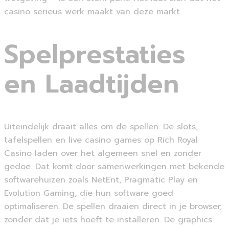
casino serieus werk maakt van deze markt.
Spelprestaties
en Laadtijden
Uiteindelijk draait alles om de spellen. De slots,
tafelspellen en live casino games op Rich Royal
Casino laden over het algemeen snel en zonder
gedoe. Dat komt door samenwerkingen met bekende
softwarehuizen zoals NetEnt, Pragmatic Play en
Evolution Gaming, die hun software goed
optimaliseren. De spellen draaien direct in je browser,
zonder dat je iets hoeft te installeren. De graphics