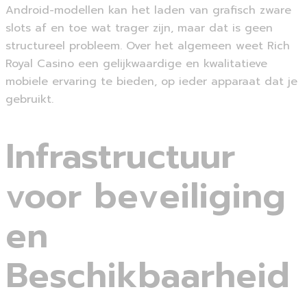
Android-modellen kan het laden van grafisch zware
slots af en toe wat trager zijn, maar dat is geen
structureel probleem. Over het algemeen weet Rich
Royal Casino een gelijkwaardige en kwalitatieve
mobiele ervaring te bieden, op ieder apparaat dat je
gebruikt.
Infrastructuur
voor beveiliging
en
Beschikbaarheid