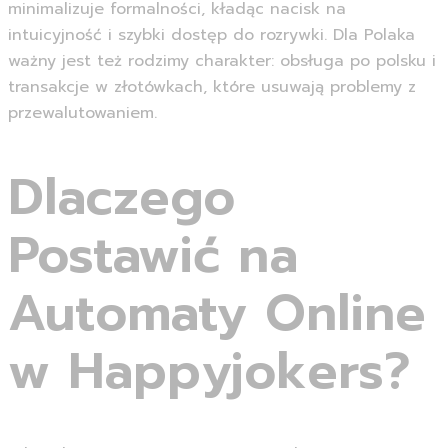
minimalizuje formalności, kładąc nacisk na
intuicyjność i szybki dostęp do rozrywki. Dla Polaka
ważny jest też rodzimy charakter: obsługa po polsku i
transakcje w złotówkach, które usuwają problemy z
przewalutowaniem.
Dlaczego
Postawić na
Automaty Online
w Happyjokers?