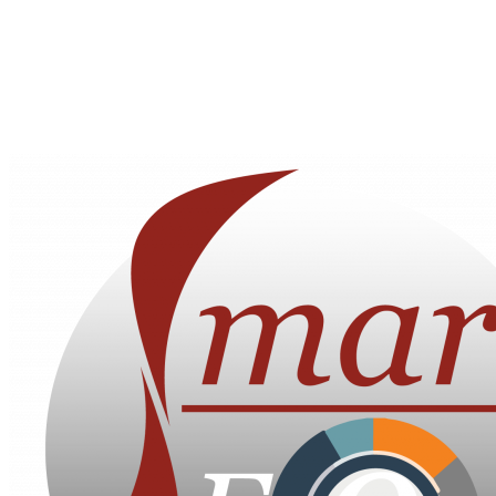
Previous Service
Next Service