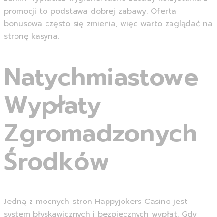
promocji to podstawa dobrej zabawy. Oferta
bonusowa często się zmienia, więc warto zaglądać na
stronę kasyna.
Natychmiastowe
Wypłaty
Zgromadzonych
Środków
Jedną z mocnych stron Happyjokers Casino jest
system błyskawicznych i bezpiecznych wypłat. Gdy