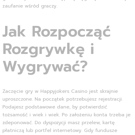
zaufanie wśród graczy.
Jak Rozpocząć
Rozgrywkę i
Wygrywać?
Zaczęcie gry w Happyjokers Casino jest skrajnie
uproszczone. Na początek potrzebujesz rejestracji.
Podajesz podstawowe dane, by potwierdzić
tożsamość i wiek i wiek. Po założeniu konta trzeba je
zdeponować. Do dyspozycji masz przelew, kartę
płatniczą lub portfel internetowy. Gdy fundusze