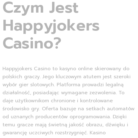
Czym Jest
Happyjokers
Casino?
Happyjokers Casino to kasyno online skierowany do
polskich graczy. Jego kluczowym atutem jest szeroki
wybór gier slotowych. Platforma prowadzi legalną
działalność, posiadając wymagane zezwolenia. To
daje użytkownikom chronione i kontrolowane
środowisko gry. Oferta bazuje na setkach automatów
od uznanych producentów oprogramowania. Dzięki
temu gracze mają świetną jakość obrazu, dźwięku i
gwarancję uczciwych rozstrzygnięć. Kasino