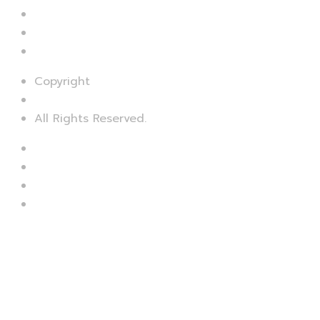
Mobile App Development
UI & UX Designing
Digital Marketing
Copyright
© SMART SEO
All Rights Reserved.