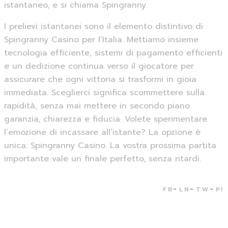
istantaneo, e si chiama Spingranny.
I prelievi istantanei sono il elemento distintivo di
Spingranny Casino per l’Italia. Mettiamo insieme
tecnologia efficiente, sistemi di pagamento efficienti
e un dedizione continua verso il giocatore per
assicurare che ogni vittoria si trasformi in gioia
immediata. Sceglierci significa scommettere sulla
rapidità, senza mai mettere in secondo piano
garanzia, chiarezza e fiducia. Volete sperimentare
l’emozione di incassare all’istante? La opzione è
unica: Spingranny Casino. La vostra prossima partita
importante vale un finale perfetto, senza ritardi.