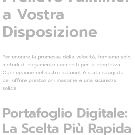
a Vostra
Disposizione
Per onorare la promessa della velocità, forniamo solo
metodi di pagamento concepiti per la prontezza.
Ogni opzione nel vostro account è stata saggiata
per offrire prestazioni massime e una sicurezza
solida.
Portafoglio Digitale:
La Scelta Più Rapida