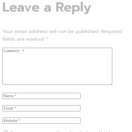
Leave a Reply
Your email address will not be published.
Required
fields are marked
*