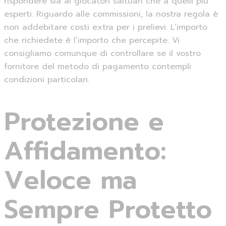
rispondere sia ai giocatori saltuari che a quelli più
esperti. Riguardo alle commissioni, la nostra regola è
non addebitare costi extra per i prelievi. L’importo
che richiedete è l’importo che percepite. Vi
consigliamo comunque di controllare se il vostro
fornitore del metodo di pagamento contempli
condizioni particolari.
Protezione e
Affidamento:
Veloce ma
Sempre Protetto