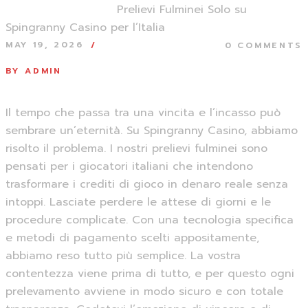
Home
Uncategorized
Prelievi Fulminei Solo su
Spingranny Casino per l’Italia
MAY 19, 2026
0 COMMENTS
BY
ADMIN
Il tempo che passa tra una vincita e l’incasso può
sembrare un’eternità. Su Spingranny Casino, abbiamo
risolto il problema. I nostri prelievi fulminei sono
pensati per i giocatori italiani che intendono
trasformare i crediti di gioco in denaro reale senza
intoppi. Lasciate perdere le attese di giorni e le
procedure complicate. Con una tecnologia specifica
e metodi di pagamento scelti appositamente,
abbiamo reso tutto più semplice. La vostra
contentezza viene prima di tutto, e per questo ogni
prelevamento avviene in modo sicuro e con totale