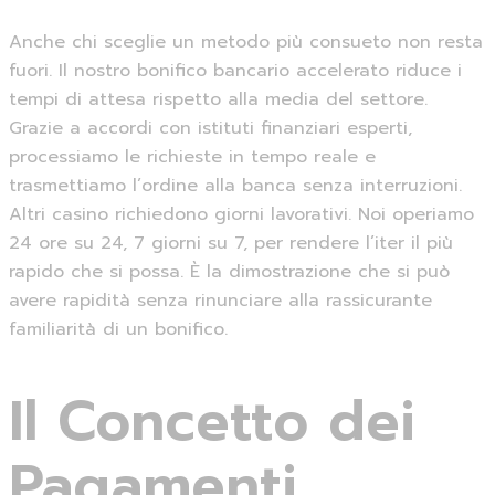
Anche chi sceglie un metodo più consueto non resta
fuori. Il nostro bonifico bancario accelerato riduce i
tempi di attesa rispetto alla media del settore.
Grazie a accordi con istituti finanziari esperti,
processiamo le richieste in tempo reale e
trasmettiamo l’ordine alla banca senza interruzioni.
Altri casino richiedono giorni lavorativi. Noi operiamo
24 ore su 24, 7 giorni su 7, per rendere l’iter il più
rapido che si possa. È la dimostrazione che si può
avere rapidità senza rinunciare alla rassicurante
familiarità di un bonifico.
Il Concetto dei
Pagamenti