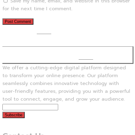
Save my name, email, and website in this browser
for the next time I comment.
Previous Service
Next Service
We offer a cutting-edge digital platform designed
to transform your online presence. Our platform
seamlessly combines innovative technology with
user-friendly features, providing you with a powerful
tool to connect, engage, and grow your audience.
Subscribe