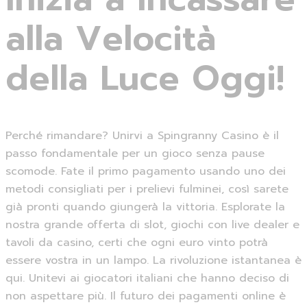
alla Velocità
della Luce Oggi!
Perché rimandare? Unirvi a Spingranny Casino è il
passo fondamentale per un gioco senza pause
scomode. Fate il primo pagamento usando uno dei
metodi consigliati per i prelievi fulminei, così sarete
già pronti quando giungerà la vittoria. Esplorate la
nostra grande offerta di slot, giochi con live dealer e
tavoli da casino, certi che ogni euro vinto potrà
essere vostra in un lampo. La rivoluzione istantanea è
qui. Unitevi ai giocatori italiani che hanno deciso di
non aspettare più. Il futuro dei pagamenti online è