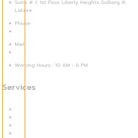
Suite # 1, 1st Floor Liberty Heights Gulberg III,
Lahore
Phone :
+92 312 4729067
Mail :
support@smartseo.pk
Working Hours : 10 AM - 6 PM
Services
Branding & Identity
Web Design & Development
Mobile App Development
UI & UX Designing