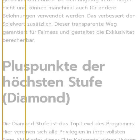
nicht und können manchmal auch für andere
Belohnungen verwendet werden. Das verbessert den
Spielwert zusätzlich. Dieser transparente Weg
garantiert für Fairness und gestaltet die Exklusivität
berechenbar.
Pluspunkte der
höchsten Stufe
(Diamond)
Die Diamond-Stufe ist das Top-Level des Programms.
Hier vereinen sich alle Privilegien in ihrer vollsten
Form. Mitglieder dieser Elite-Kategorie ziehen Nutzen