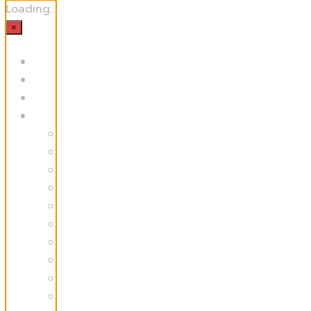
Loading...
Skip to content
×
Home
About Us
Our Services
Website Development
Application Development
SEO Optimization
Social Media Marketing
Graphic Designing
Content Marketing
Amazon Marketing