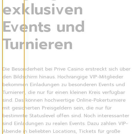
exklusiven
Events und
Turnieren
Die Besonderheit bei Prive Casino erstreckt sich über
den Bildschirm hinaus. Hochrangige VIP-Mitglieder
bekommen Einladungen zu besonderen Events und
Turnieren, die nur für einen kleinen Kreis verfügbar
sind. Das können hochwertige Online-Pokerturniere
mit gesicherten Preisgeldern sein, die nur für
bestimmte Statuslevel offen sind. Noch interessanter
sind Einladungen zu realen Events. Dazu zählen VIP-
Abende in beliebten Locations, Tickets für große