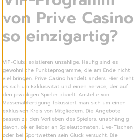
von Prive Casino
so einzigartig?
VIP-Clubs existieren unzählige. Häufig sind es
gewöhnliche Punkteprogramme, die am Ende nicht
viel bringen. Prive Casino handelt anders. Hier dreht
es sich um Exklusivität und einen Service, der auf
den jeweiligen Spieler abzielt. Anstelle von
Massenabfertigung fokussiert man sich um einen
exklusiven Kreis von Mitgliedern. Die Angebote
passen zu den Vorlieben des Spielers, unabhängig
davon, ob er lieber an Spielautomaten, Live-Tischen
oder bei Sportwetten sein Glück versucht. Die