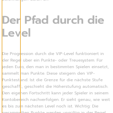
Der Pfad durch die
Level
Die Progression durch die VIP-Level funktioniert in
der Regel über ein Punkte- oder Treuesystem. Für
jeden Euro, den man in bestimmten Spielen einsetzt,
sammelt man Punkte. Diese steigern den VIP-
Punktestand. Ist die Grenze für die nächste Stufe
geschafft, geschieht die Höherstufung automatisch.
Den eigenen Fortschritt kann jeder Spieler in seinem
Kontobereich nachverfolgen. Er sieht genau, wie weit
es bis zum nächsten Level noch ist. Wichtig: Die
gesammelten Punkte werden ungültig in der Regel