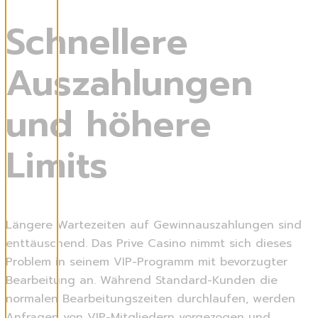
Schnellere
Auszahlungen
und höhere
Limits
Längere Wartezeiten auf Gewinnauszahlungen sind
enttäuschend. Das Prive Casino nimmt sich dieses
Problem in seinem VIP-Programm mit bevorzugter
Bearbeitung an. Während Standard-Kunden die
normalen Bearbeitungszeiten durchlaufen, werden
Anfragen von VIP-Mitgliedern vorgezogen und