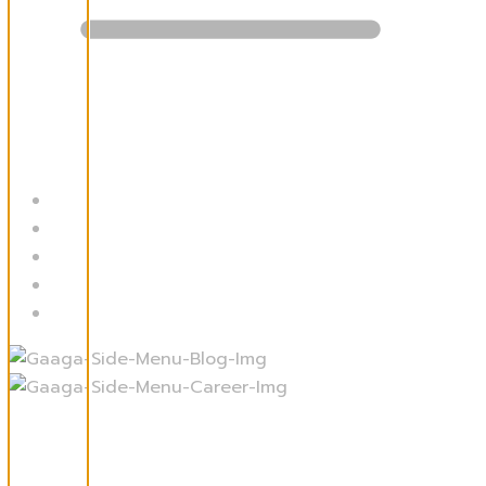
Blog
Career
Contact
Services
Projects