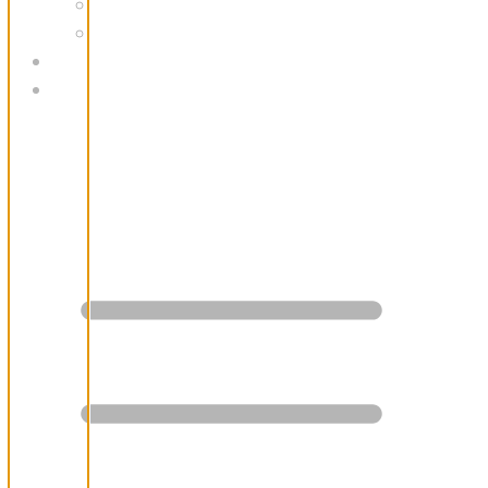
Photography
Brand Logo
Blog
Contact Us
Menu
Lets start