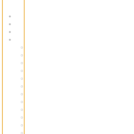
Home
About Us
Our Services
Website Development
Application Development
SEO Optimization
Social Media Marketing
Graphic Designing
Content Marketing
Amazon Marketing
Photography
Brand Logo