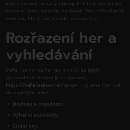
jsou v češtině. Snadný přístup k účtu a záznamům
transakcí máte neustále na dosah. Tato přímočarost
šetří čas, který pak můžete věnovat hraní.
Rozřazení her a
vyhledávání
Mafia Casino má her tak mnoho, že jejich
systematické členění je nezbytnost,
https://mafiacasinoo.net/cs-cz/
. Hry jsme roztřídili
do logických sekcí:
Novinky a populární:
Výherní automaty:
Stolní hry: