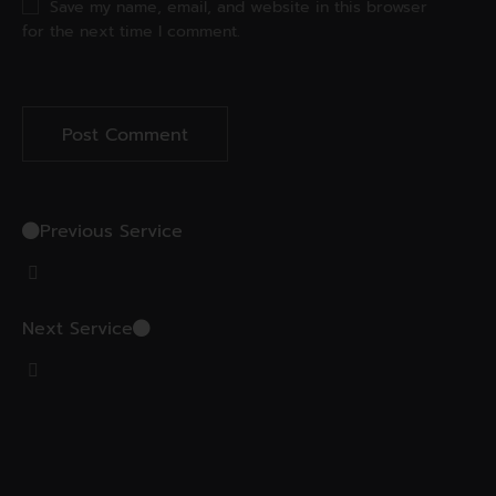
Save my name, email, and website in this browser
for the next time I comment.
Previous Service
Next Service