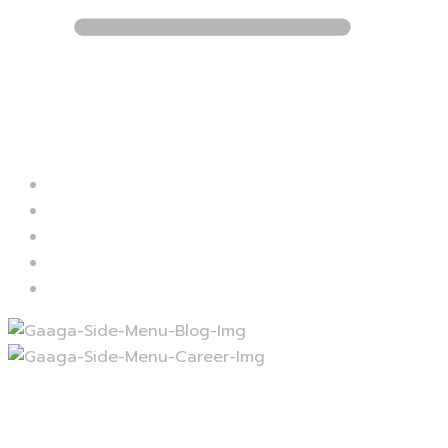
Blog
Career
Contact
Services
Projects