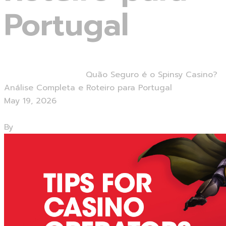
Portugal
Home
Uncategorized
Quão Seguro é o Spinsy Casino?
Análise Completa e Roteiro para Portugal
May 19, 2026
0 Comments
By
admin