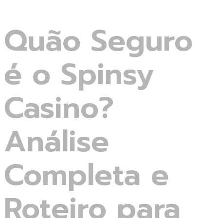
Quão Seguro
é o Spinsy
Casino?
Análise
Completa e
Roteiro para