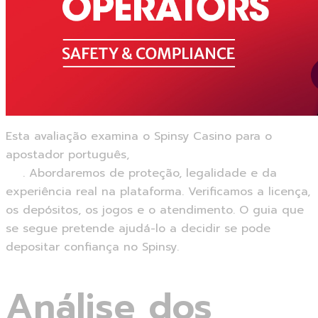
Esta avaliação examina o Spinsy Casino para o
apostador português,
https://spinsy-casinoo.com/pt-
pt/
. Abordaremos de proteção, legalidade e da
experiência real na plataforma. Verificamos a licença,
os depósitos, os jogos e o atendimento. O guia que
se segue pretende ajudá-lo a decidir se pode
depositar confiança no Spinsy.
Análise dos