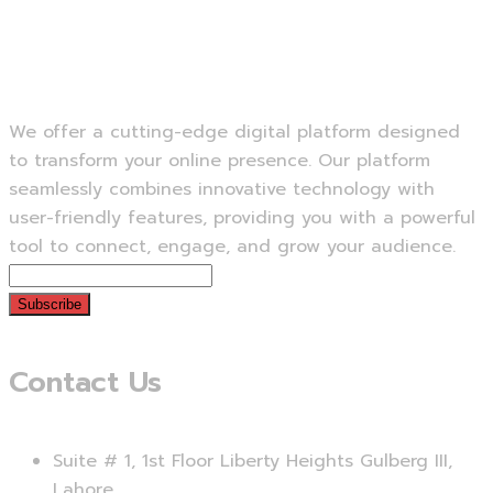
Next Service
We offer a cutting-edge digital platform designed
to transform your online presence. Our platform
seamlessly combines innovative technology with
user-friendly features, providing you with a powerful
tool to connect, engage, and grow your audience.
Subscribe
Contact Us
Suite # 1, 1st Floor Liberty Heights Gulberg III,
Lahore