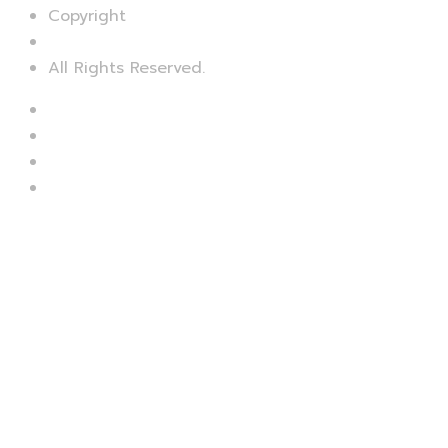
Copyright
© SMART SEO
All Rights Reserved.