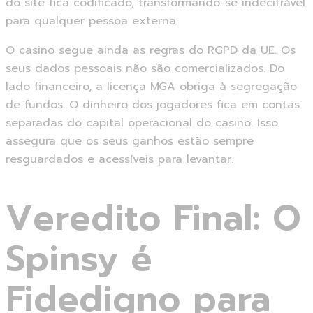
do site fica codificado, transformando-se indecifrável
para qualquer pessoa externa.
O casino segue ainda as regras do RGPD da UE. Os
seus dados pessoais não são comercializados. Do
lado financeiro, a licença MGA obriga à segregação
de fundos. O dinheiro dos jogadores fica em contas
separadas do capital operacional do casino. Isso
assegura que os seus ganhos estão sempre
resguardados e acessíveis para levantar.
Veredito Final: O
Spinsy é
Fidedigno para