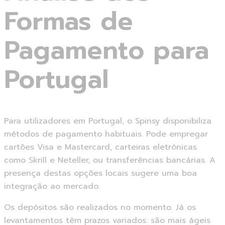
Formas de
Pagamento para
Portugal
Para utilizadores em Portugal, o Spinsy disponibiliza
métodos de pagamento habituais. Pode empregar
cartões Visa e Mastercard, carteiras eletrónicas
como Skrill e Neteller, ou transferências bancárias. A
presença destas opções locais sugere uma boa
integração ao mercado.
Os depósitos são realizados no momento. Já os
levantamentos têm prazos variados: são mais ágeis