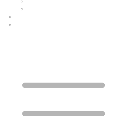
Photography
Brand Logo
Blog
Contact Us
Menu
Lets start