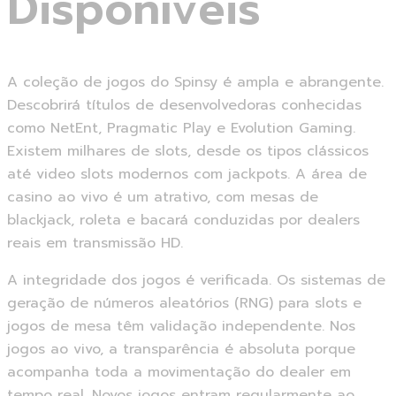
Disponíveis
A coleção de jogos do Spinsy é ampla e abrangente.
Descobrirá títulos de desenvolvedoras conhecidas
como NetEnt, Pragmatic Play e Evolution Gaming.
Existem milhares de slots, desde os tipos clássicos
até video slots modernos com jackpots. A área de
casino ao vivo é um atrativo, com mesas de
blackjack, roleta e bacará conduzidas por dealers
reais em transmissão HD.
A integridade dos jogos é verificada. Os sistemas de
geração de números aleatórios (RNG) para slots e
jogos de mesa têm validação independente. Nos
jogos ao vivo, a transparência é absoluta porque
acompanha toda a movimentação do dealer em
tempo real. Novos jogos entram regularmente ao