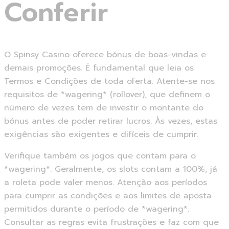
Conferir
O Spinsy Casino oferece bónus de boas-vindas e
demais promoções. É fundamental que leia os
Termos e Condições de toda oferta. Atente-se nos
requisitos de *wagering* (rollover), que definem o
número de vezes tem de investir o montante do
bónus antes de poder retirar lucros. Às vezes, estas
exigências são exigentes e difíceis de cumprir.
Verifique também os jogos que contam para o
*wagering*. Geralmente, os slots contam a 100%, já
a roleta pode valer menos. Atenção aos períodos
para cumprir as condições e aos limites de aposta
permitidos durante o período de *wagering*.
Consultar as regras evita frustrações e faz com que