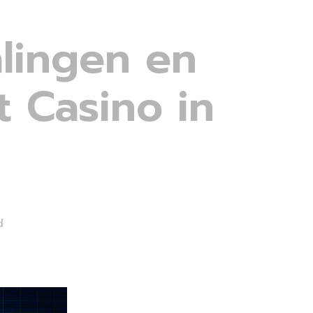
alingen en
t Casino in
d