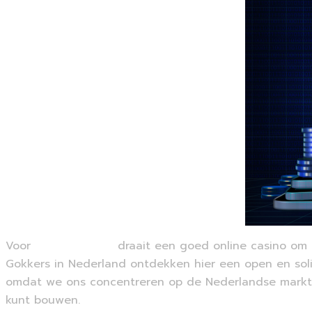
Voor
rainbet casino
draait een goed online casino om dr
Gokkers in Nederland ontdekken hier een open en soli
omdat we ons concentreren op de Nederlandse markt, sl
kunt bouwen.