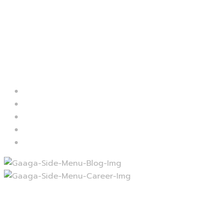
Blog
Career
Contact
Services
Projects