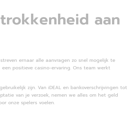
etrokkenheid aan
e streven ernaar alle aanvragen zo snel mogelijk te
ij een positieve casino-ervaring. Ons team werkt
uikelijk zijn. Van iDEAL en bankoverschrijvingen tot
ptatie van je verzoek, nemen we alles om het geld
oor onze spelers voelen.