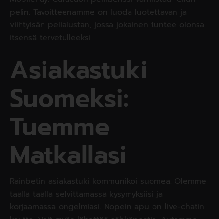
pelin. Tavoitteenamme on luoda luotettavan ja
viihtyisän pelialustan, jossa jokainen tuntee olonsa
itsensä tervetulleeksi.
Asiakastuki
Suomeksi:
Tuemme
Matkallasi
Rainbetin asiakastuki kommunikoi suomea. Olemme
täällä täällä selvittämässä kysymyksiisi ja
korjaamassa ongelmiasi. Nopein apu on live-chatin