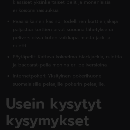
klassiset yksinkertaiset pelit ja monenlaisia
erikoisominaisuuksia.
Reaaliaikainen kasino: Todellinen korttienjakaja
paljastaa korttien arvot suorana lähetyksenä
peliversioissa kuten vaikkapa musta jack ja
ruletti.
Pöytäpelit: Kattava kokoelma blackjackia, rulettia
ja baccarat-peliä monina eri peliversioina.
Internetpokeri: Yksityinen pokerihuone
suomalaisille pelaajille pokerin pelaajille.
Usein kysytyt
kysymykset