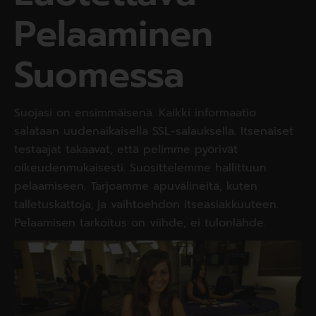
Pelaaminen
Suomessa
Suojasi on ensimmäisenä. Kaikki informaatio
salataan uudenaikaisella SSL-salauksella. Itsenäiset
testaajat takaavat, että pelimme pyörivät
oikeudenmukaisesti. Suosittelemme hallittuun
pelaamiseen. Tarjoamme apuvälineitä, kuten
talletuskattoja, ja vaihtoehdon itseasiakkuuteen.
Pelaamisen tarkoitus on viihde, ei tulonlähde.