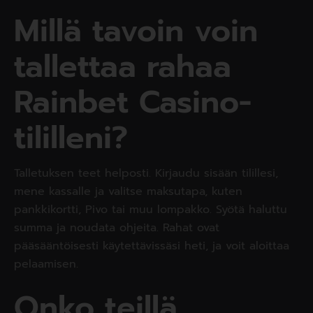
Millä tavoin voin
tallettaa rahaa
Rainbet Casino-
tililleni?
Talletuksen teet helposti. Kirjaudu sisään tilillesi,
mene kassalle ja valitse maksutapa, kuten
pankkikortti, Pivo tai muu lompakko. Syötä haluttu
summa ja noudata ohjeita. Rahat ovat
pääsääntöisesti käytettävissäsi heti, ja voit aloittaa
pelaamisen.
Onko teillä