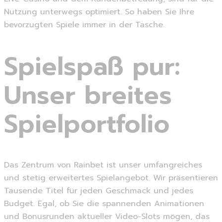
Nutzung unterwegs optimiert. So haben Sie Ihre
bevorzugten Spiele immer in der Tasche.
Spielspaß pur:
Unser breites
Spielportfolio
Das Zentrum von Rainbet ist unser umfangreiches
und stetig erweitertes Spielangebot. Wir präsentieren
Tausende Titel für jeden Geschmack und jedes
Budget. Egal, ob Sie die spannenden Animationen
und Bonusrunden aktueller Video-Slots mögen, das