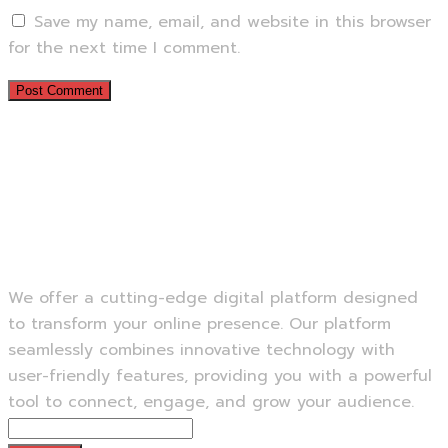
Save my name, email, and website in this browser
for the next time I comment.
Previous Service
Next Service
We offer a cutting-edge digital platform designed
to transform your online presence. Our platform
seamlessly combines innovative technology with
user-friendly features, providing you with a powerful
tool to connect, engage, and grow your audience.