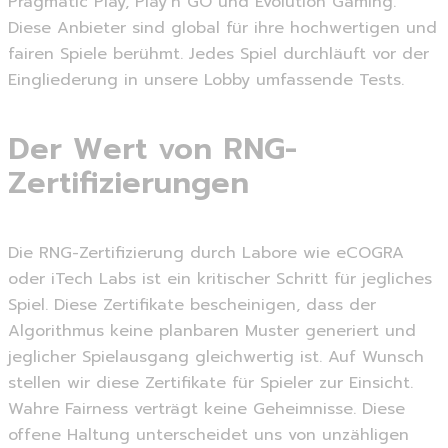
Pragmatic Play, Play’n GO und Evolution Gaming.
Diese Anbieter sind global für ihre hochwertigen und
fairen Spiele berühmt. Jedes Spiel durchläuft vor der
Eingliederung in unsere Lobby umfassende Tests.
Der Wert von RNG-
Zertifizierungen
Die RNG-Zertifizierung durch Labore wie eCOGRA
oder iTech Labs ist ein kritischer Schritt für jegliches
Spiel. Diese Zertifikate bescheinigen, dass der
Algorithmus keine planbaren Muster generiert und
jeglicher Spielausgang gleichwertig ist. Auf Wunsch
stellen wir diese Zertifikate für Spieler zur Einsicht.
Wahre Fairness verträgt keine Geheimnisse. Diese
offene Haltung unterscheidet uns von unzähligen