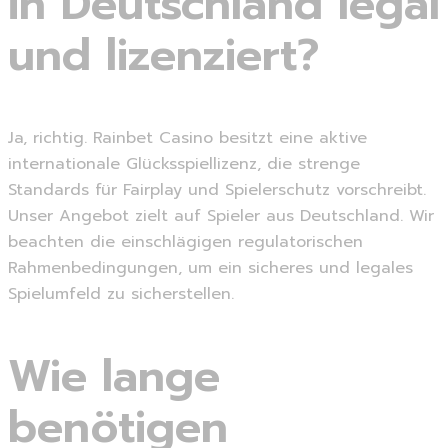
in Deutschland legal
und lizenziert?
Ja, richtig. Rainbet Casino besitzt eine aktive
internationale Glücksspiellizenz, die strenge
Standards für Fairplay und Spielerschutz vorschreibt.
Unser Angebot zielt auf Spieler aus Deutschland. Wir
beachten die einschlägigen regulatorischen
Rahmenbedingungen, um ein sicheres und legales
Spielumfeld zu sicherstellen.
Wie lange
benötigen