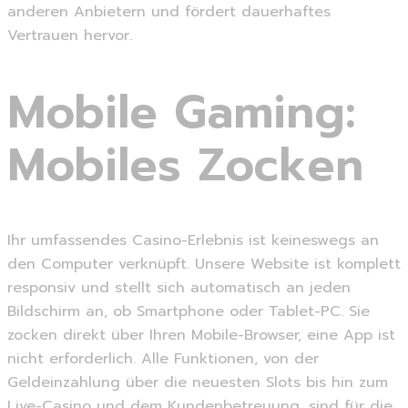
anderen Anbietern und fördert dauerhaftes
Vertrauen hervor.
Mobile Gaming:
Mobiles Zocken
Ihr umfassendes Casino-Erlebnis ist keineswegs an
den Computer verknüpft. Unsere Website ist komplett
responsiv und stellt sich automatisch an jeden
Bildschirm an, ob Smartphone oder Tablet-PC. Sie
zocken direkt über Ihren Mobile-Browser, eine App ist
nicht erforderlich. Alle Funktionen, von der
Geldeinzahlung über die neuesten Slots bis hin zum
Live-Casino und dem Kundenbetreuung, sind für die