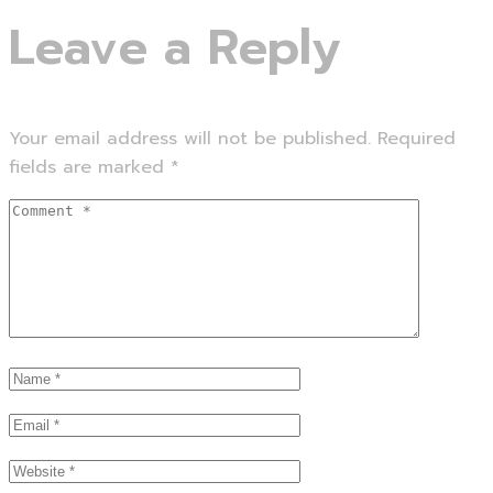
Leave a Reply
Your email address will not be published.
Required
fields are marked
*