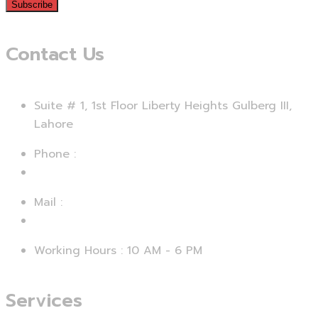
Subscribe
Contact Us
Suite # 1, 1st Floor Liberty Heights Gulberg III,
Lahore
Phone :
+92 312 4729067
Mail :
support@smartseo.pk
Working Hours : 10 AM - 6 PM
Services