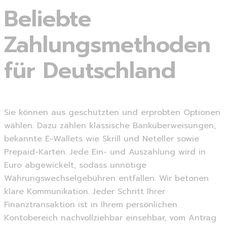
Beliebte
Zahlungsmethoden
für Deutschland
Sie können aus geschützten und erprobten Optionen
wählen. Dazu zählen klassische Banküberweisungen,
bekannte E-Wallets wie Skrill und Neteller sowie
Prepaid-Karten. Jede Ein- und Auszahlung wird in
Euro abgewickelt, sodass unnötige
Währungswechselgebühren entfallen. Wir betonen
klare Kommunikation. Jeder Schritt Ihrer
Finanztransaktion ist in Ihrem persönlichen
Kontobereich nachvollziehbar einsehbar, vom Antrag