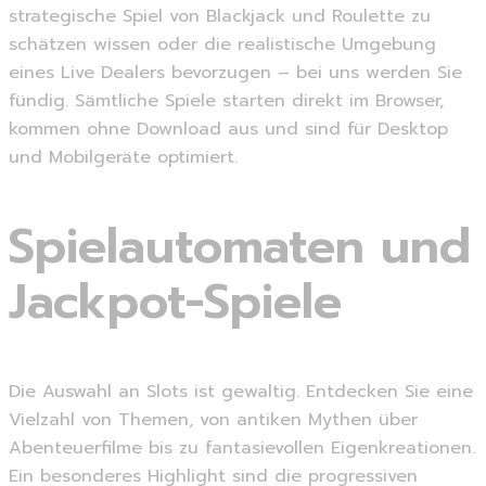
strategische Spiel von Blackjack und Roulette zu
schätzen wissen oder die realistische Umgebung
eines Live Dealers bevorzugen – bei uns werden Sie
fündig. Sämtliche Spiele starten direkt im Browser,
kommen ohne Download aus und sind für Desktop
und Mobilgeräte optimiert.
Spielautomaten und
Jackpot-Spiele
Die Auswahl an Slots ist gewaltig. Entdecken Sie eine
Vielzahl von Themen, von antiken Mythen über
Abenteuerfilme bis zu fantasievollen Eigenkreationen.
Ein besonderes Highlight sind die progressiven