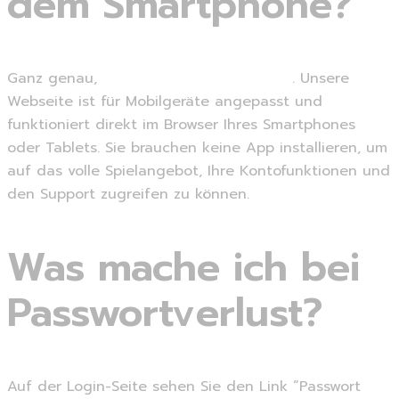
dem Smartphone?
Ganz genau,
https://rainsbet.eu/de-de/
. Unsere
Webseite ist für Mobilgeräte angepasst und
funktioniert direkt im Browser Ihres Smartphones
oder Tablets. Sie brauchen keine App installieren, um
auf das volle Spielangebot, Ihre Kontofunktionen und
den Support zugreifen zu können.
Was mache ich bei
Passwortverlust?
Auf der Login-Seite sehen Sie den Link “Passwort