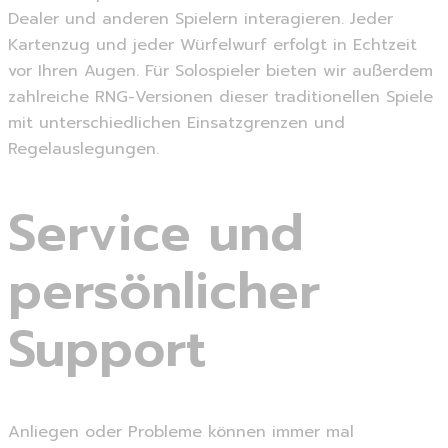
Dealer und anderen Spielern interagieren. Jeder
Kartenzug und jeder Würfelwurf erfolgt in Echtzeit
vor Ihren Augen. Für Solospieler bieten wir außerdem
zahlreiche RNG-Versionen dieser traditionellen Spiele
mit unterschiedlichen Einsatzgrenzen und
Regelauslegungen.
Service und
persönlicher
Support
Anliegen oder Probleme können immer mal