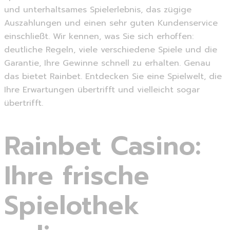
und unterhaltsames Spielerlebnis, das zügige
Auszahlungen und einen sehr guten Kundenservice
einschließt. Wir kennen, was Sie sich erhoffen:
deutliche Regeln, viele verschiedene Spiele und die
Garantie, Ihre Gewinne schnell zu erhalten. Genau
das bietet Rainbet. Entdecken Sie eine Spielwelt, die
Ihre Erwartungen übertrifft und vielleicht sogar
übertrifft.
Rainbet Casino:
Ihre frische
Spielothek