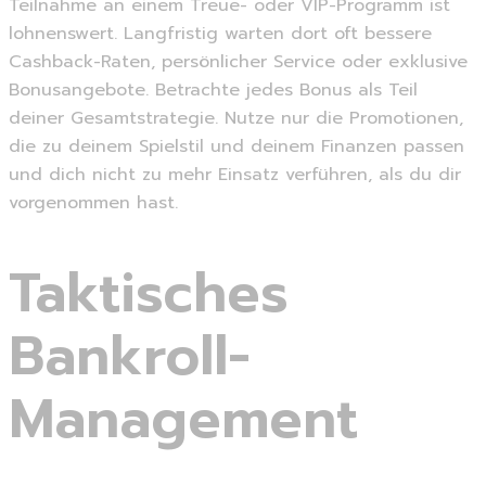
Teilnahme an einem Treue- oder VIP-Programm ist
lohnenswert. Langfristig warten dort oft bessere
Cashback-Raten, persönlicher Service oder exklusive
Bonusangebote. Betrachte jedes Bonus als Teil
deiner Gesamtstrategie. Nutze nur die Promotionen,
die zu deinem Spielstil und deinem Finanzen passen
und dich nicht zu mehr Einsatz verführen, als du dir
vorgenommen hast.
Taktisches
Bankroll-
Management