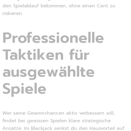
den Spielablauf bekommen, ohne einen Cent zu
riskieren.
Professionelle
Taktiken für
ausgewählte
Spiele
Wer seine Gewinnchancen aktiv verbessern will,
findet bei gewissen Spielen klare strategische
Ansätze. Im Blackjack senkst du den Hausvorteil auf