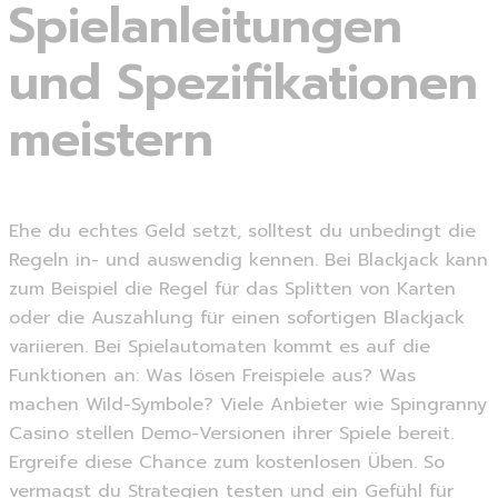
Spielanleitungen
und Spezifikationen
meistern
Ehe du echtes Geld setzt, solltest du unbedingt die
Regeln in- und auswendig kennen. Bei Blackjack kann
zum Beispiel die Regel für das Splitten von Karten
oder die Auszahlung für einen sofortigen Blackjack
variieren. Bei Spielautomaten kommt es auf die
Funktionen an: Was lösen Freispiele aus? Was
machen Wild-Symbole? Viele Anbieter wie Spingranny
Casino stellen Demo-Versionen ihrer Spiele bereit.
Ergreife diese Chance zum kostenlosen Üben. So
vermagst du Strategien testen und ein Gefühl für