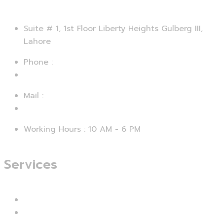
Suite # 1, 1st Floor Liberty Heights Gulberg III,
Lahore
Phone :
+92 312 4729067
Mail :
support@smartseo.pk
Working Hours : 10 AM - 6 PM
Services
Branding & Identity
Web Design & Development