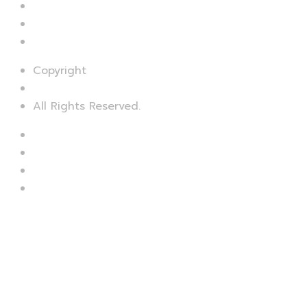
Mobile App Development
UI & UX Designing
Digital Marketing
Copyright
© SMART SEO
All Rights Reserved.