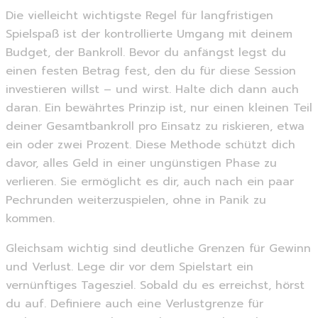
Die vielleicht wichtigste Regel für langfristigen
Spielspaß ist der kontrollierte Umgang mit deinem
Budget, der Bankroll. Bevor du anfängst legst du
einen festen Betrag fest, den du für diese Session
investieren willst – und wirst. Halte dich dann auch
daran. Ein bewährtes Prinzip ist, nur einen kleinen Teil
deiner Gesamtbankroll pro Einsatz zu riskieren, etwa
ein oder zwei Prozent. Diese Methode schützt dich
davor, alles Geld in einer ungünstigen Phase zu
verlieren. Sie ermöglicht es dir, auch nach ein paar
Pechrunden weiterzuspielen, ohne in Panik zu
kommen.
Gleichsam wichtig sind deutliche Grenzen für Gewinn
und Verlust. Lege dir vor dem Spielstart ein
vernünftiges Tagesziel. Sobald du es erreichst, hörst
du auf. Definiere auch eine Verlustgrenze für