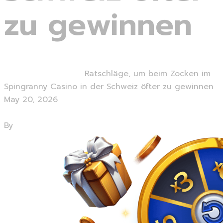
zu gewinnen
Home
Uncategorized
Ratschläge, um beim Zocken im
Spingranny Casino in der Schweiz öfter zu gewinnen
May 20, 2026
0 Comments
By
admin