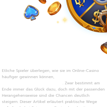
Etliche Spieler überlegen, wie sie im Online-Casino
häufiger gewinnen können,
https://sspingranny.com/de-ch/
. Zwar bestimmt am
Ende immer das Glück dazu, doch mit der passenden
Herangehensweise sind die Chancen deutlich
steigern. Dieser Artikel erläutert praktische Wege