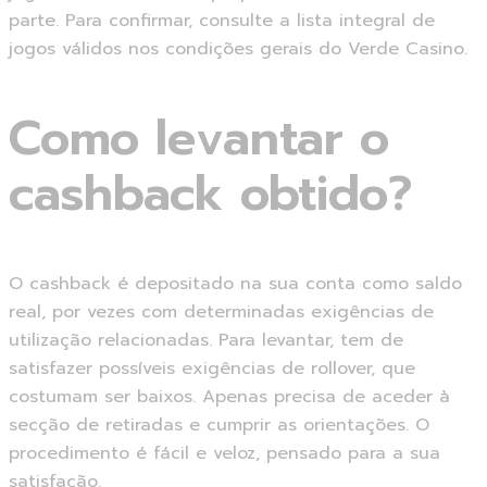
parte. Para confirmar, consulte a lista integral de
jogos válidos nos condições gerais do Verde Casino.
Como levantar o
cashback obtido?
O cashback é depositado na sua conta como saldo
real, por vezes com determinadas exigências de
utilização relacionadas. Para levantar, tem de
satisfazer possíveis exigências de rollover, que
costumam ser baixos. Apenas precisa de aceder à
secção de retiradas e cumprir as orientações. O
procedimento é fácil e veloz, pensado para a sua
satisfação.