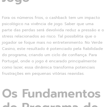
Fora os números frios, o cashback tem um impacto
psicológico na vivência de jogo. Saber que uma
parte das perdas será devolvida reduz a pressão e o
stress relacionados ao risco. Tal possibilita que o
jogador se foque mais no entretenimento. No Verde
Casino, este resultado é potenciado pela fiabilidade
do programa, criando um ciclo de confiança. Para
Portugal, onde o jogo é encarado principalmente
como lazer, essa dinâmica transforma potenciais
frustrações em pequenas vitórias reavidas.
Os Fundamentos