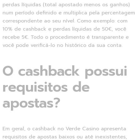
perdas líquidas (total apostado menos os ganhos)
num período definido e multiplica pela percentagem
correspondente ao seu nível. Como exemplo: com
10% de cashback e perdas líquidas de 50€, você
recebe 5€. Todo o procedimento é transparente e
você pode verificá-lo no histórico da sua conta.
O cashback possui
requisitos de
apostas?
Em geral, o cashback no Verde Casino apresenta
requisitos de apostas baixos ou até inexistentes,