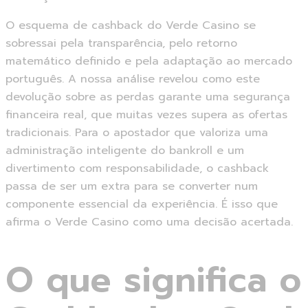
O esquema de cashback do Verde Casino se
sobressai pela transparência, pelo retorno
matemático definido e pela adaptação ao mercado
português. A nossa análise revelou como este
devolução sobre as perdas garante uma segurança
financeira real, que muitas vezes supera as ofertas
tradicionais. Para o apostador que valoriza uma
administração inteligente do bankroll e um
divertimento com responsabilidade, o cashback
passa de ser um extra para se converter num
componente essencial da experiência. É isso que
afirma o Verde Casino como uma decisão acertada.
O que significa o