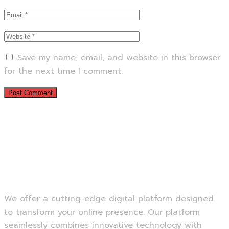
Save my name, email, and website in this browser
for the next time I comment.
Previous Service
Next Service
We offer a cutting-edge digital platform designed
to transform your online presence. Our platform
seamlessly combines innovative technology with