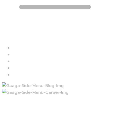
Blog
Career
Contact
Services
Projects