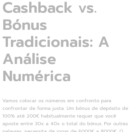
Cashback vs.
Bónus
Tradicionais: A
Análise
Numérica
Vamos colocar os números em confronto para
confrontar de forma justa. Um bónus de depósito de
100% até 200€ habitualmente requer que você
aposte entre 30x a 40x o total do bónus. Por outras
palavras, necessita de jogar de 6000€ a 8000€. O