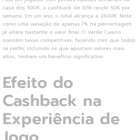
casa dos 500€, o cashback de 10% rende 50€ por
semana. Em um ano, o total alcança a 2600€. Note
como uma variação de apenas 1% na percentagem
já altera bastante o valor final. O Verde Casino
mantém taxas competitivas, fazendo com que todos
os perfis, incluindo os que apostam valores mais
altos, tenham um benefício significativo.
Efeito do
Cashback na
Experiência de
Jogo