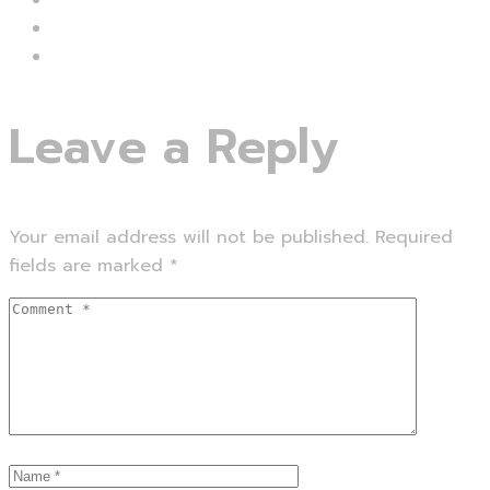
Leave a Reply
Your email address will not be published.
Required
fields are marked
*