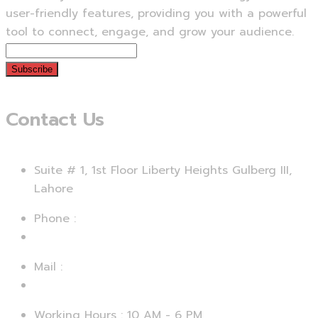
user-friendly features, providing you with a powerful
tool to connect, engage, and grow your audience.
Subscribe
Contact Us
Suite # 1, 1st Floor Liberty Heights Gulberg III,
Lahore
Phone :
+92 312 4729067
Mail :
support@smartseo.pk
Working Hours : 10 AM - 6 PM