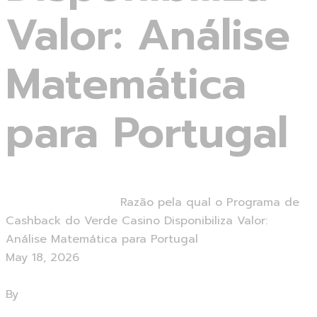
Valor: Análise
Matemática
para Portugal
Home
Uncategorized
Razão pela qual o Programa de
Cashback do Verde Casino Disponibiliza Valor:
Análise Matemática para Portugal
May 18, 2026
0 Comments
By
admin