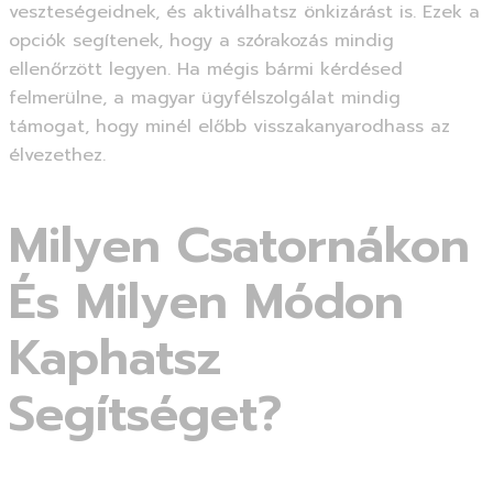
veszteségeidnek, és aktiválhatsz önkizárást is. Ezek a
opciók segítenek, hogy a szórakozás mindig
ellenőrzött legyen. Ha mégis bármi kérdésed
felmerülne, a magyar ügyfélszolgálat mindig
támogat, hogy minél előbb visszakanyarodhass az
élvezethez.
Milyen Csatornákon
És Milyen Módon
Kaphatsz
Segítséget?