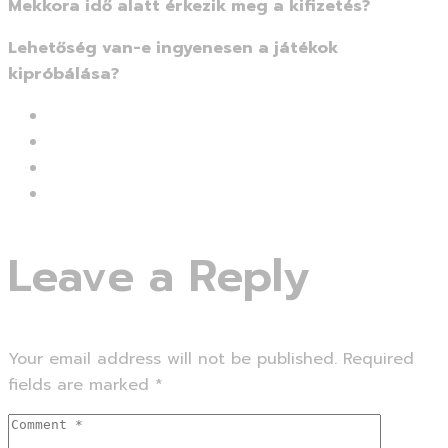
Mekkora idő alatt érkezik meg a kifizetés?
Lehetőség van-e ingyenesen a játékok
kipróbálása?
Leave a Reply
Your email address will not be published.
Required
fields are marked
*