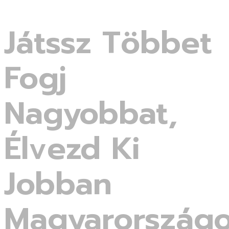
Játssz Többet
Fogj
Nagyobbat,
Élvezd Ki
Jobban
Magyarország