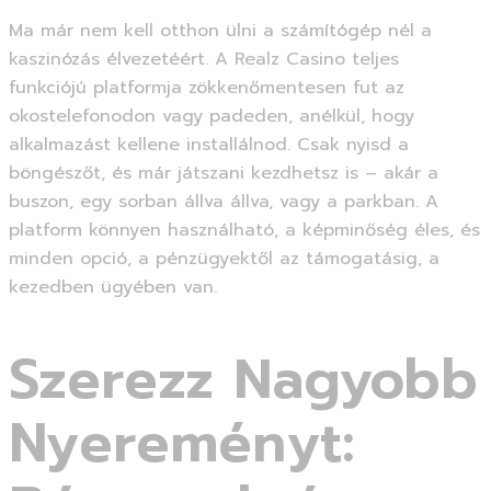
Ma már nem kell otthon ülni a számítógép nél a
kaszinózás élvezetéért. A Realz Casino teljes
funkciójú platformja zökkenőmentesen fut az
okostelefonodon vagy padeden, anélkül, hogy
alkalmazást kellene installálnod. Csak nyisd a
böngészőt, és már játszani kezdhetsz is – akár a
buszon, egy sorban állva állva, vagy a parkban. A
platform könnyen használható, a képminőség éles, és
minden opció, a pénzügyektől az támogatásig, a
kezedben ügyében van.
Szerezz Nagyobb
Nyereményt: