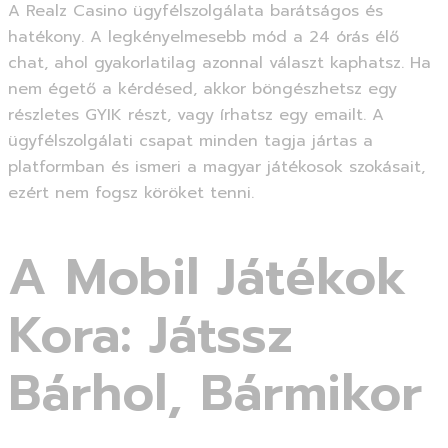
A Realz Casino ügyfélszolgálata barátságos és
hatékony. A legkényelmesebb mód a 24 órás élő
chat, ahol gyakorlatilag azonnal választ kaphatsz. Ha
nem égető a kérdésed, akkor böngészhetsz egy
részletes GYIK részt, vagy írhatsz egy emailt. A
ügyfélszolgálati csapat minden tagja jártas a
platformban és ismeri a magyar játékosok szokásait,
ezért nem fogsz köröket tenni.
A Mobil Játékok
Kora: Játssz
Bárhol, Bármikor