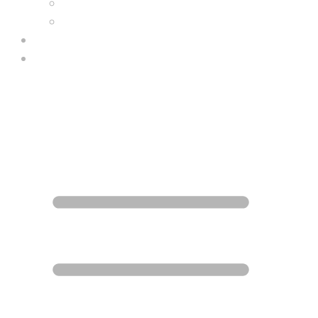
Photography
Brand Logo
Blog
Contact Us
Menu
Lets start