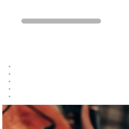
Blog
Career
Contact
Services
Projects