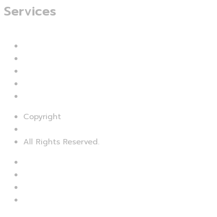
Services
Branding & Identity
Web Design & Development
Mobile App Development
UI & UX Designing
Digital Marketing
Copyright
© SMART SEO
All Rights Reserved.