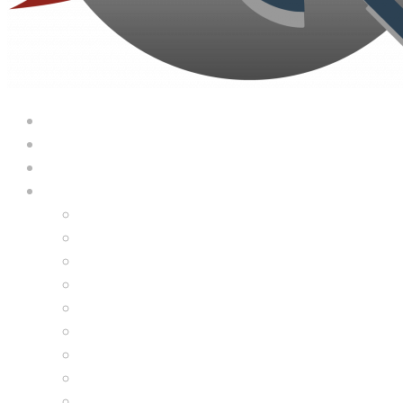
Home
About Us
Our Services
Website Development
Application Development
SEO Optimization
Social Media Marketing
Graphic Designing
Content Marketing