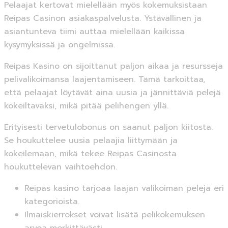
Pelaajat kertovat mielellään myös kokemuksistaan
Reipas Casinon asiakaspalvelusta. Ystävällinen ja
asiantunteva tiimi auttaa mielellään kaikissa
kysymyksissä ja ongelmissa.
Reipas Kasino on sijoittanut paljon aikaa ja resursseja
pelivalikoimansa laajentamiseen. Tämä tarkoittaa,
että pelaajat löytävät aina uusia ja jännittäviä pelejä
kokeiltavaksi, mikä pitää pelihengen yllä.
Erityisesti tervetulobonus on saanut paljon kiitosta.
Se houkuttelee uusia pelaajia liittymään ja
kokeilemaan, mikä tekee Reipas Casinosta
houkuttelevan vaihtoehdon.
Reipas kasino tarjoaa laajan valikoiman pelejä eri
kategorioista.
Ilmaiskierrokset voivat lisätä pelikokemuksen
arvoa merkittävästi.