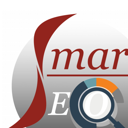
Skip to content