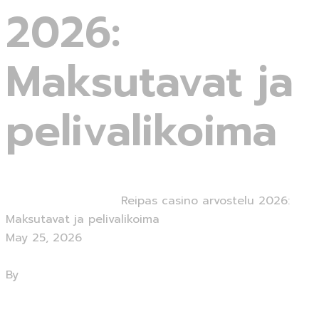
2026:
Maksutavat ja
pelivalikoima
Home
Uncategorized
Reipas casino arvostelu 2026:
Maksutavat ja pelivalikoima
May 25, 2026
0 Comments
By
admin