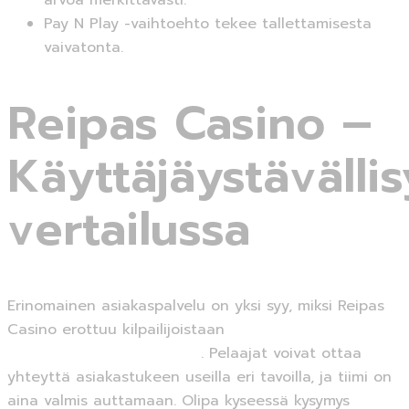
Pay N Play -vaihtoehto tekee tallettamisesta
vaivatonta.
Reipas Casino –
Käyttäjäystävälli
vertailussa
Erinomainen asiakaspalvelu on yksi syy, miksi Reipas
Casino erottuu kilpailijoistaan
https://reipascasinos.com/
. Pelaajat voivat ottaa
yhteyttä asiakastukeen useilla eri tavoilla, ja tiimi on
aina valmis auttamaan. Olipa kyseessä kysymys