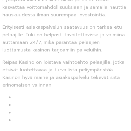
kasvattaa voittomahdollisuuksiaan ja samalla nauttia
hauskuudesta ilman suurempaa investointia.
Erityisesti asiakaspalvelun saatavuus on tärkeä etu
pelaajille. Tuki on helposti tavoitettavissa ja valmiina
auttamaan 24/7, mikä parantaa pelaajien
luottamusta kasinon tarjoamiin palveluihin.
Reipas Kasino on loistava vaihtoehto pelaajille, jotka
etsivät luotettavaa ja turvallista peliympäristöä.
Kasinon hyvä maine ja asiakaspalvelu tekevät siitä
erinomaisen valinnan.