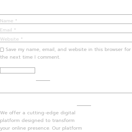
Save my name, email, and website in this browser for
the next time I comment.
Previous Service
Next Service
We offer a cutting-edge digital
platform designed to transform
your online presence. Our platform