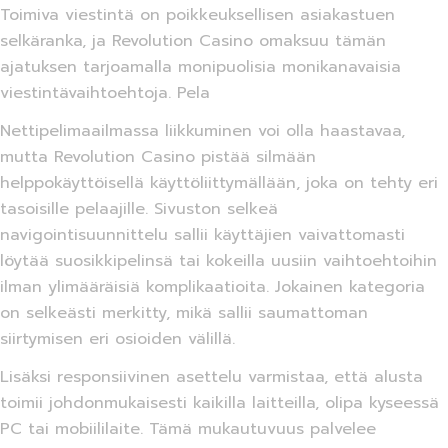
Toimiva viestintä on poikkeuksellisen asiakastuen
selkäranka, ja Revolution Casino omaksuu tämän
ajatuksen tarjoamalla monipuolisia monikanavaisia
viestintävaihtoehtoja. Pela
Nettipelimaailmassa liikkuminen voi olla haastavaa,
mutta Revolution Casino pistää silmään
helppokäyttöisellä käyttöliittymällään, joka on tehty eri
tasoisille pelaajille. Sivuston selkeä
navigointisuunnittelu sallii käyttäjien vaivattomasti
löytää suosikkipelinsä tai kokeilla uusiin vaihtoehtoihin
ilman ylimääräisiä komplikaatioita. Jokainen kategoria
on selkeästi merkitty, mikä sallii saumattoman
siirtymisen eri osioiden välillä.
Lisäksi responsiivinen asettelu varmistaa, että alusta
toimii johdonmukaisesti kaikilla laitteilla, olipa kyseessä
PC tai mobiililaite. Tämä mukautuvuus palvelee