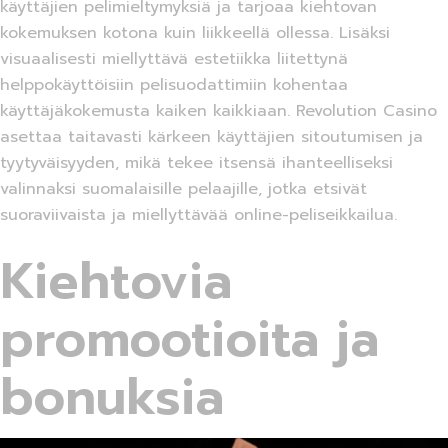
käyttäjien pelimieltymyksiä ja tarjoaa kiehtovan
kokemuksen kotona kuin liikkeellä ollessa. Lisäksi
visuaalisesti miellyttävä estetiikka liitettynä
helppokäyttöisiin pelisuodattimiin kohentaa
käyttäjäkokemusta kaiken kaikkiaan. Revolution Casino
asettaa taitavasti kärkeen käyttäjien sitoutumisen ja
tyytyväisyyden, mikä tekee itsensä ihanteelliseksi
valinnaksi suomalaisille pelaajille, jotka etsivät
suoraviivaista ja miellyttävää online-peliseikkailua.
Kiehtovia
promootioita ja
bonuksia