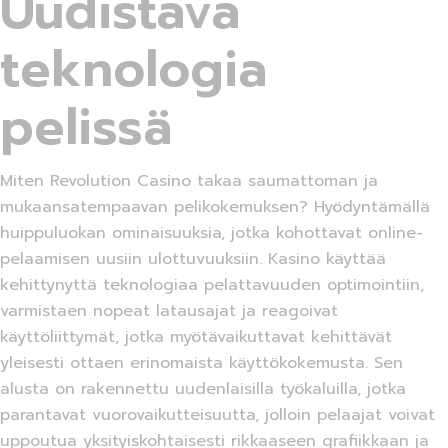
Uudistava
teknologia
pelissä
Miten Revolution Casino takaa saumattoman ja
mukaansatempaavan pelikokemuksen? Hyödyntämällä
huippuluokan ominaisuuksia, jotka kohottavat online-
pelaamisen uusiin ulottuvuuksiin. Kasino käyttää
kehittynyttä teknologiaa pelattavuuden optimointiin,
varmistaen nopeat latausajat ja reagoivat
käyttöliittymät, jotka myötävaikuttavat kehittävät
yleisesti ottaen erinomaista käyttökokemusta. Sen
alusta on rakennettu uudenlaisilla työkaluilla, jotka
parantavat vuorovaikutteisuutta, jolloin pelaajat voivat
uppoutua yksityiskohtaisesti rikkaaseen grafiikkaan ja