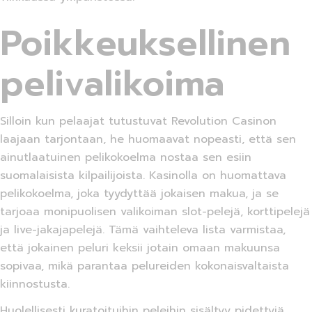
Poikkeuksellinen
pelivalikoima
Silloin kun pelaajat tutustuvat Revolution Casinon
laajaan tarjontaan, he huomaavat nopeasti, että sen
ainutlaatuinen pelikokoelma nostaa sen esiin
suomalaisista kilpailijoista. Kasinolla on huomattava
pelikokoelma, joka tyydyttää jokaisen makua, ja se
tarjoaa monipuolisen valikoiman slot-pelejä, korttipelejä
ja live-jakajapelejä. Tämä vaihteleva lista varmistaa,
että jokainen peluri keksii jotain omaan makuunsa
sopivaa, mikä parantaa pelureiden kokonaisvaltaista
kiinnostusta.
Huolellisesti kuratoituihin peleihin sisältyy pidettyjä