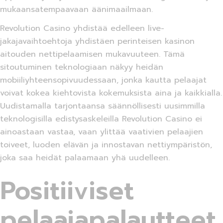
mukaansatempaavaan äänimaailmaan.
Revolution Casino yhdistää edelleen live-
jakajavaihtoehtoja yhdistäen perinteisen kasinon
aitouden nettipelaamisen mukavuuteen. Tämä
sitoutuminen teknologiaan näkyy heidän
mobiiliyhteensopivuudessaan, jonka kautta pelaajat
voivat kokea kiehtovista kokemuksista aina ja kaikkialla.
Uudistamalla tarjontaansa säännöllisesti uusimmilla
teknologisilla edistysaskeleilla Revolution Casino ei
ainoastaan vastaa, vaan ylittää vaativien pelaajien
toiveet, luoden elävän ja innostavan nettiympäristön,
joka saa heidät palaamaan yhä uudelleen.
Positiiviset
pelaajapalautteet