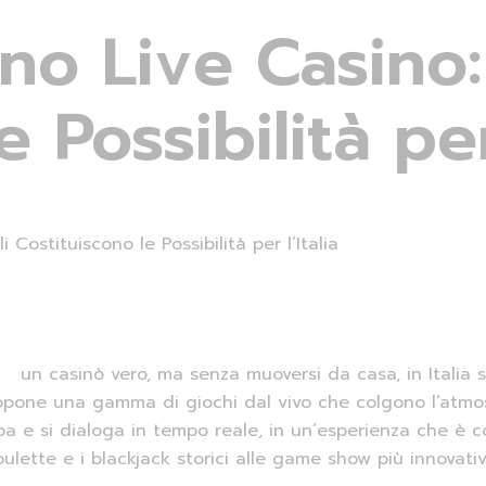
no Live Casino:
 Possibilità per 
 Costituiscono le Possibilità per l’Italia
nò
un casinò vero, ma senza muoversi da casa, in Italia sc
ropone una gamma di giochi dal vivo che colgono l’atmosf
ipa e si dialoga in tempo reale, in un’esperienza che è c
ulette e i blackjack storici alle game show più innovati