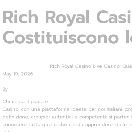
Rich Royal Casi
Costituiscono le
Home
Uncategorized
Rich Royal Casino Live Casino: Quali
May 19, 2026
0 Comments
By
admin
Chi cerca il piacere
Di Altissimo Livello Rich Royal Casi
Casino, con una piattaforma ideata per noi italiani, p
definizione, croupier autentici e competenti: si partec
conoscere tutto quello che c’è da apprendere: dalle ro