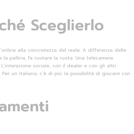
rché Sceglierlo
’online alla concretezza del reale. A differenza delle
a la pallina, fa ruotare la ruota. Una telecamera
interazione sociale, con il dealer e con gli altri
 un italiano, c’è di più: la possibilità di giocare con
damenti