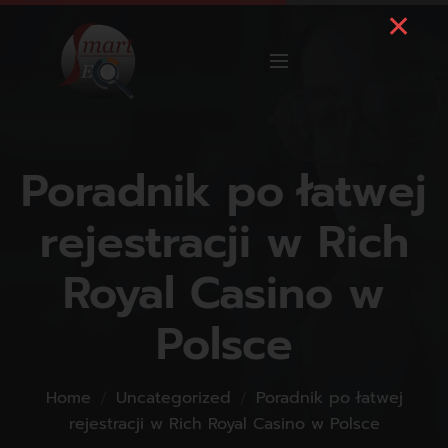
Poradnik po łatwej
rejestracji w Rich
Royal Casino w
Polsce
Home
Uncategorized
Poradnik po łatwej
rejestracji w Rich Royal Casino w Polsce