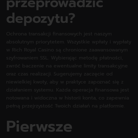
przeprowadzić
depozytu?
Ochrona transakcji finansowych jest naszym
absolutnym priorytetem. Wszystkie wpłaty i wypłaty
w Rich Royal Casino są chronione zaawansowanym
szyfrowaniem SSL. Wybierając metodę płatności,
zwróć baczenie na ewentualne limity transakcyjne
oraz czas realizacji. Sugerujemy zaczęcie od
niewielkiej kwoty, aby w praktyce zapoznać się z
działaniem systemu. Każda operacja finansowa jest
notowana i widoczna w historii konta, co zapewnia
pełną przejrzystość Twoich działań na platformie.
Pierwsze