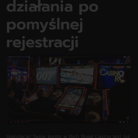
działania po
pomyślnej
rejestracji
Gratulacje! Twoje konto w Rich Royal Casino jest już