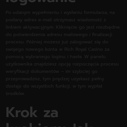
Po udanym wypełnieniu i wysłaniu formularza, na
podany adres e-mail otrzymasz wiadomość z
linkiem aktywacyjnym. Kliknięcie go jest niezbędne
do potwierdzenia adresu mailowego i finalizacji
procesu. Później możesz już zalogować się do
swojego nowego konta w Rich Royal Casino za
pomocą wybranego loginu i hasła. W panelu
użytkownika znajdziesz opcję rozpoczęcia procesu
weryfikacji dokumentów – im szybciej go
przeprowadzisz, tym prędzej uzyskasz pełny
dostęp do wszystkich funkcji, w tym wypłat
środków.
Krok za