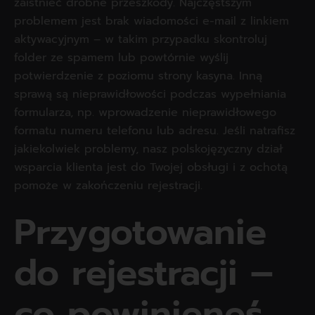
zaistnieć drobne przeszkody. Najczęstszym
problemem jest brak wiadomości e-mail z linkiem
aktywacyjnym – w takim przypadku skontroluj
folder ze spamem lub powtórnie wyślij
potwierdzenie z poziomu strony kasyna. Inną
sprawą są nieprawidłowości podczas wypełniania
formularza, np. wprowadzenie nieprawidłowego
formatu numeru telefonu lub adresu. Jeśli natrafisz
jakiekolwiek problemy, nasz polskojęzyczny dział
wsparcia klienta jest do Twojej obsługi i z ochotą
pomoże w zakończeniu rejestracji.
Przygotowanie
do rejestracji –
co powinieneś