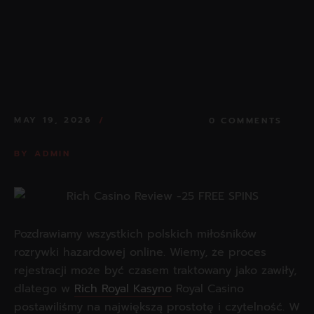
MAY 19, 2026
0 COMMENTS
BY
ADMIN
Pozdrawiamy wszystkich polskich miłośników
rozrywki hazardowej online. Wiemy, że proces
rejestracji może być czasem traktowany jako zawiły,
dlatego w
Rich Royal Kasyno
Royal Casino
postawiliśmy na największą prostotę i czytelność. W