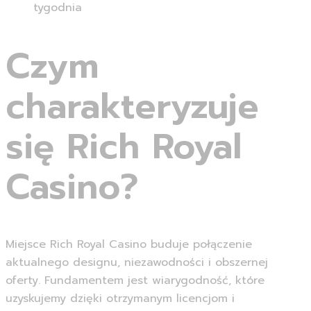
tygodnia
Czym
charakteryzuje
się Rich Royal
Casino?
Miejsce Rich Royal Casino buduje połączenie
aktualnego designu, niezawodności i obszernej
oferty. Fundamentem jest wiarygodność, które
uzyskujemy dzięki otrzymanym licencjom i