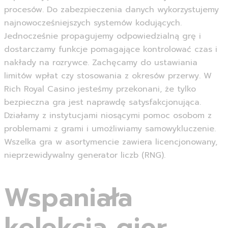
procesów. Do zabezpieczenia danych wykorzystujemy
najnowocześniejszych systemów kodujących.
Jednocześnie propagujemy odpowiedzialną grę i
dostarczamy funkcje pomagające kontrolować czas i
nakłady na rozrywce. Zachęcamy do ustawiania
limitów wpłat czy stosowania z okresów przerwy. W
Rich Royal Casino jesteśmy przekonani, że tylko
bezpieczna gra jest naprawdę satysfakcjonująca.
Działamy z instytucjami niosącymi pomoc osobom z
problemami z grami i umożliwiamy samowykluczenie.
Wszelka gra w asortymencie zawiera licencjonowany,
nieprzewidywalny generator liczb (RNG).
Wspaniała
kolekcja gier