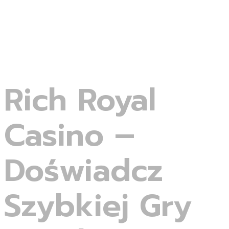
Rich Royal
Casino –
Doświadcz
Szybkiej Gry