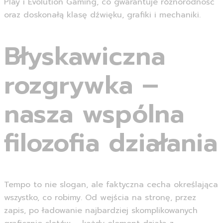
Play i Evolution Gaming, co gwarantuje różnorodność
oraz doskonałą klasę dźwięku, grafiki i mechaniki.
Błyskawiczna
rozgrywka –
nasza wspólna
filozofia działania
Tempo to nie slogan, ale faktyczna cecha określająca
wszystko, co robimy. Od wejścia na stronę, przez
zapis, po ładowanie najbardziej skomplikowanych