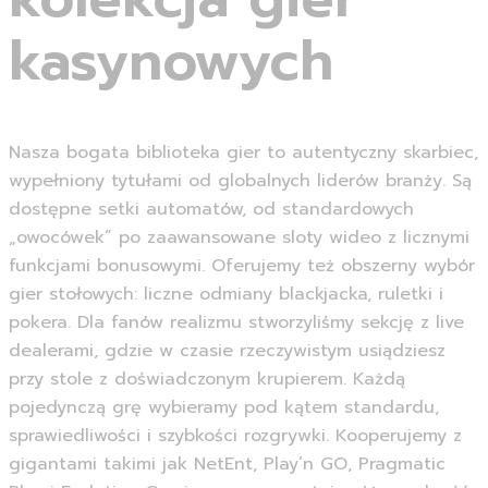
kasynowych
Nasza bogata biblioteka gier to autentyczny skarbiec,
wypełniony tytułami od globalnych liderów branży. Są
dostępne setki automatów, od standardowych
„owocówek” po zaawansowane sloty wideo z licznymi
funkcjami bonusowymi. Oferujemy też obszerny wybór
gier stołowych: liczne odmiany blackjacka, ruletki i
pokera. Dla fanów realizmu stworzyliśmy sekcję z live
dealerami, gdzie w czasie rzeczywistym usiądziesz
przy stole z doświadczonym krupierem. Każdą
pojedynczą grę wybieramy pod kątem standardu,
sprawiedliwości i szybkości rozgrywki. Kooperujemy z
gigantami takimi jak NetEnt, Play’n GO, Pragmatic