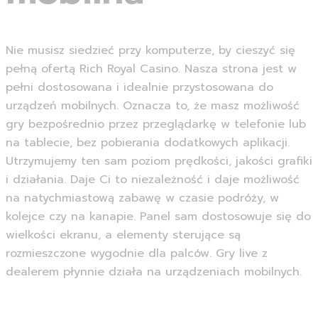
Nie musisz siedzieć przy komputerze, by cieszyć się
pełną ofertą Rich Royal Casino. Nasza strona jest w
pełni dostosowana i idealnie przystosowana do
urządzeń mobilnych. Oznacza to, że masz możliwość
gry bezpośrednio przez przeglądarkę w telefonie lub
na tablecie, bez pobierania dodatkowych aplikacji.
Utrzymujemy ten sam poziom prędkości, jakości grafiki
i działania. Daje Ci to niezależność i daje możliwość
na natychmiastową zabawę w czasie podróży, w
kolejce czy na kanapie. Panel sam dostosowuje się do
wielkości ekranu, a elementy sterujące są
rozmieszczone wygodnie dla palców. Gry live z
dealerem płynnie działa na urządzeniach mobilnych.